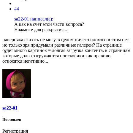
#4
sa22-01 написал(а):
А как на счёт этой части вопроса?
Нажмите для раскрытия...
наверняка сказать не могу. в целом ничего плохого в этом нет.
но только зря придумали различные галереи? На странице
будет много картинок = долгая загрузка контента, к страницам
которые долго загружаются поисковики как правило
относятся негативно...
sa22-01
Постоялец
Регистрация