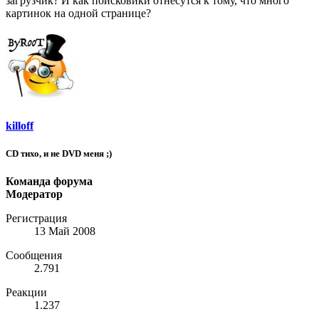
загрузчик? И как поисковики отнесутся к тому, что много
картинок на одной странице?
killoff
CD тихо, и не DVD меня ;)
Команда форума
Модератор
Регистрация
13 Май 2008
Сообщения
2.791
Реакции
1.237