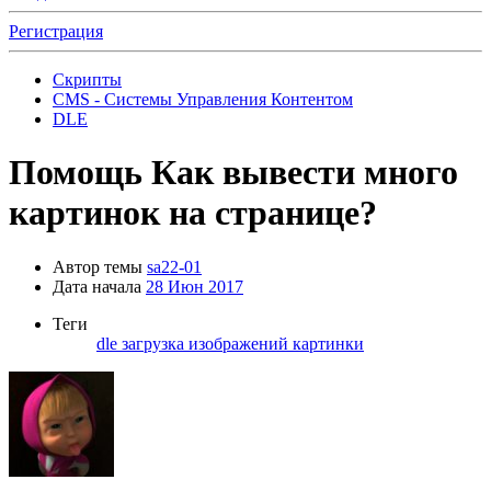
Регистрация
Скрипты
CMS - Системы Управления Контентом
DLE
Помощь
Как вывести много
картинок на странице?
Автор темы
sa22-01
Дата начала
28 Июн 2017
Теги
dle
загрузка изображений
картинки