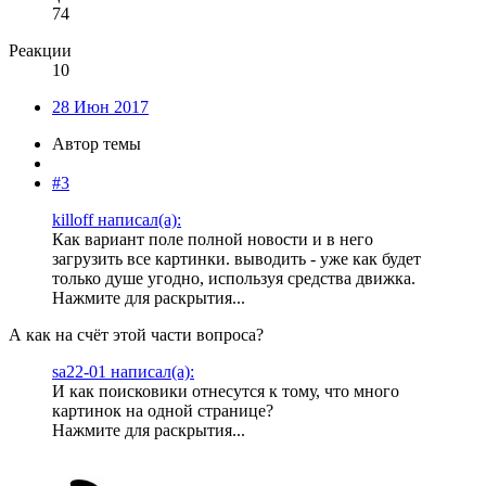
74
Реакции
10
28 Июн 2017
Автор темы
#3
killoff написал(а):
Как вариант поле полной новости и в него
загрузить все картинки. выводить - уже как будет
только душе угодно, используя средства движка.
Нажмите для раскрытия...
А как на счёт этой части вопроса?
sa22-01 написал(а):
И как поисковики отнесутся к тому, что много
картинок на одной странице?
Нажмите для раскрытия...