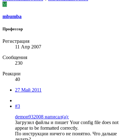
M
mbumba
Профессор
Регистрация
11 Апр 2007
Сообщения
230
Реакции
40
27 Май 2011
#3
demon932008 написал(а):
Загрузил файлы и пишет Your config file does not
appear to be formatted correctly.
По инструкции ничего не понятно. Что дальше
делать?