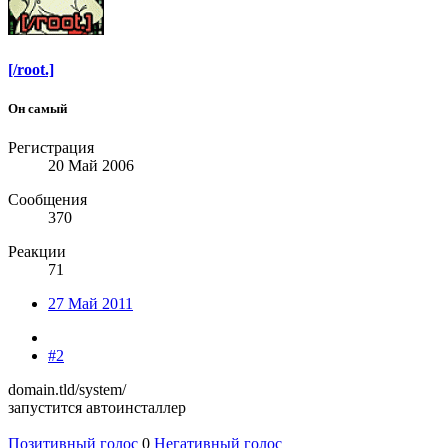
[/root.]
Он самый
Регистрация
20 Май 2006
Сообщения
370
Реакции
71
27 Май 2011
#2
domain.tld/system/
запустится автоинсталлер
Позитивный голос
0
Негативный голос