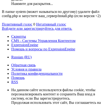
Нажмите для раскрытия...
В папке system (может называться по другому) удалите файл
config.php и запустите ваш_сервер/install.php (если версия <2)
Позитивный голос
0
Негативный голос
Войдите или зарегистрируйтесь для ответа.
Скрипты
CMS - Системы Управления Контентом
ExpressionEngine
Помощь и вопросы по ExpressionEngine
Russian (RU)
Обратная связь
Условия и правила
Политика конфиденциальности
Помощь
RSS
На данном сайте используются файлы cookie, чтобы
персонализировать контент и сохранить Ваш вход в
систему, если Вы зарегистрируетесь.
Продолжая использовать этот сайт, Вы соглашаетесь на