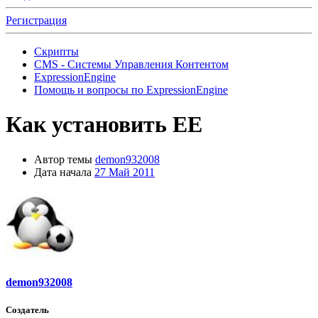
Регистрация
Скрипты
CMS - Системы Управления Контентом
ExpressionEngine
Помощь и вопросы по ExpressionEngine
Как установить EE
Автор темы
demon932008
Дата начала
27 Май 2011
demon932008
Создатель