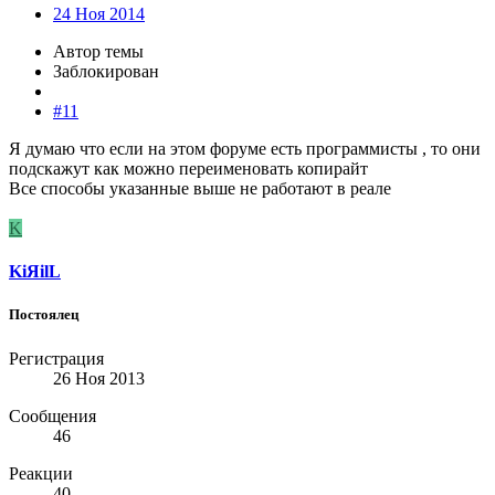
24 Ноя 2014
Автор темы
Заблокирован
#11
Я думаю что если на этом форуме есть программисты , то они
подскажут как можно переименовать копирайт
Все способы указанные выше не работают в реале
K
KiЯilL
Постоялец
Регистрация
26 Ноя 2013
Сообщения
46
Реакции
40