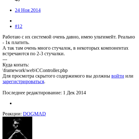
24 Ноя 2014
#12
Работаю с их системой очень давно, имею ультимейт. Реально
- 1к платить.
А так там очень много стучалок, в некоторых компонентах
встречаются по 2-3 стучалки.
---
Куда копать:
\framework\web\CController.php
Для просмотра скрытого содержимого вы должны
войти
или
зарегистрироваться
.
Последнее редактирование:
1 Дек 2014
Реакции:
DOGMAD