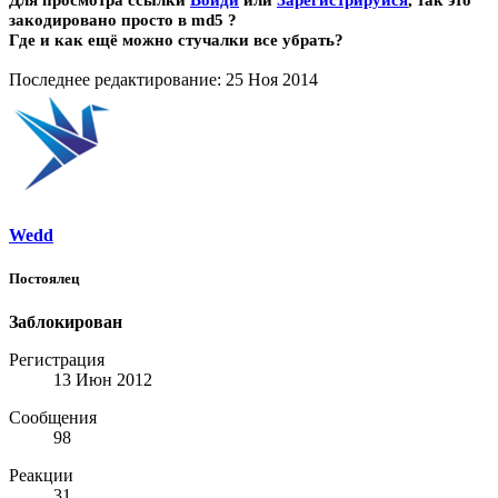
Для просмотра ссылки
Войди
или
Зарегистрируйся
, так это
закодировано просто в md5 ?
Где и как ещё можно стучалки все убрать?
Последнее редактирование:
25 Ноя 2014
Wedd
Постоялец
Заблокирован
Регистрация
13 Июн 2012
Сообщения
98
Реакции
31