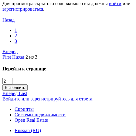
Для просмотра скрытого содержимого вы должны
войти
или
зарегистрироваться
.
Назад
1
2
3
Вперёд
First
Назад
2 из 3
Перейти к странице
Выполнить
Вперёд
Last
Войдите или зарегистрируйтесь для ответа.
Скрипты
Системы недвижимости
Open Real Estate
Russian (RU)