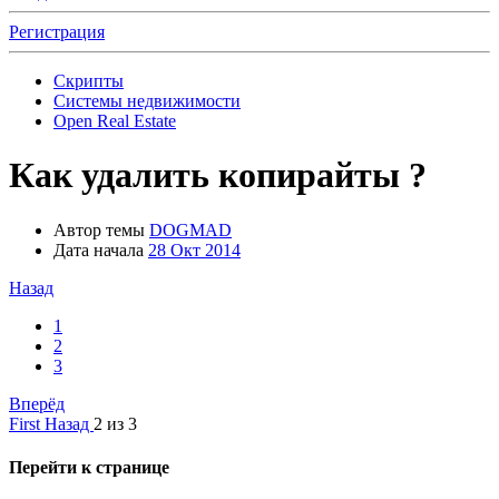
Регистрация
Скрипты
Системы недвижимости
Open Real Estate
Как удалить копирайты ?
Автор темы
DOGMAD
Дата начала
28 Окт 2014
Назад
1
2
3
Вперёд
First
Назад
2 из 3
Перейти к странице