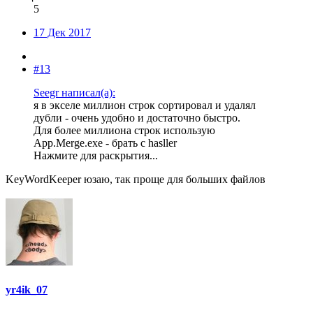
5
17 Дек 2017
#13
Seegr написал(а):
я в экселе миллион строк сортировал и удалял
дубли - очень удобно и достаточно быстро.
Для более миллиона строк использую
App.Merge.exe - брать с hasller
Нажмите для раскрытия...
KeyWordKeeper юзаю, так проще для больших файлов
yr4ik_07