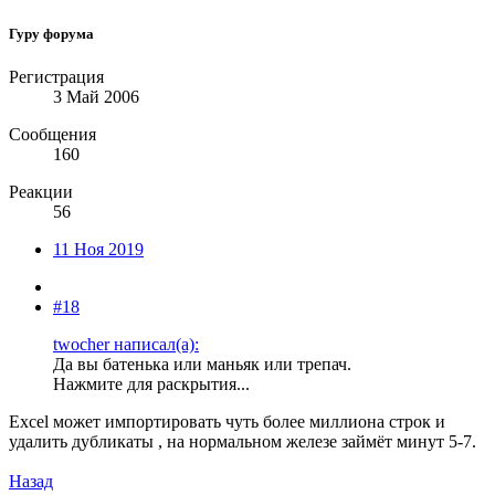
Гуру форума
Регистрация
3 Май 2006
Сообщения
160
Реакции
56
11 Ноя 2019
#18
twocher написал(а):
Да вы батенька или маньяк или трепач.
Нажмите для раскрытия...
Excel может импортировать чуть более миллиона строк и
удалить дубликаты , на нормальном железе займёт минут 5-7.
Назад