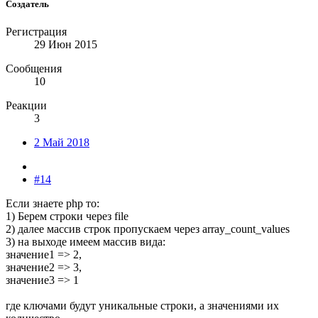
Создатель
Регистрация
29 Июн 2015
Сообщения
10
Реакции
3
2 Май 2018
#14
Если знаете php то:
1) Берем строки через file
2) далее массив строк пропускаем через array_count_values
3) на выходе имеем массив вида:
значение1 => 2,
значeние2 => 3,
значeние3 => 1
где ключами будут уникальные строки, а значениями их