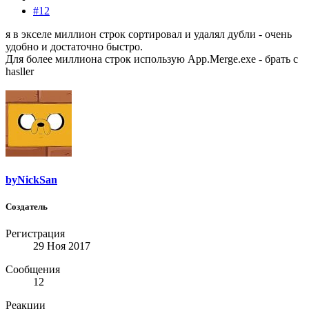
#12
я в экселе миллион строк сортировал и удалял дубли - очень
удобно и достаточно быстро.
Для более миллиона строк использую App.Merge.exe - брать с
hasller
byNickSan
Создатель
Регистрация
29 Ноя 2017
Сообщения
12
Реакции