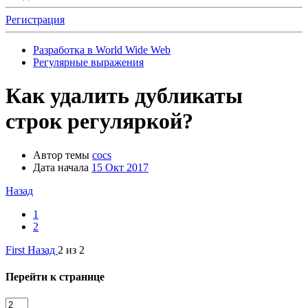
Регистрация
Разработка в World Wide Web
Регулярные выражения
Как удалить дубликаты
строк регуляркой?
Автор темы
cocs
Дата начала
15 Окт 2017
Назад
1
2
First
Назад
2 из 2
Перейти к странице