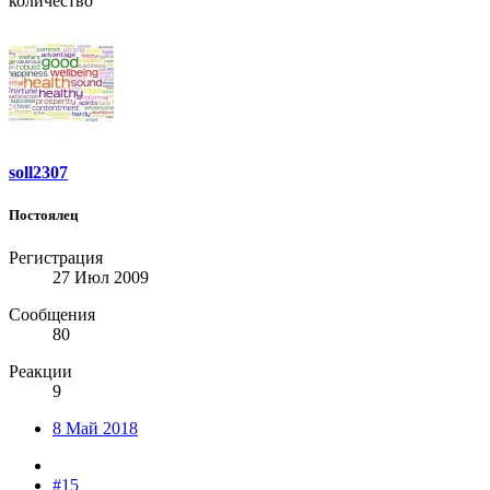
количество
soll2307
Постоялец
Регистрация
27 Июл 2009
Сообщения
80
Реакции
9
8 Май 2018
#15