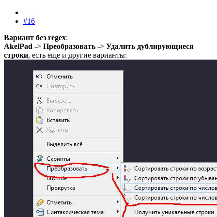
#16
Вариант без regex
:
AkelPad
->
Преобразовать
->
Удалить дублирующиеся
строки
, есть еще и другие варианты: