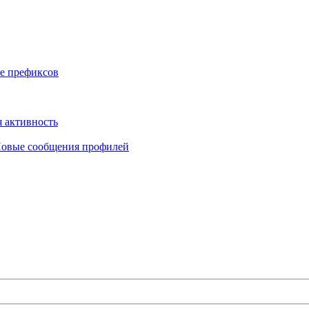
е префиксов
 активность
овые сообщения профилей