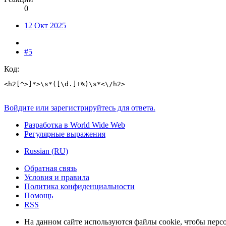
0
12 Окт 2025
#5
Код:
<h2[^>]*>\s*([\d.]+%)\s*<\/h2>
Войдите или зарегистрируйтесь для ответа.
Разработка в World Wide Web
Регулярные выражения
Russian (RU)
Обратная связь
Условия и правила
Политика конфиденциальности
Помощь
RSS
На данном сайте используются файлы cookie, чтобы персо