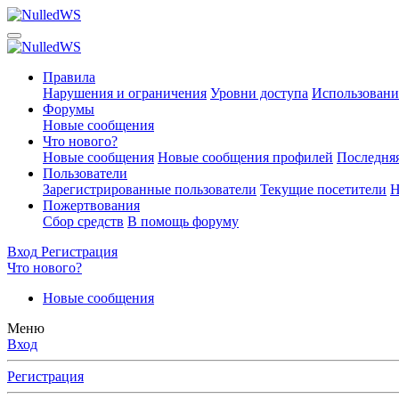
Правила
Нарушения и ограничения
Уровни доступа
Использовани
Форумы
Новые сообщения
Что нового?
Новые сообщения
Новые сообщения профилей
Последняя
Пользователи
Зарегистрированные пользователи
Текущие посетители
Н
Пожертвования
Сбор средств
В помощь форуму
Вход
Регистрация
Что нового?
Новые сообщения
Меню
Вход
Регистрация