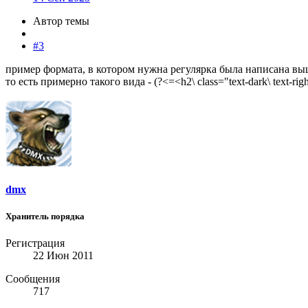
Автор темы
#3
пример формата, в котором нужна регулярка была написана вы
то есть примерно такого вида - (?<=<h2\ class="text-dark\ text-ri
dmx
Хранитель порядка
Регистрация
22 Июн 2011
Сообщения
717