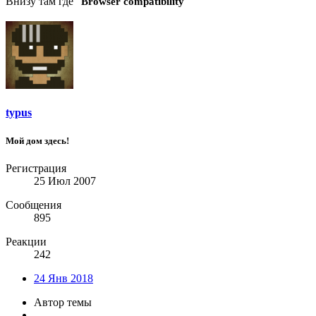
"
Внизу там где "
Browser compatibility
typus
Мой дом здесь!
Регистрация
25 Июл 2007
Сообщения
895
Реакции
242
24 Янв 2018
Автор темы