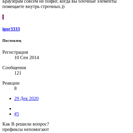
Браузерам совсем не пофиг, когда вы блочные элементы
помещаете внутрь строчных.))
I
igor3333
Постоялец
Регистрация
10 Сен 2014
Сообщения
121
Реакции
8
29 Дек 2020
#5
Как В решили вопрос?
префиксы непомогают