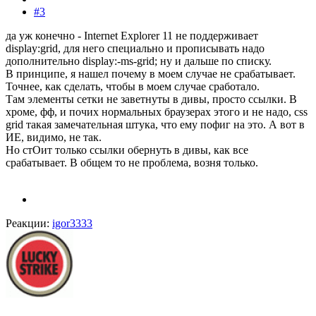
#3
да уж конечно - Internet Explorer 11 не поддерживает
display:grid, для него специально и прописывать надо
дополнительно display:-ms-grid; ну и дальше по списку.
В принципе, я нашел почему в моем случае не срабатывает.
Точнее, как сделать, чтобы в моем случае сработало.
Там элементы сетки не заветнуты в дивы, просто ссылки. В
хроме, фф, и почих нормальных браузерах этого и не надо, css
grid такая замечательная штука, что ему пофиг на это. А вот в
ИЕ, видимо, не так.
Но стОит только ссылки обернуть в дивы, как все
срабатывает. В общем то не проблема, возня только.
Реакции:
igor3333