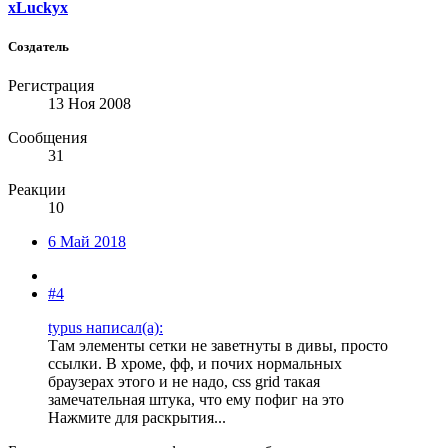
xLuckyx
Создатель
Регистрация
13 Ноя 2008
Сообщения
31
Реакции
10
6 Май 2018
#4
typus написал(а):
Там элементы сетки не заветнуты в дивы, просто
ссылки. В хроме, фф, и почих нормальных
браузерах этого и не надо, css grid такая
замечательная штука, что ему пофиг на это
Нажмите для раскрытия...