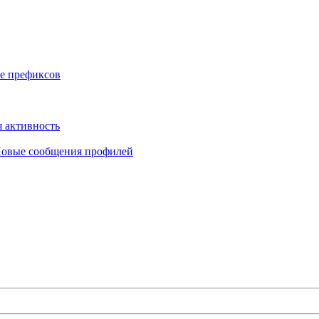
е префиксов
 активность
овые сообщения профилей