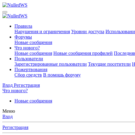
Правила
Нарушения и ограничения
Уровни доступа
Использовани
Форумы
Новые сообщения
Что нового?
Новые сообщения
Новые сообщения профилей
Последняя
Пользователи
Зарегистрированные пользователи
Текущие посетители
Н
Пожертвования
Сбор средств
В помощь форуму
Вход
Регистрация
Что нового?
Новые сообщения
Меню
Вход
Регистрация