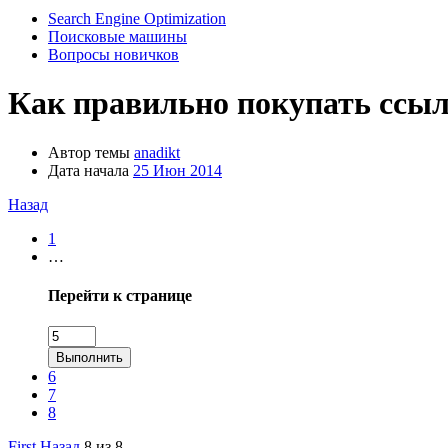
Search Engine Optimization
Поисковые машины
Вопросы новичков
Как правильно покупать ссыл
Автор темы
anadikt
Дата начала
25 Июн 2014
Назад
1
…
Перейти к странице
Выполнить
6
7
8
First
Назад
8 из 8