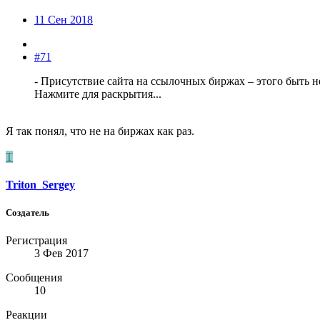
11 Сен 2018
#71
- Присутствие сайта на ссылочных биржах – этого быть н
Нажмите для раскрытия...
Я так понял, что не на биржах как раз.
T
Triton_Sergey
Создатель
Регистрация
3 Фев 2017
Сообщения
10
Реакции