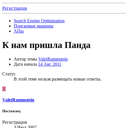
Регистрация
Search Engine Optimization
Поисковые машины
АПы
К нам пришла Панда
Автор темы
ValetRammstein
Дата начала
14 Авг 2011
Статус
В этой теме нельзя размещать новые ответы.
V
ValetRammstein
Постоялец
Регистрация
3 Июл 2007