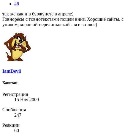
#6
так же как и в буржунете в апреле)
Говноресы с говнотекстами пошли вниз. Хорошие сайты, с
уником, хорошой перелинковкой - все в плюс)
IamDevil
Капитан
Регистрация
15 Ноя 2009
Сообщения
247
Реакции
60