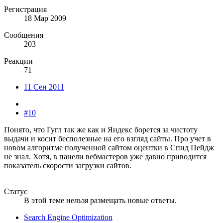
Регистрация
18 Мар 2009
Сообщения
203
Реакции
71
11 Сен 2011
#10
Понято, что Гугл так же как и Яндекс борется за чистоту
выдачи и косит бесполезные на его взгляд сайты. Про учет в
новом алгоритме полученной сайтом оцентки в Спид Пейдж
не знал. Хотя, в панели вебмастеров уже давно приводится
показатель скорости загрузки сайтов.
Статус
В этой теме нельзя размещать новые ответы.
Search Engine Optimization