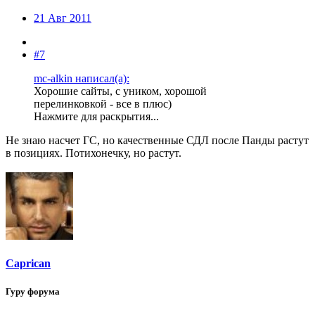
21 Авг 2011
#7
mc-alkin написал(а):
Хорошие сайты, с уником, хорошой
перелинковкой - все в плюс)
Нажмите для раскрытия...
Не знаю насчет ГС, но качественные СДЛ после Панды растут
в позициях. Потихонечку, но растут.
Caprican
Гуру форума