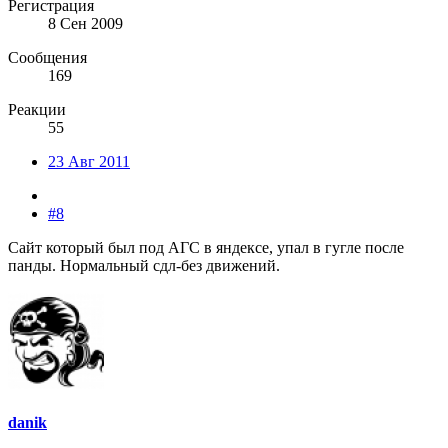
Регистрация
8 Сен 2009
Сообщения
169
Реакции
55
23 Авг 2011
#8
Сайт который был под АГС в яндексе, упал в гугле после
панды. Нормальный сдл-без движений.
danik