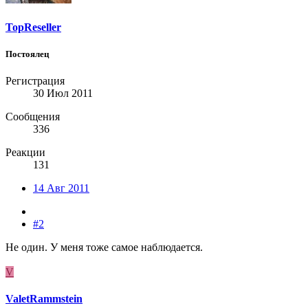
TopReseller
Постоялец
Регистрация
30 Июл 2011
Сообщения
336
Реакции
131
14 Авг 2011
#2
Не один. У меня тоже самое наблюдается.
V
ValetRammstein