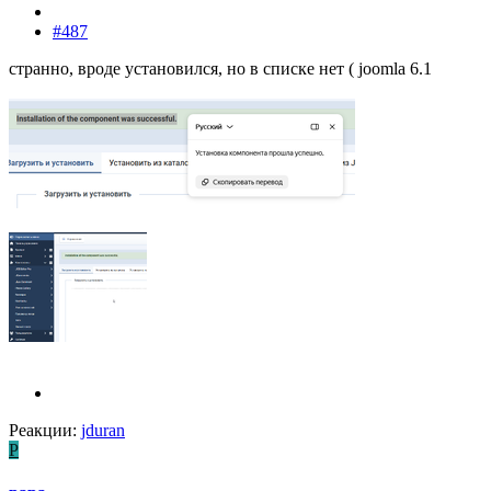
#487
странно, вроде установился, но в списке нет ( joomla 6.1
Реакции:
jduran
P