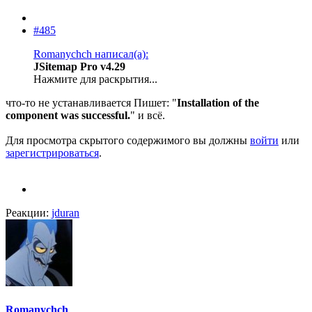
#485
Romanychch написал(а):
JSitemap Pro v4.29
Нажмите для раскрытия...
что-то не устанавливается Пишет: "
Installation of the
component was successful.
" и всё.
Для просмотра скрытого содержимого вы должны
войти
или
зарегистрироваться
.
Реакции:
jduran
Romanychch