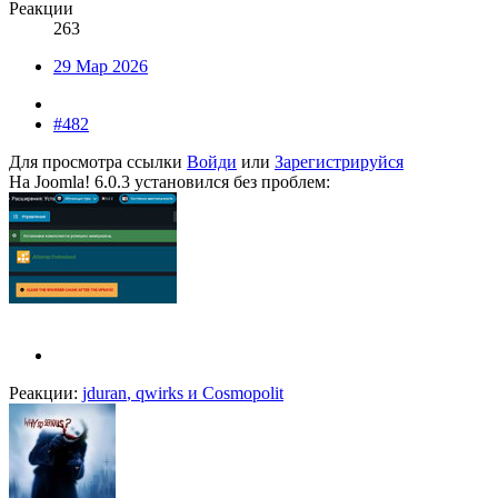
Реакции
263
29 Мар 2026
#482
Для просмотра ссылки
Войди
или
Зарегистрируйся
На Joomla! 6.0.3 установился без проблем:
Реакции:
jduran
,
qwirks
и
Cosmopolit