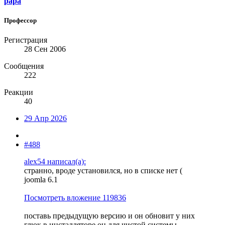
papa
Профессор
Регистрация
28 Сен 2006
Сообщения
222
Реакции
40
29 Апр 2026
#488
alex54 написал(а):
странно, вроде установился, но в списке нет (
joomla 6.1
Посмотреть вложение 119836
поставь предыдущую версию и он обновит у них
глюк в инсталляторе он для чистой системы.