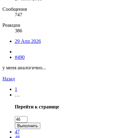
Сообщения
747
Реакции
386
29 Апр 2026
#490
у меня аналогично...
Назад
1
…
Перейти к странице
Выполнить
47
48