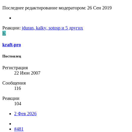
Последнее редактирование модератором:
26 Сен 2019
Реакции:
jduran
,
kalky
,
sotosp
и 5 других
K
kraft-pro
Постоялец
Регистрация
22 Июн 2007
Сообщения
116
Реакции
104
2 Фев 2026
#481