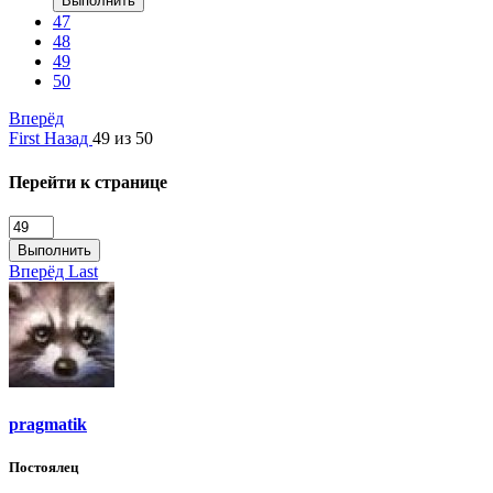
Выполнить
47
48
49
50
Вперёд
First
Назад
49 из 50
Перейти к странице
Выполнить
Вперёд
Last
pragmatik
Постоялец