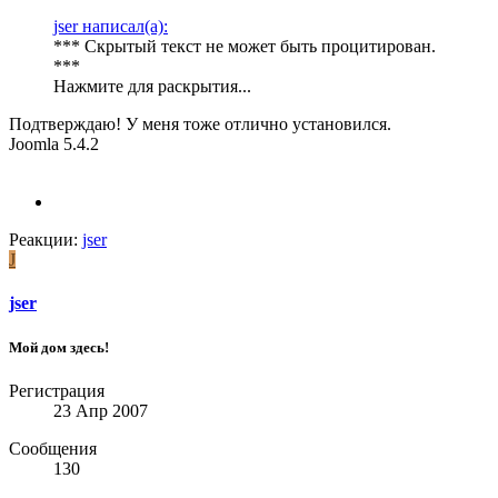
jser написал(а):
*** Скрытый текст не может быть процитирован.
***
Нажмите для раскрытия...
Подтверждаю! У меня тоже отлично установился.
Joomla 5.4.2
Реакции:
jser
J
jser
Мой дом здесь!
Регистрация
23 Апр 2007
Сообщения
130