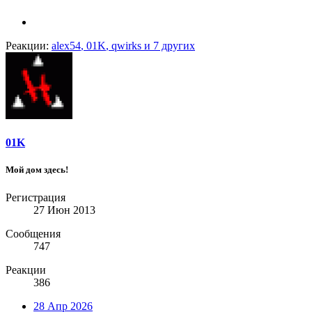
Реакции:
alex54
,
01K
,
qwirks
и 7 других
01K
Мой дом здесь!
Регистрация
27 Июн 2013
Сообщения
747
Реакции
386
28 Апр 2026