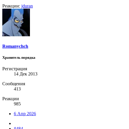
Реакции:
jduran
Romanychch
Хранитель порядка
Регистрация
14 Дек 2013
Сообщения
413
Реакции
985
6 Апр 2026
#484