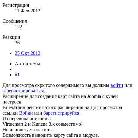
Регистрация
11 Фев 2013
Сообщения
122
Реакции
36
25 Окт 2013
Автор темы
#1
Для просмотра скрытого содержимого вы должны
войти
или
зарегистрироваться
.
Расширение для создания карт сайта на Joomla с кучей
настроек.
Впечатлил рейтинг этого расширения на
Для просмотра
ссылки
Войди
или
Зарегистрируйся
Из перевода описания:
Virtuemart 2 и Kunena 3.x совместимо!
Не использует плагины.
Возможность выводить карту сайта в модуле.