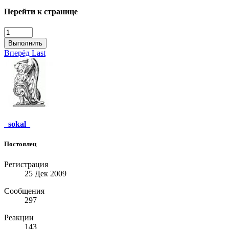
Перейти к странице
Выполнить
Вперёд
Last
_sokal_
Постоялец
Регистрация
25 Дек 2009
Сообщения
297
Реакции
143