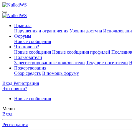
Правила
Нарушения и ограничения
Уровни доступа
Использовани
Форумы
Новые сообщения
Что нового?
Новые сообщения
Новые сообщения профилей
Последняя
Пользователи
Зарегистрированные пользователи
Текущие посетители
Н
Пожертвования
Сбор средств
В помощь форуму
Вход
Регистрация
Что нового?
Новые сообщения
Меню
Вход
Регистрация