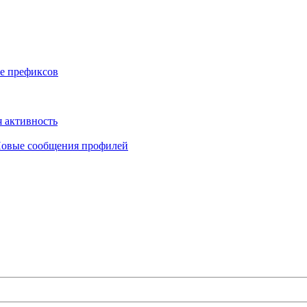
е префиксов
 активность
овые сообщения профилей