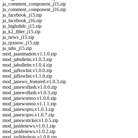
ja_comment_component_j15.zip
ja_comment_component_j16.zip
ja_facebook_j15.zip
ja_facebook_j16.zip
ja_highslide_j15.zip
ja_k2_filter_j15.zip
ja_news_j15.zip
ja_rpxnow_j15.zip
ja_tabs_j15.zip
mod_jaanimation.v1.1.0.zip
mod_jabulletin.v1.0.3.zip
mod_jabulletin.v1.0.4.zip
mod_jaflowlist.v1.0.0.zip
mod_jaflowlist.v1.1.0.zip
mod_janews_featured.v1.0.3.zip
mod_janewsflash.v1.0.0.zip
mod_janewsflash.v1.0.3.zip
mod_janewsmoo.v1.0.0.zip
mod_janewsmoo.v1.1.1.zip
mod_janewspro.v1.0.3.zip
mod_janewspro.v1.0.7.zip
mod_janewsticker.v1.0.5.zip
mod_jasidenews.v1.0.1.zip
mod_jasidenews.v1.0.2.zip
mod_jaslideshow.v1.0.8.zip