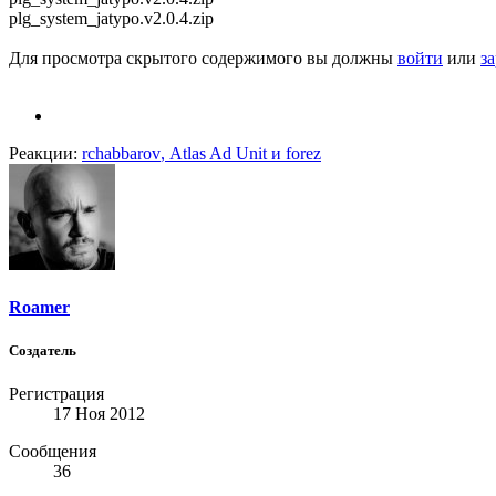
plg_system_jatypo.v2.0.4.zip
Для просмотра скрытого содержимого вы должны
войти
или
з
Реакции:
rchabbarov
,
Atlas Ad Unit
и
forez
Roamer
Создатель
Регистрация
17 Ноя 2012
Сообщения
36