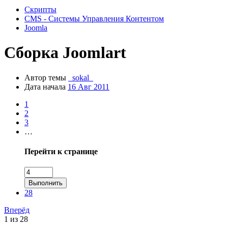
Скрипты
CMS - Системы Управления Контентом
Joomla
Сборка
Joomlart
Автор темы
_sokal_
Дата начала
16 Авг 2011
1
2
3
…
Перейти к странице
Выполнить
28
Вперёд
1 из 28