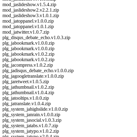
mod_jaslideshow.v1.5.4.zip
mod_jaslideshow2.v2.2.1.zip
mod_jaslideshow3.v1.0.1.zip
mod_jatoppanel.v1.0.0.zip
mod_jatoppanel.v1.0.1.zip
mod_jatwitter.v1.0.7.zip
plg_disqus_debate_echo.v1.0.3.zip
plg_jabookmark.v1.0.0.zip
plg_jabookmark.v1.0.0.zip
plg_jabookmark.v1.0.2.zip
plg_jabookmark.v1.0.2.zip
plg_jacompress.v1.0.2.zip
plg_jadisqus_debate_echo.v1.0.0.zip
plg_jagoogletranslate.v1.0.0.zip
plg_jaretweet.v1.0.5.zip
plg_jathumbnail.v1.0.2.zip
plg_jathumbnail.v1.0.4.zip
plg_jatooltips.v1.0.0.zip
plg_jatranslate.v1.0.4.zip
plg_system_jahighslide.v1.0.0.zip
plg_system_janrain.v1.0.0.zip
plg_system_jasocial.v1.0.3.zip
plg_system_jatabs.v1.0.7.zip
plg_system_jatypo.v1.0.2.zip
plg_system_jatypo.v2.0.4.zip