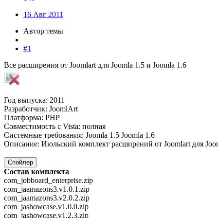
16 Авг 2011
Автор темы
#1
Все расширения от Joomlart для Joomla 1.5 и Joomla 1.6
Год выпуска: 2011
Разработчик: JoomlArt
Платформа: PHP
Совместимость с Vista: полная
Системные требования: Joomla 1.5 Joomla 1.6
Описание: Июльский комплект расширений от Joomlart для Joo
Спойлер
Состав комплекта
com_jobboard_enterprise.zip
com_jaamazons3.v1.0.1.zip
com_jaamazons3.v2.0.2.zip
com_jashowcase.v1.0.0.zip
com_jashowcase.v1.2.3.zip