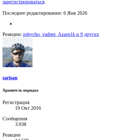
зарегистрироваться
.
Последнее редактирование:
6 Янв 2026
Реакции:
pshycho
,
vadnet
,
Azarn1k
и 9 других
sarisan
Хранитель порядка
Регистрация
19 Окт 2016
Сообщения
3.938
Реакции