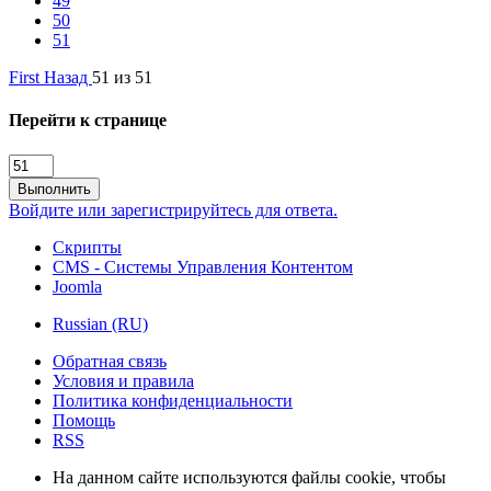
49
50
51
First
Назад
51 из 51
Перейти к странице
Выполнить
Войдите или зарегистрируйтесь для ответа.
Скрипты
CMS - Системы Управления Контентом
Joomla
Russian (RU)
Обратная связь
Условия и правила
Политика конфиденциальности
Помощь
RSS
На данном сайте используются файлы cookie, чтобы