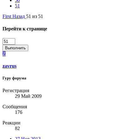
50
51
First
Назад
51 из 51
Перейти к странице
Выполнить
Z
zavrus
Гуру форума
Регистрация
29 Май 2009
Сообщения
176
Реакции
82
27 Ноя 2013