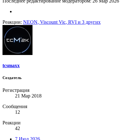
Последнее редактирование модератором:
26 Мар 2026
Реакции:
NEON
,
Viscount Vic
,
RVI
и 3 других
tcsmaxx
Создатель
Регистрация
21 Мар 2018
Сообщения
12
Реакции
42
7 Июл 2026