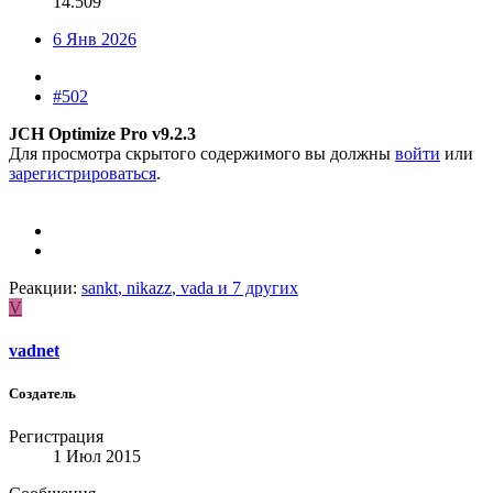
14.509
6 Янв 2026
#502
JCH Optimize Pro v9.2.3
Для просмотра скрытого содержимого вы должны
войти
или
зарегистрироваться
.
Реакции:
sankt
,
nikazz
,
vada
и 7 других
V
vadnet
Создатель
Регистрация
1 Июл 2015