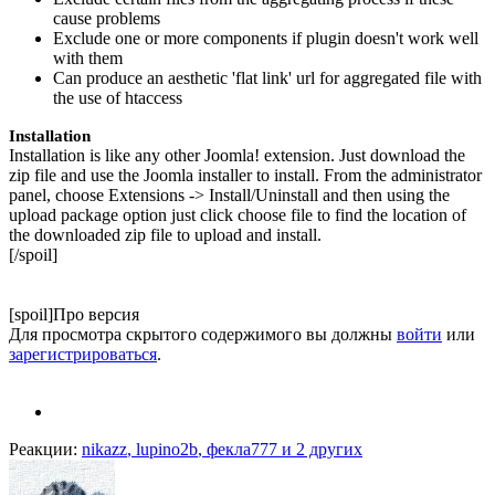
cause problems
Exclude one or more components if plugin doesn't work well
with them
Can produce an aesthetic 'flat link' url for aggregated file with
the use of htaccess
Installation
Installation is like any other Joomla! extension. Just download the
zip file and use the Joomla installer to install. From the administrator
panel, choose Extensions -> Install/Uninstall and then using the
upload package option just click choose file to find the location of
the downloaded zip file to upload and install.
[/spoil]
[spoil]Про версия
Для просмотра скрытого содержимого вы должны
войти
или
зарегистрироваться
.
Реакции:
nikazz
,
lupino2b
,
фекла777
и 2 других