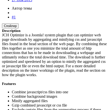
Автор темы
#1
Спойлер
Description
JCH Optimize is a Joomla! system plugin that can optimize web
page downloads by aggregating and minifying css and javascript
files found in the head section of the web page. By combining these
files together as one you minimize the total amount of http
connections that has to be made in downloading a webpage and
utlimately reduce the total download time. The download is further
optimized and speedened by an option to minify the aggregated css
or javascript file or even the html output. For a more detailed
description on the inner workings of the plugin, read the section on
how the plugin works.
Features
Combine javascript/css files into one
Combine background images
Minify aggregated files
Gzip combined javascript or css file
Exclude certain files from the aggregating process if these