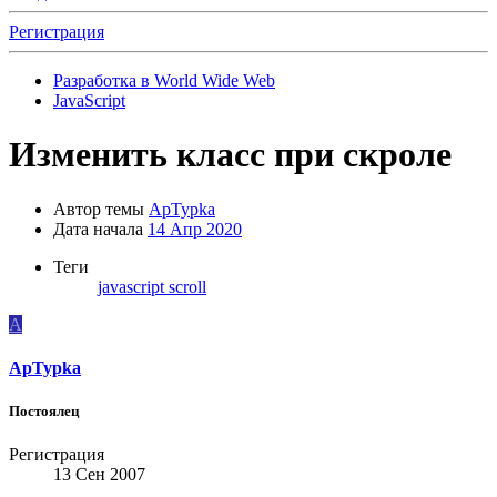
Регистрация
Разработка в World Wide Web
JavaScript
Изменить класс при скроле
Автор темы
ApTypka
Дата начала
14 Апр 2020
Теги
javascript
scroll
A
ApTypka
Постоялец
Регистрация
13 Сен 2007