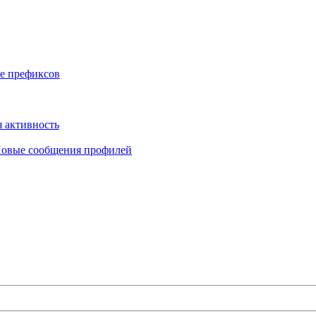
е префиксов
 активность
овые сообщения профилей