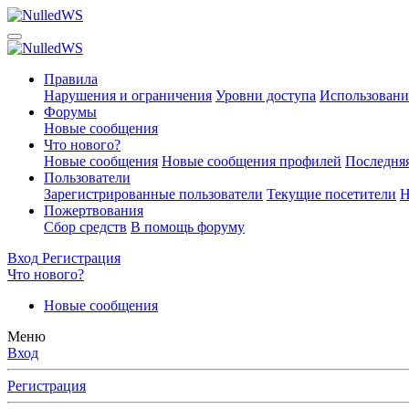
Правила
Нарушения и ограничения
Уровни доступа
Использовани
Форумы
Новые сообщения
Что нового?
Новые сообщения
Новые сообщения профилей
Последняя
Пользователи
Зарегистрированные пользователи
Текущие посетители
Н
Пожертвования
Сбор средств
В помощь форуму
Вход
Регистрация
Что нового?
Новые сообщения
Меню
Вход
Регистрация