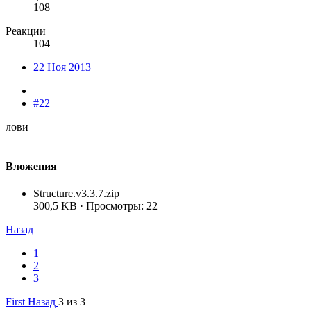
108
Реакции
104
22 Ноя 2013
#22
лови
Вложения
Structure.v3.3.7.zip
300,5 KB · Просмотры: 22
Назад
1
2
3
First
Назад
3 из 3