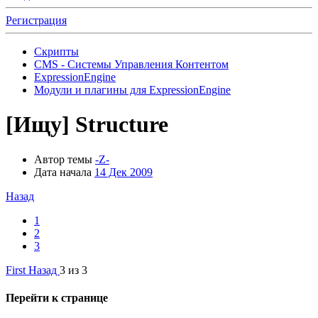
Регистрация
Скрипты
CMS - Системы Управления Контентом
ExpressionEngine
Модули и плагины для ExpressionEngine
[Ищу] Structure
Автор темы
-Z-
Дата начала
14 Дек 2009
Назад
1
2
3
First
Назад
3 из 3
Перейти к странице