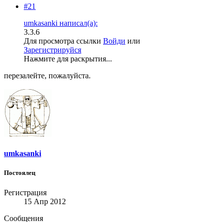
#21
umkasanki написал(а):
3.3.6
Для просмотра ссылки
Войди
или
Зарегистрируйся
Нажмите для раскрытия...
перезалейте, пожалуйста.
umkasanki
Постоялец
Регистрация
15 Апр 2012
Сообщения