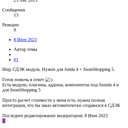
23 Авг 2015
Сообщения
13
Реакции
9
8 Июн 2023
Автор темы
#1
Ищу СДЭК модуль. Нужен для Jomla 4 + JoomShopping 5.
Готов помочь в ответ
Есть модули, плагины, аддоны, компоненты под Joomla 4 и
для JoomShopping 5
Просто расчет стоимости у меня есть, нужна полная
интеграция, что бы заказ автоматически создавался в СДЭК
Последнее редактирование модератором:
8 Июн 2023
B