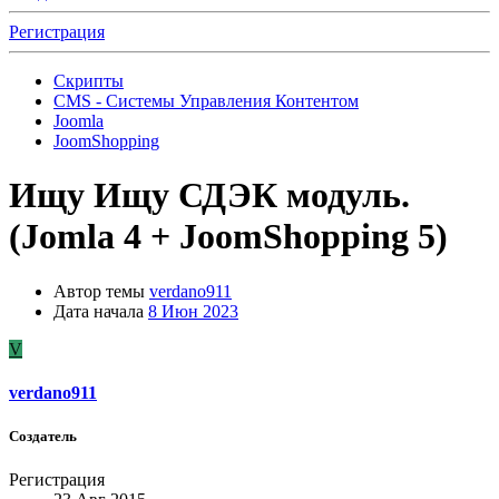
Регистрация
Скрипты
CMS - Системы Управления Контентом
Joomla
JoomShopping
Ищу
Ищу СДЭК модуль.
(Jomla 4 + JoomShopping 5)
Автор темы
verdano911
Дата начала
8 Июн 2023
V
verdano911
Создатель
Регистрация