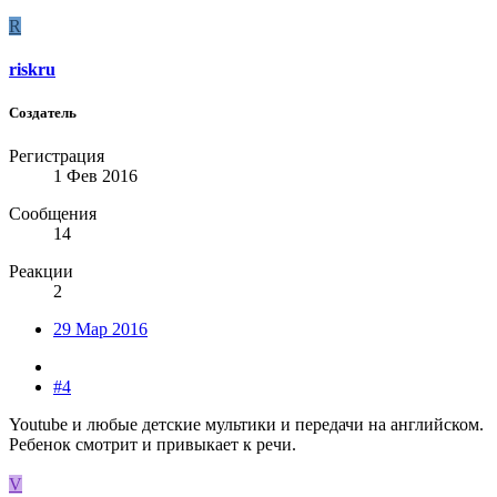
R
riskru
Создатель
Регистрация
1 Фев 2016
Сообщения
14
Реакции
2
29 Мар 2016
#4
Youtube и любые детские мультики и передачи на английском.
Ребенок смотрит и привыкает к речи.
V