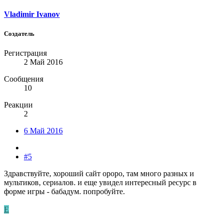
Vladimir Ivanov
Создатель
Регистрация
2 Май 2016
Сообщения
10
Реакции
2
6 Май 2016
#5
Здравствуйте, хороший сайт ороро, там много разных и
мультиков, сериалов. и еще увидел интересный ресурс в
форме игры - бабадум. попробуйте.
E