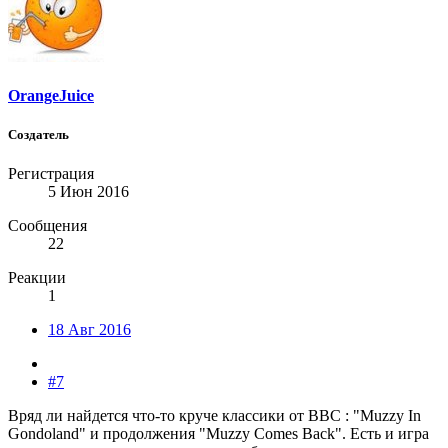
OrangeJuice
Создатель
Регистрация
5 Июн 2016
Сообщения
22
Реакции
1
18 Авг 2016
#7
Вряд ли найдется что-то круче классики от BBC : "Muzzy In
Gondoland" и продолжения "Muzzy Comes Back". Есть и игра