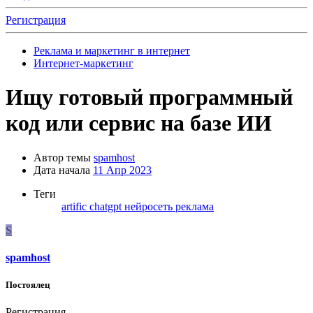
Регистрация
Реклама и маркетинг в интернет
Интернет-маркетинг
Ищу готовый программный
код или сервис на базе ИИ
Автор темы
spamhost
Дата начала
11 Апр 2023
Теги
artific
chatgpt
нейросеть
реклама
S
spamhost
Постоялец
Регистрация