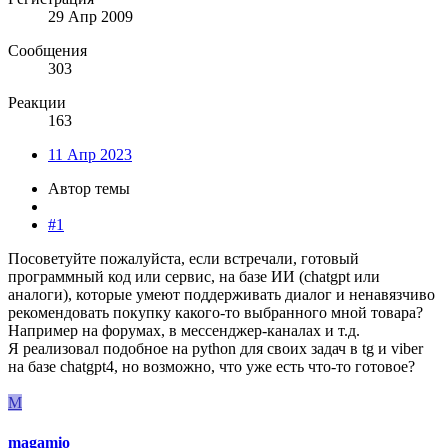
29 Апр 2009
Сообщения
303
Реакции
163
11 Апр 2023
Автор темы
#1
Посоветуйте пожалуйста, если встречали, готовый
программный код или сервис, на базе ИИ (chatgpt или
аналоги), которые умеют поддерживать диалог и ненавязчиво
рекомендовать покупку какого-то выбранного мной товара?
Например на форумах, в мессенджер-каналах и т.д.
Я реализовал подобное на python для своих задач в tg и viber
на базе chatgpt4, но возможно, что уже есть что-то готовое?
M
magamio