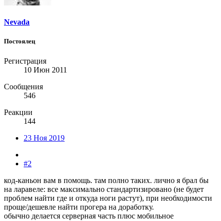
Nevada
Постоялец
Регистрация
10 Июн 2011
Сообщения
546
Реакции
144
23 Ноя 2019
#2
код-каньон вам в помощь. там полно таких. лично я брал бы
на ларавеле: все максимально стандартизировано (не будет
проблем найти где и откуда ноги растут), при необходимости
проще/дешевле найти прогера на доработку.
обычно делается серверная часть плюс мобильное