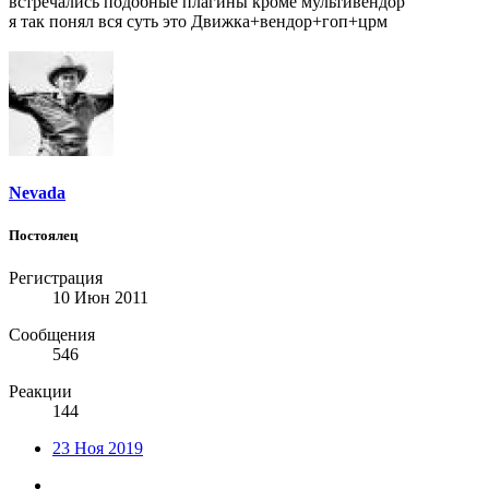
встречались подобные плагины кроме мультивендор
я так понял вся суть это Движка+вендор+гоп+црм
Nevada
Постоялец
Регистрация
10 Июн 2011
Сообщения
546
Реакции
144
23 Ноя 2019