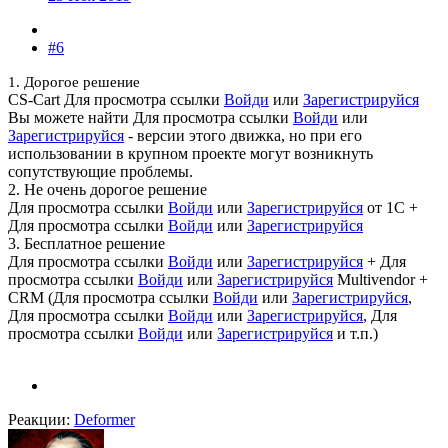
#6
1. Дорогое решение
CS-Cart
Для просмотра ссылки
Войди
или
Зарегистрируйся
Вы можете найти
Для просмотра ссылки
Войди
или
Зарегистрируйся
- версии этого движка, но при его
использовании в крупном проекте могут возникнуть
сопутствующие проблемы.
2. Не очень дорогое решение
Для просмотра ссылки
Войди
или
Зарегистрируйся
от 1С +
Для просмотра ссылки
Войди
или
Зарегистрируйся
3. Бесплатное решение
Для просмотра ссылки
Войди
или
Зарегистрируйся
+
Для
просмотра ссылки
Войди
или
Зарегистрируйся
Multivendor +
CRM (
Для просмотра ссылки
Войди
или
Зарегистрируйся
,
Для просмотра ссылки
Войди
или
Зарегистрируйся
,
Для
просмотра ссылки
Войди
или
Зарегистрируйся
и т.п.)
Реакции:
Deformer