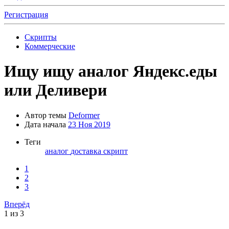
Регистрация
Скрипты
Коммерческие
Ищу
ищу аналог Яндекс.еды
или Деливери
Автор темы
Deformer
Дата начала
23 Ноя 2019
Теги
аналог
доставка
скрипт
1
2
3
Вперёд
1 из 3