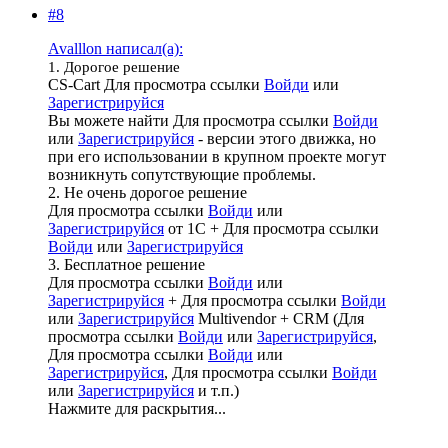
#8
Avalllon написал(а):
1. Дорогое решение
CS-Cart
Для просмотра ссылки
Войди
или
Зарегистрируйся
Вы можете найти
Для просмотра ссылки
Войди
или
Зарегистрируйся
- версии этого движка, но
при его использовании в крупном проекте могут
возникнуть сопутствующие проблемы.
2. Не очень дорогое решение
Для просмотра ссылки
Войди
или
Зарегистрируйся
от 1С +
Для просмотра ссылки
Войди
или
Зарегистрируйся
3. Бесплатное решение
Для просмотра ссылки
Войди
или
Зарегистрируйся
+
Для просмотра ссылки
Войди
или
Зарегистрируйся
Multivendor + CRM (
Для
просмотра ссылки
Войди
или
Зарегистрируйся
,
Для просмотра ссылки
Войди
или
Зарегистрируйся
,
Для просмотра ссылки
Войди
или
Зарегистрируйся
и т.п.)
Нажмите для раскрытия...