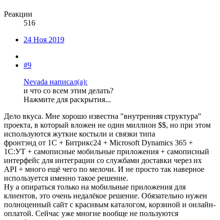
Реакции
516
24 Ноя 2019
#9
Nevada написал(а):
и что со всем этим делать?
Нажмите для раскрытия...
Дело вкуса. Мне хорошо известна "внутренняя структура"
проекта, в который вложен не один миллион $$, но при этом
используются жуткие костыли и связки типа
фронтэнд от 1С + Битрикс24 + Microsoft Dynamics 365 +
1С:УТ + самописные мобильные приложения + самописный
интерфейс для интеграции со службами доставки через их
API + много ещё чего по мелочи. И не просто так наверное
используется именно такое решение.
Ну а опираться только на мобильные приложения для
клиентов, это очень недалёкое решение. Обязательно нужен
полноценный сайт с красивым каталогом, корзиной и онлайн-
оплатой. Сейчас уже многие вообще не пользуются