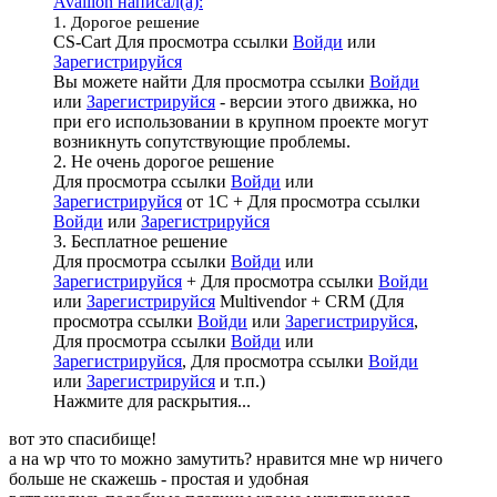
Avalllon написал(а):
1. Дорогое решение
CS-Cart
Для просмотра ссылки
Войди
или
Зарегистрируйся
Вы можете найти
Для просмотра ссылки
Войди
или
Зарегистрируйся
- версии этого движка, но
при его использовании в крупном проекте могут
возникнуть сопутствующие проблемы.
2. Не очень дорогое решение
Для просмотра ссылки
Войди
или
Зарегистрируйся
от 1С +
Для просмотра ссылки
Войди
или
Зарегистрируйся
3. Бесплатное решение
Для просмотра ссылки
Войди
или
Зарегистрируйся
+
Для просмотра ссылки
Войди
или
Зарегистрируйся
Multivendor + CRM (
Для
просмотра ссылки
Войди
или
Зарегистрируйся
,
Для просмотра ссылки
Войди
или
Зарегистрируйся
,
Для просмотра ссылки
Войди
или
Зарегистрируйся
и т.п.)
Нажмите для раскрытия...
вот это спасибище!
а на wp что то можно замутить? нравится мне wp ничего
больше не скажешь - простая и удобная