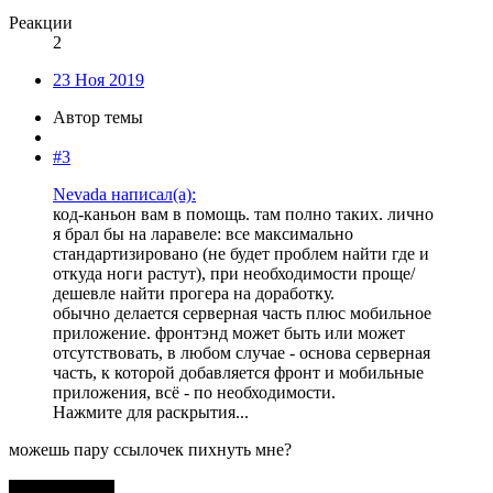
Реакции
2
23 Ноя 2019
Автор темы
#3
Nevada написал(а):
код-каньон вам в помощь. там полно таких. лично
я брал бы на ларавеле: все максимально
стандартизировано (не будет проблем найти где и
откуда ноги растут), при необходимости проще/
дешевле найти прогера на доработку.
обычно делается серверная часть плюс мобильное
приложение. фронтэнд может быть или может
отсутствовать, в любом случае - основа серверная
часть, к которой добавляется фронт и мобильные
приложения, всё - по необходимости.
Нажмите для раскрытия...
можешь пару ссылочек пихнуть мне?