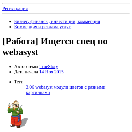
Регистрация
Бизнес, финансы, инвестиции, коммерция
Коммерция и реклама услуг
[Работа]
Ищется спец по
webasyst
Автор темы
TrueStory
Дата начала
14 Ноя 2015
Теги
3.06
webasyst
модули цветов с разными
картинками