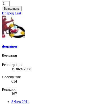
Выполнить
Вперёд
Last
despainer
Постоялец
Регистрация
15 Фев 2008
Сообщения
614
Реакции
167
8 Фев 2011