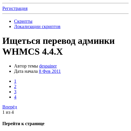
Регистрация
Скрипты
Локализации скриптов
Ищеться перевод админки
WHMCS 4.4.X
Автор темы
despainer
Дата начала
8 Фев 2011
1
2
3
4
Вперёд
1 из 4
Перейти к странице