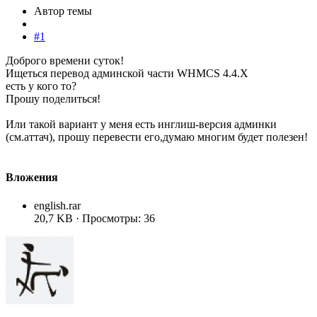
Автор темы
#1
Доброго времени суток!
Ищеться перевод админской части WHMCS 4.4.X
есть у кого то?
Прошу поделиться!
Или такой вариант у меня есть инглиш-версия админки
(см.аттач), прошу перевести его,думаю многим будет полезен!
Вложения
english.rar
20,7 KB · Просмотры: 36