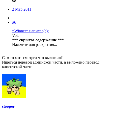
98
2 Мар 2011
#6
=Winner= написал(а):
Vot:
*** скрытое содержание ***
Нажмите для раскрытия...
Сам то хоть смотрел что выложил?
Ищеться перевод админской части, а выложено перевод
клиентской части.
stooper