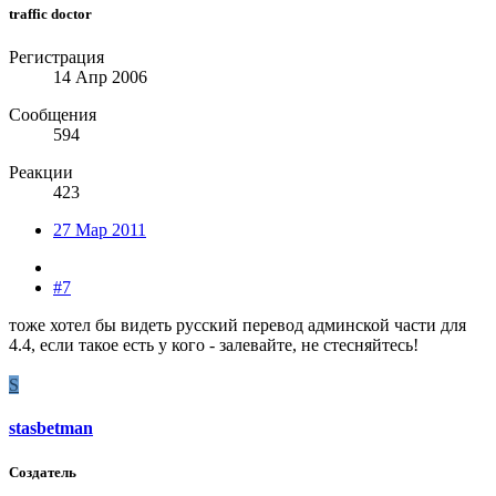
traffic doctor
Регистрация
14 Апр 2006
Сообщения
594
Реакции
423
27 Мар 2011
#7
тоже хотел бы видеть русский перевод админской части для
4.4, если такое есть у кого - залевайте, не стесняйтесь!
S
stasbetman
Создатель