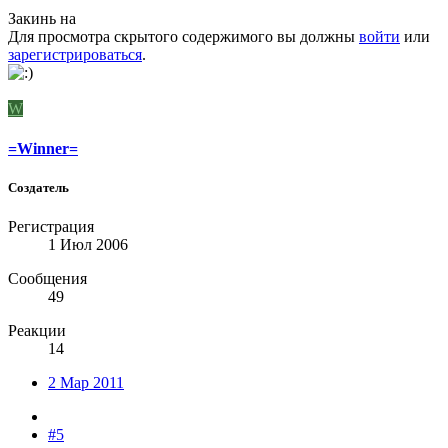
Закинь на
Для просмотра скрытого содержимого вы должны
войти
или
зарегистрироваться
.
W
=Winner=
Создатель
Регистрация
1 Июл 2006
Сообщения
49
Реакции
14
2 Мар 2011
#5