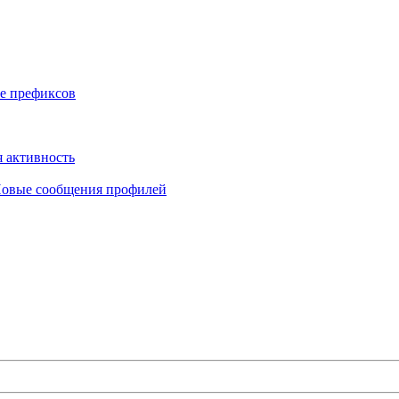
е префиксов
 активность
овые сообщения профилей