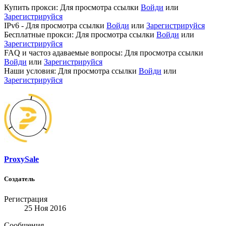
Купить прокси:
Для просмотра ссылки
Войди
или
Зарегистрируйся
IPv6 -
Для просмотра ссылки
Войди
или
Зарегистрируйся
Бесплатные прокси:
Для просмотра ссылки
Войди
или
Зарегистрируйся
FAQ и частоз адаваемые вопросы:
Для просмотра ссылки
Войди
или
Зарегистрируйся
Наши условия:
Для просмотра ссылки
Войди
или
Зарегистрируйся
ProxySale
Создатель
Регистрация
25 Ноя 2016
Сообщения