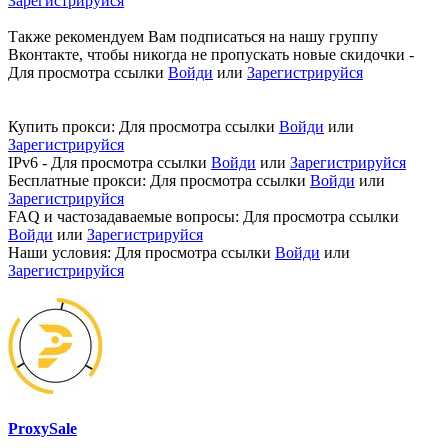
Зарегистрируйся
Также рекомендуем Вам подписаться на нашу группу
Вконтакте, чтобы никогда не пропускать новые скидочки -
Для просмотра ссылки
Войди
или
Зарегистрируйся
Купить прокси:
Для просмотра ссылки
Войди
или
Зарегистрируйся
IPv6 -
Для просмотра ссылки
Войди
или
Зарегистрируйся
Бесплатные прокси:
Для просмотра ссылки
Войди
или
Зарегистрируйся
FAQ и частозадаваемые вопросы:
Для просмотра ссылки
Войди
или
Зарегистрируйся
Наши условия:
Для просмотра ссылки
Войди
или
Зарегистрируйся
ProxySale