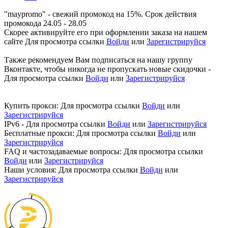
"maypromo" - свежий промокод на 15%. Срок действия
промокода 24.05 - 28.05
Скорее активируйте его при оформлении заказа на нашем
сайте
Для просмотра ссылки
Войди
или
Зарегистрируйся
Также рекомендуем Вам подписаться на нашу группу
Вконтакте, чтобы никогда не пропускать новые скидочки -
Для просмотра ссылки
Войди
или
Зарегистрируйся
Купить прокси:
Для просмотра ссылки
Войди
или
Зарегистрируйся
IPv6 -
Для просмотра ссылки
Войди
или
Зарегистрируйся
Бесплатные прокси:
Для просмотра ссылки
Войди
или
Зарегистрируйся
FAQ и частозадаваемые вопросы:
Для просмотра ссылки
Войди
или
Зарегистрируйся
Наши условия:
Для просмотра ссылки
Войди
или
Зарегистрируйся