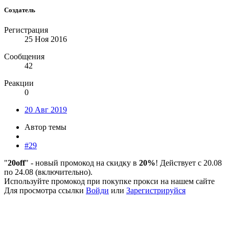
Создатель
Регистрация
25 Ноя 2016
Сообщения
42
Реакции
0
20 Авг 2019
Автор темы
#29
"
20off
" - новый промокод на скидку в
20%
! Действует с 20.08
по 24.08 (включительно).
Используйте промокод при покупке прокси на нашем сайте
Для просмотра ссылки
Войди
или
Зарегистрируйся