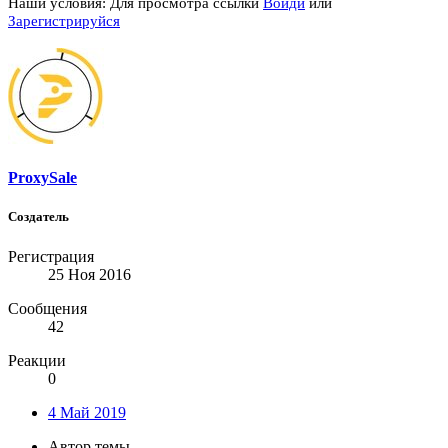
Наши условия:
Для просмотра ссылки
Войди
или
Зарегистрируйся
ProxySale
Создатель
Регистрация
25 Ноя 2016
Сообщения
42
Реакции
0
4 Май 2019
Автор темы