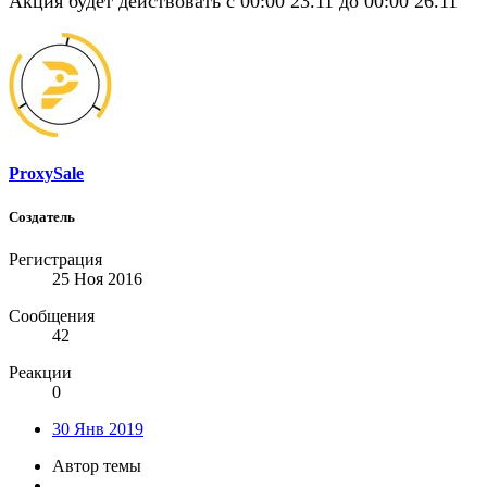
Акция будет действовать с 00:00 23.11 до 00:00 26.11
ProxySale
Создатель
Регистрация
25 Ноя 2016
Сообщения
42
Реакции
0
30 Янв 2019
Автор темы