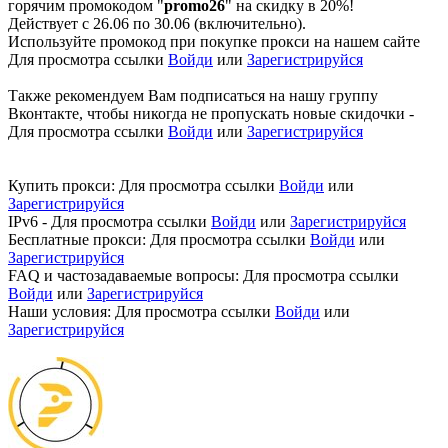
горячим промокодом "
promo26
" на скидку в 20%!
Действует с 26.06 по 30.06 (включительно).
Используйте промокод при покупке прокси на нашем сайте
Для просмотра ссылки
Войди
или
Зарегистрируйся
Также рекомендуем Вам подписаться на нашу группу
Вконтакте, чтобы никогда не пропускать новые скидочки -
Для просмотра ссылки
Войди
или
Зарегистрируйся
Купить прокси:
Для просмотра ссылки
Войди
или
Зарегистрируйся
IPv6 -
Для просмотра ссылки
Войди
или
Зарегистрируйся
Бесплатные прокси:
Для просмотра ссылки
Войди
или
Зарегистрируйся
FAQ и частозадаваемые вопросы:
Для просмотра ссылки
Войди
или
Зарегистрируйся
Наши условия:
Для просмотра ссылки
Войди
или
Зарегистрируйся