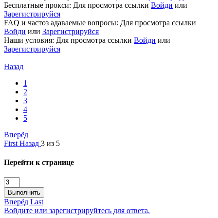
Бесплатные прокси:
Для просмотра ссылки
Войди
или
Зарегистрируйся
FAQ и частоз адаваемые вопросы:
Для просмотра ссылки
Войди
или
Зарегистрируйся
Наши условия:
Для просмотра ссылки
Войди
или
Зарегистрируйся
Назад
1
2
3
4
5
Вперёд
First
Назад
3 из 5
Перейти к странице
Выполнить
Вперёд
Last
Войдите или зарегистрируйтесь для ответа.