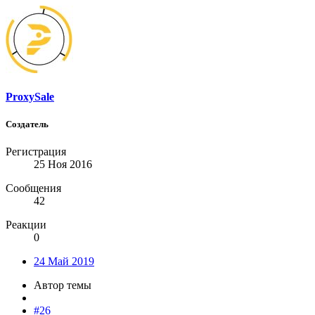
ProxySale
Создатель
Регистрация
25 Ноя 2016
Сообщения
42
Реакции
0
24 Май 2019
Автор темы
#26