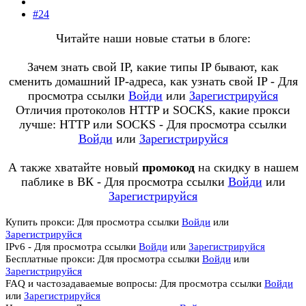
#24
Читайте наши новые статьи в блоге:
Зачем знать свой IP, какие типы IP бывают, как
сменить домашний IP-адреса, как узнать свой IP -
Для
просмотра ссылки
Войди
или
Зарегистрируйся
Отличия протоколов HTTP и SOCKS, какие прокси
лучше: HTTP или SOCKS -
Для просмотра ссылки
Войди
или
Зарегистрируйся
А также хватайте новый
промокод
на скидку в нашем
паблике в ВК -
Для просмотра ссылки
Войди
или
Зарегистрируйся
Купить прокси:
Для просмотра ссылки
Войди
или
Зарегистрируйся
IPv6 -
Для просмотра ссылки
Войди
или
Зарегистрируйся
Бесплатные прокси:
Для просмотра ссылки
Войди
или
Зарегистрируйся
FAQ и частозадаваемые вопросы:
Для просмотра ссылки
Войди
или
Зарегистрируйся