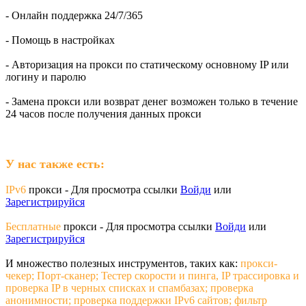
- Онлайн поддержка 24/7/365
- Помощь в настройках
- Авторизация на прокси по статическому основному IP или
логину и паролю
- Замена прокси или возврат денег возможен только в течение
24 часов после получения данных прокси
У нас также есть:
IPv6
прокси -
Для просмотра ссылки
Войди
или
Зарегистрируйся
Бесплатные
прокси -
Для просмотра ссылки
Войди
или
Зарегистрируйся
И множество полезных инструментов, таких как:
прокси-
чекер; Порт-сканер; Тестер скорости и пинга, IP трассировка и
проверка IP в черных списках и спамбазах; проверка
анонимности; проверка поддержки IPv6 сайтов; фильтр