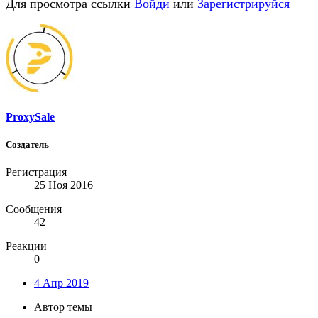
Для просмотра ссылки
Войди
или
Зарегистрируйся
ProxySale
Создатель
Регистрация
25 Ноя 2016
Сообщения
42
Реакции
0
4 Апр 2019
Автор темы