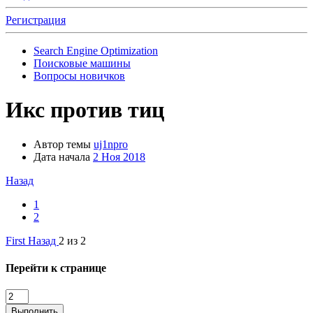
Регистрация
Search Engine Optimization
Поисковые машины
Вопросы новичков
Икс против тиц
Автор темы
uj1npro
Дата начала
2 Ноя 2018
Назад
1
2
First
Назад
2 из 2
Перейти к странице
Выполнить