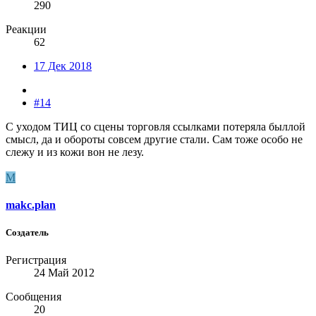
290
Реакции
62
17 Дек 2018
#14
С уходом ТИЦ со сцены торговля ссылками потеряла быллой
смысл, да и обороты совсем другие стали. Сам тоже особо не
слежу и из кожи вон не лезу.
M
makc.plan
Создатель
Регистрация
24 Май 2012
Сообщения
20