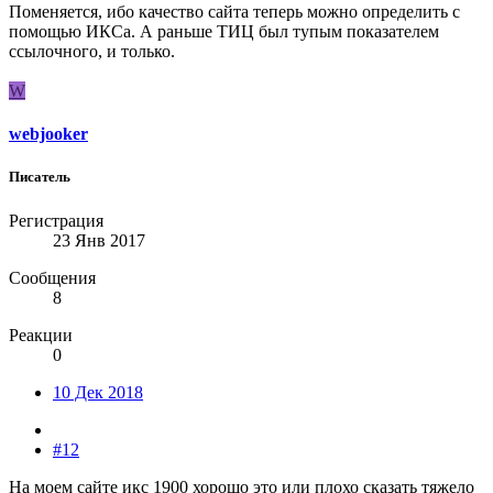
Поменяется, ибо качество сайта теперь можно определить с
помощью ИКСа. А раньше ТИЦ был тупым показателем
ссылочного, и только.
W
webjooker
Писатель
Регистрация
23 Янв 2017
Сообщения
8
Реакции
0
10 Дек 2018
#12
На моем сайте икс 1900 хорошо это или плохо сказать тяжело