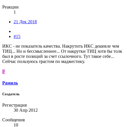
Реакции
1
21 Дек 2018
#15
ИКС - не показатель качества. Накрутить ИКС дешевле чем
ТИЦ... Но и бессмысленнее... От накрутки ТИЦ хотя бы толк
был в росте позиций за счет ссылочного. Тут такое себе...
Сейчас пользуюсь трастом по маджестику.
Р
Рамиль
Создатель
Регистрация
30 Апр 2012
Сообщения
10