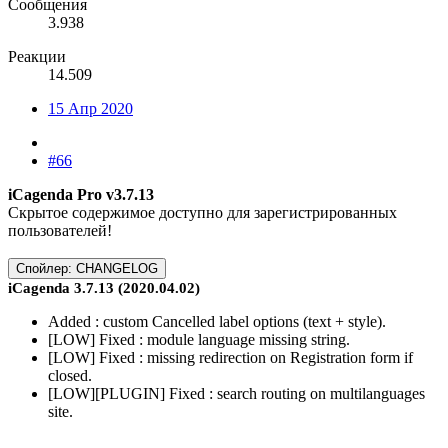
Сообщения
3.938
Реакции
14.509
15 Апр 2020
#66
iCagenda Pro v3.7.13
Скрытое содержимое доступно для зарегистрированных
пользователей!
Спойлер:
CHANGELOG
iCagenda 3.7.13 (2020.04.02)
Added : custom Cancelled label options (text + style).
[LOW] Fixed : module language missing string.
[LOW] Fixed : missing redirection on Registration form if
closed.
[LOW][PLUGIN] Fixed : search routing on multilanguages
site.