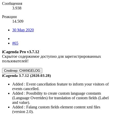
Сообщения
3.938
Реакции
14.509
30 Мар 2020
#65
iCagenda Pro v3.7.12
Скрытое содержимое доступно для зарегистрированных
пользователей!
Спойлер:
CHANGELOG
iCagenda 3.7.12 (2020.03.28)
Added : Event cancellation feature to inform your visitors of
events cancelled.
Added : Possibility to create custom language constants
(Language Overrides) for translation of custom fields (Label
and value).
Added : Falang custom fields element content xml files
(version 2.0).