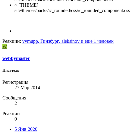
~ [THEME]
site/themes/packs/ic_rounded/css/ic_rounded_component.css
Реакции:
vvmupp
,
Гинзбург
,
aleksinov
и ещё 1 человек
W
webbymaster
Писатель
Регистрация
27 Мар 2014
Сообщения
2
Реакции
0
5 Янв 2020