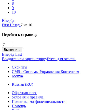
8
9
10
Вперёд
First
Назад
7 из 10
Перейти к странице
Выполнить
Вперёд
Last
Войдите или зарегистрируйтесь для ответа.
Скрипты
CMS - Системы Управления Контентом
Joomla
Russian (RU)
Обратная связь
Условия и правила
Политика конфиденциальности
Помощь