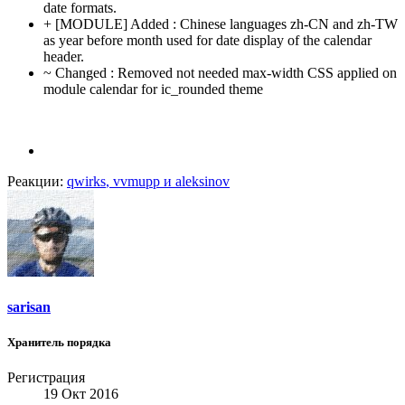
date formats.
+ [MODULE] Added : Chinese languages zh-CN and zh-TW
as year before month used for date display of the calendar
header.
~ Changed : Removed not needed max-width CSS applied on
module calendar for ic_rounded theme
Реакции:
qwirks
,
vvmupp
и
aleksinov
sarisan
Хранитель порядка
Регистрация
19 Окт 2016