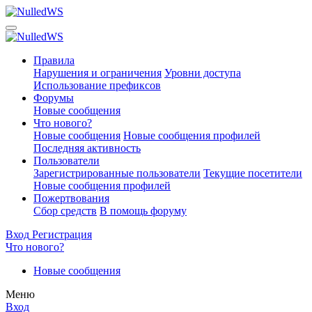
Правила
Нарушения и ограничения
Уровни доступа
Использование префиксов
Форумы
Новые сообщения
Что нового?
Новые сообщения
Новые сообщения профилей
Последняя активность
Пользователи
Зарегистрированные пользователи
Текущие посетители
Новые сообщения профилей
Пожертвования
Сбор средств
В помощь форуму
Вход
Регистрация
Что нового?
Новые сообщения
Меню
Вход