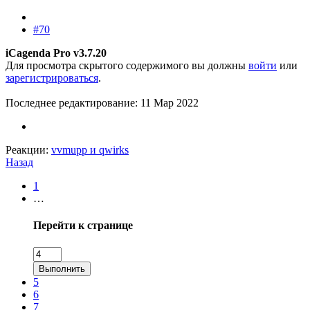
#70
iCagenda Pro v3.7.20
Для просмотра скрытого содержимого вы должны
войти
или
зарегистрироваться
.
Последнее редактирование:
11 Мар 2022
Реакции:
vvmupp
и
qwirks
Назад
1
…
Перейти к странице
Выполнить
5
6
7