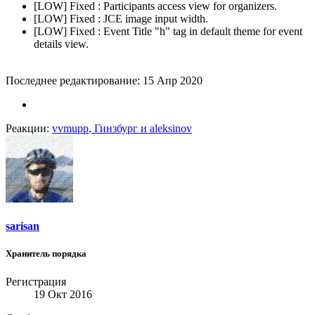
[LOW] Fixed : Participants access view for organizers.
[LOW] Fixed : JCE image input width.
[LOW] Fixed : Event Title "h" tag in default theme for event
details view.
Последнее редактирование:
15 Апр 2020
Реакции:
vvmupp
,
Гинзбург
и
aleksinov
sarisan
Хранитель порядка
Регистрация
19 Окт 2016