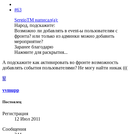
#63
SergioTM написал(а):
Народ, подскажите:
Возможно ли добавлять в event-ы пользователям с
фронта? или только из админки можно добавить
мероприятие?
Заранее благодарю
Нажмите для раскрытия...
А подскажите как активировать во фронте возможность
добавлять события пользователями? Не могу найти никак (((
V
vvmupp
Постоялец
Регистрация
12 Июл 2011
Сообщения