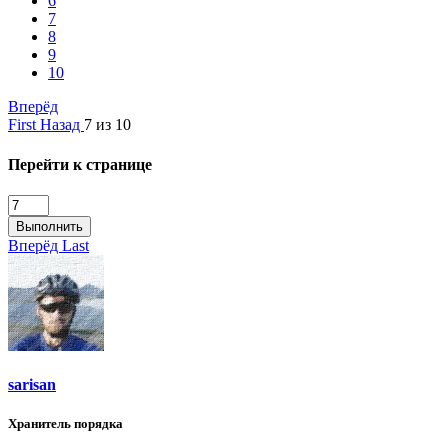
6
7
8
9
10
Вперёд
First
Назад
7 из 10
Перейти к странице
Выполнить
Вперёд
Last
sarisan
Хранитель порядка