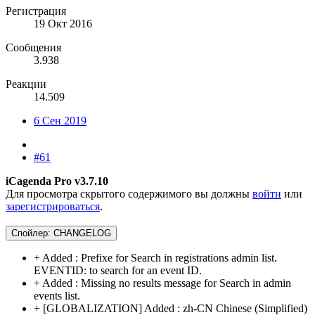
Регистрация
19 Окт 2016
Сообщения
3.938
Реакции
14.509
6 Сен 2019
#61
iCagenda Pro v3.7.10
Для просмотра скрытого содержимого вы должны
войти
или
зарегистрироваться
.
Спойлер:
CHANGELOG
+ Added : Prefixe for Search in registrations admin list.
EVENTID: to search for an event ID.
+ Added : Missing no results message for Search in admin
events list.
+ [GLOBALIZATION] Added : zh-CN Chinese (Simplified)