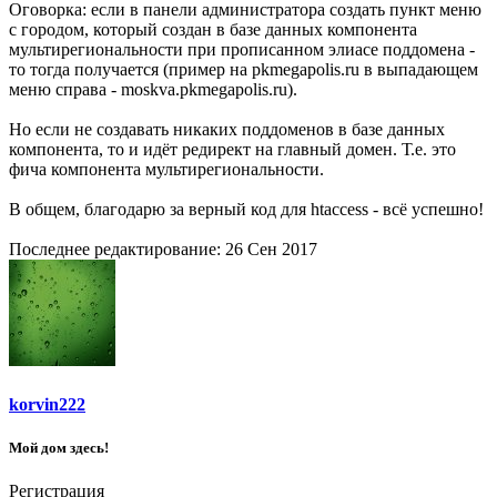
Оговорка: если в панели администратора создать пункт меню
с городом, который создан в базе данных компонента
мультирегиональности при прописанном элиасе поддомена -
то тогда получается (пример на pkmegapolis.ru в выпадающем
меню справа - moskva.pkmegapolis.ru).
Но если не создавать никаких поддоменов в базе данных
компонента, то и идёт редирект на главный домен. Т.е. это
фича компонента мультирегиональности.
В общем, благодарю за верный код для htaccess - всё успешно!
Последнее редактирование:
26 Сен 2017
korvin222
Мой дом здесь!
Регистрация