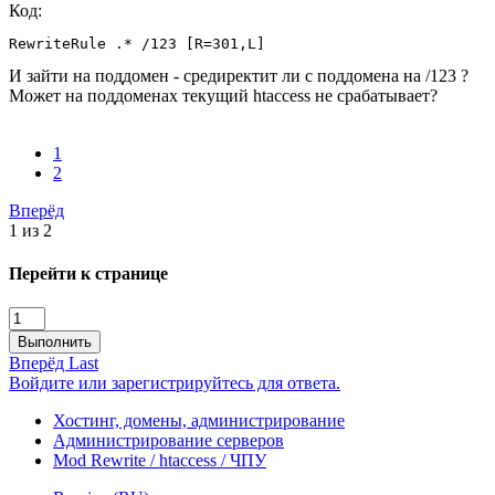
Код:
RewriteRule .* /123 [R=301,L]
И зайти на поддомен - средиректит ли с поддомена на /123 ?
Может на поддоменах текущий htaccess не срабатывает?
1
2
Вперёд
1 из 2
Перейти к странице
Выполнить
Вперёд
Last
Войдите или зарегистрируйтесь для ответа.
Хостинг, домены, администрирование
Администрирование серверов
Mod Rewrite / htaccess / ЧПУ