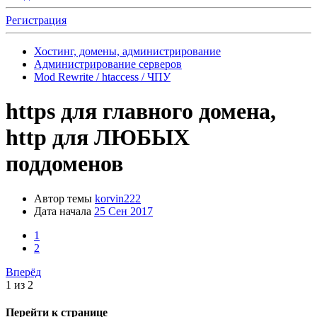
Регистрация
Хостинг, домены, администрирование
Администрирование серверов
Mod Rewrite / htaccess / ЧПУ
https для главного домена,
http для ЛЮБЫХ
поддоменов
Автор темы
korvin222
Дата начала
25 Сен 2017
1
2
Вперёд
1 из 2
Перейти к странице