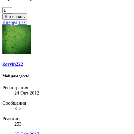
Выполнить
Вперёд
Last
korvin222
Мой дом здесь!
Регистрация
24 Окт 2012
Сообщения
312
Реакции
253