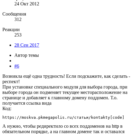
24 Окт 2012
Сообщения
312
Реакции
253
28 Сен 2017
Автор темы
#6
Возникла ещё одна трудность! Если подскажите, как сделать -
респект!
При установке специального модуля для выбора города, при
выборе города он подменяет текущее месторасположение на
странице и добавляет к главному домену поддомен. Т.о.
получается ссылка вида
Код:
https://moskva.pkmegapolis.ru/статьи/kontakty[code]
А нужно, чтобы редиректило со всех поддоменов на http в
обязательном порядке, а на главном домене так и оставался