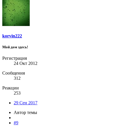
korvin222
Мой дом здесь!
Регистрация
24 Окт 2012
Сообщения
312
Реакции
253
29 Сен 2017
Автор темы
#9