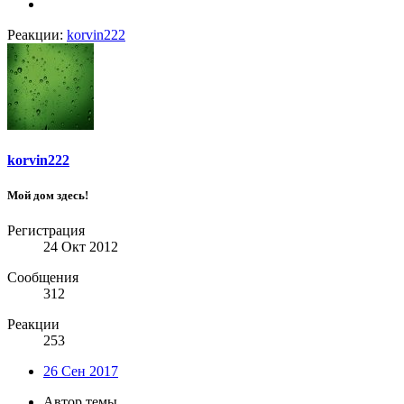
Реакции:
korvin222
korvin222
Мой дом здесь!
Регистрация
24 Окт 2012
Сообщения
312
Реакции
253
26 Сен 2017
Автор темы