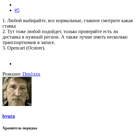
#5
1. Любой выбирайте, все нормальные, главное смотрите какая
ставка
2. Тут тоже любой подойдет, только проверяйте есть ли
доставка в нужный регион. А также лучше иметь несколько
транспортников в запасе.
3. Opencart (Ocstore).
Реакции:
Den1xxx
byura
Хранитель порядка