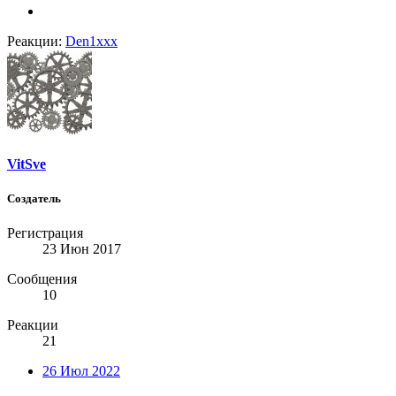
Реакции:
Den1xxx
VitSve
Создатель
Регистрация
23 Июн 2017
Сообщения
10
Реакции
21
26 Июл 2022