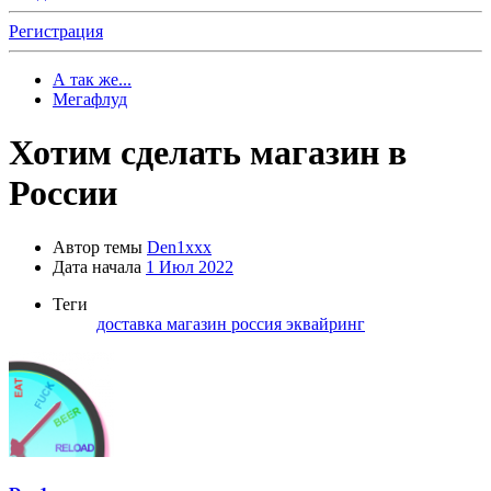
Регистрация
А так же...
Мегафлуд
Хотим сделать магазин в
России
Автор темы
Den1xxx
Дата начала
1 Июл 2022
Теги
доставка
магазин
россия
эквайринг