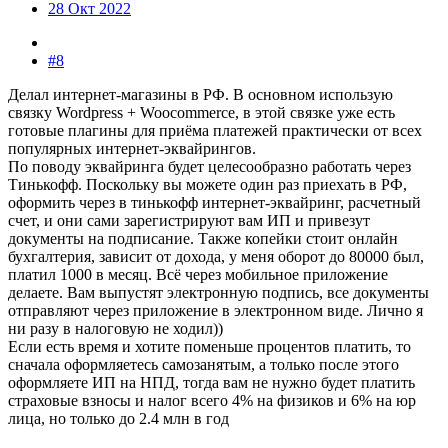
28 Окт 2022
#8
Делал интернет-магазины в РФ. В основном использую
связку Wordpress + Woocommerce, в этой связке уже есть
готовые плагины для приёма платежей практически от всех
популярных интернет-эквайрингов.
По поводу эквайринга будет целесообразно работать через
Тинькофф. Поскольку вы можете один раз приехать в РФ,
оформить через в тинькофф интернет-эквайринг, расчетный
счет, и они сами зарегистрируют вам ИП и привезут
документы на подписание. Также копейки стоит онлайн
бухгалтерия, зависит от дохода, у меня оборот до 80000 был,
платил 1000 в месяц. Всё через мобильное приложение
делаете. Вам выпустят электронную подпись, все документы
отправляют через приложение в электронном виде. Лично я
ни разу в налоговую не ходил))
Если есть время и хотите поменьше процентов платить, то
сначала оформляетесь самозанятым, а только после этого
оформляете ИП на НПД, тогда вам не нужно будет платить
страховые взносы и налог всего 4% на физиков и 6% на юр
лица, но только до 2.4 млн в год