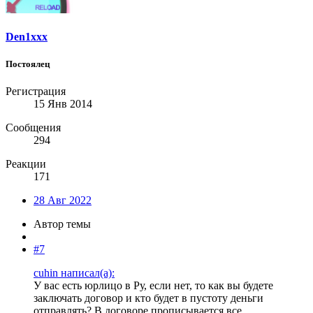
Den1xxx
Постоялец
Регистрация
15 Янв 2014
Сообщения
294
Реакции
171
28 Авг 2022
Автор темы
#7
cuhin написал(а):
У вас есть юрлицо в Ру, если нет, то как вы будете
заключать договор и кто будет в пустоту деньги
отправлять? В договоре прописывается все