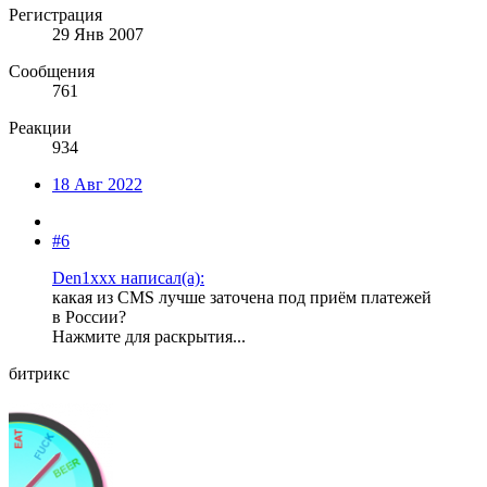
Регистрация
29 Янв 2007
Сообщения
761
Реакции
934
18 Авг 2022
#6
Den1xxx написал(а):
какая из CMS лучше заточена под приём платежей
в России?
Нажмите для раскрытия...
битрикс