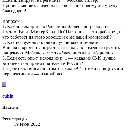
Пока планируем на регионы — Москва, Питер.
Прошу знающих людей дать советы по новому делу, буду
благодарен!
Вопросы:
1. Какой эквайринг в России наиболее востребован?
Ну там, Виза, МастерКард, ПейПал и пр. — что работает, и
что работает из этого хорошо и с меньшей комиссией?
2. Какие службы доставки лучше задействовать?
В первое время планируется со склада в Гомеле отгружать
напрямую. Мебель, часто тяжёлая, иногда и габаритная.
3. Если есть опыт, исходя из п. 1 — какая из CMS лучше
заточена под приём платежей в России?
Поделитесь своим опытом, граждане! С этими санкциями и
перспективами — тёмный лес!
C
cuhin
Писатель
Регистрация
19 Июн 2022