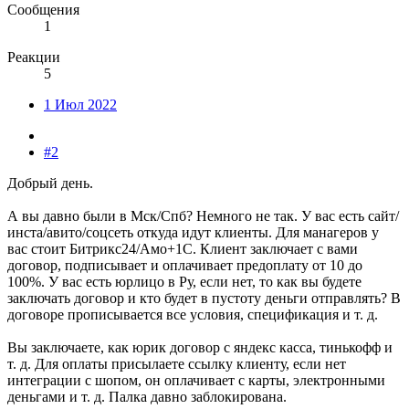
Сообщения
1
Реакции
5
1 Июл 2022
#2
Добрый день.
А вы давно были в Мск/Спб? Немного не так. У вас есть сайт/
инста/авито/соцсеть откуда идут клиенты. Для манагеров у
вас стоит Битрикс24/Амо+1С. Клиент заключает с вами
договор, подписывает и оплачивает предоплату от 10 до
100%. У вас есть юрлицо в Ру, если нет, то как вы будете
заключать договор и кто будет в пустоту деньги отправлять? В
договоре прописывается все условия, спецификация и т. д.
Вы заключаете, как юрик договор с яндекс касса, тинькофф и
т. д. Для оплаты присылаете ссылку клиенту, если нет
интеграции с шопом, он оплачивает с карты, электронными
деньгами и т. д. Палка давно заблокирована.