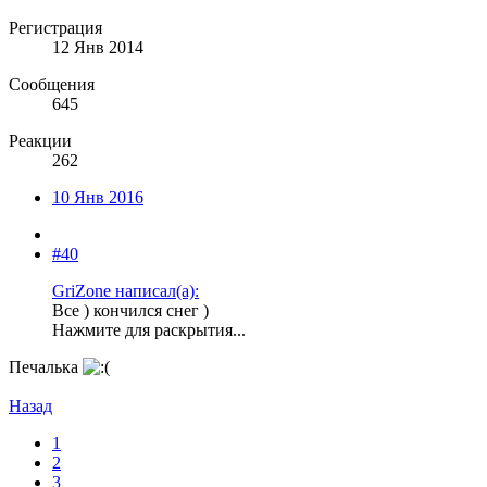
Регистрация
12 Янв 2014
Сообщения
645
Реакции
262
10 Янв 2016
#40
GriZone написал(а):
Все ) кончился снег )
Нажмите для раскрытия...
Печалька
Назад
1
2
3