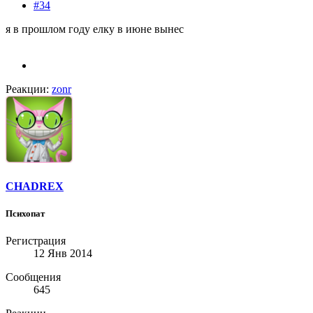
#34
я в прошлом году елку в июне вынес
Реакции:
zonr
CHADREX
Психопат
Регистрация
12 Янв 2014
Сообщения
645