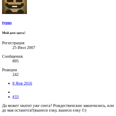
typus
Мой дом здесь!
Регистрация
25 Июл 2007
Сообщения
895
Реакции
242
8 Янв 2016
#33
Да может хватит уже снега? Рождественские закончились, или
до мая останется?(вынеси елку, вынеси елку ©)