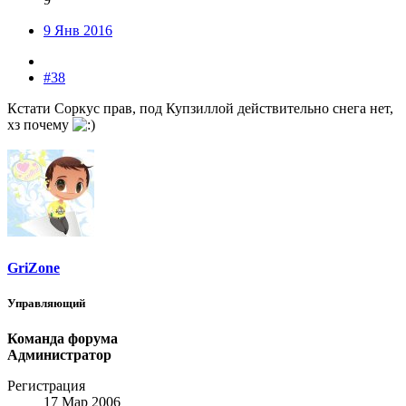
9 Янв 2016
#38
Кстати Соркус прав, под Купзиллой действительно снега нет,
хз почему
GriZone
Управляющий
Команда форума
Администратор
Регистрация
17 Мар 2006