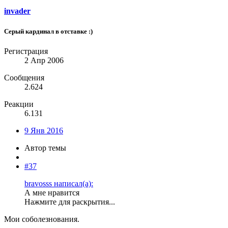
invader
Серый кардинал в отставке :)
Регистрация
2 Апр 2006
Сообщения
2.624
Реакции
6.131
9 Янв 2016
Автор темы
#37
bravosss написал(а):
А мне нравится
Нажмите для раскрытия...
Мои соболезнования.