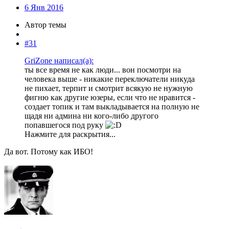
6 Янв 2016
Автор темы
#31
GriZone написал(а):
ты все время не как люди... вон посмотри на
человека выше - никакие переключатели никуда
не пихает, терпит и смотрит всякую не нужную
фигню как другие юзеры, если что не нравится -
создает топик и там выкладывается на полную не
щадя ни админа ни кого-либо другого
попавшегося под руку
Нажмите для раскрытия...
Да вот. Потому как ИБО!