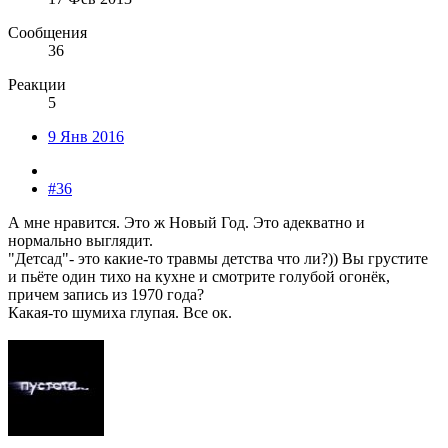
Сообщения
36
Реакции
5
9 Янв 2016
#36
А мне нравится. Это ж Новый Год. Это адекватно и
нормально выглядит.
"Детсад"- это какие-то травмы детства что ли?)) Вы грустите
и пьёте один тихо на кухне и смотрите голубой огонёк,
причем запись из 1970 года?
Какая-то шумиха глупая. Все ок.