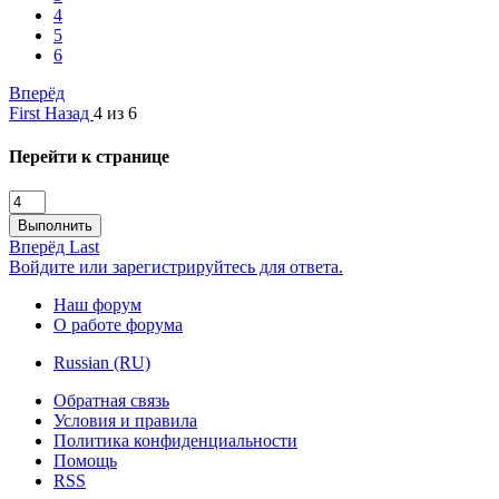
4
5
6
Вперёд
First
Назад
4 из 6
Перейти к странице
Выполнить
Вперёд
Last
Войдите или зарегистрируйтесь для ответа.
Наш форум
О работе форума
Russian (RU)
Обратная связь
Условия и правила
Политика конфиденциальности
Помощь
RSS