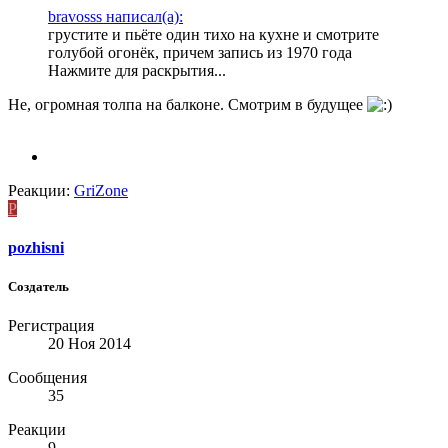
bravosss написал(а):
грустите и пьёте один тихо на кухне и смотрите
голубой огонёк, причем запись из 1970 года
Нажмите для раскрытия...
Не, огромная толпа на балконе. Смотрим в будущее
Реакции:
GriZone
P
pozhisni
Создатель
Регистрация
20 Ноя 2014
Сообщения
35
Реакции
9