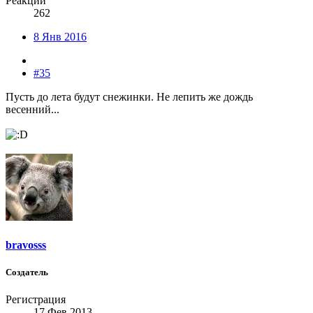
Реакции
262
8 Янв 2016
#35
Пусть до лета будут снежинки. Не лепить же дождь
весенний...
bravosss
Создатель
Регистрация
17 Фев 2013