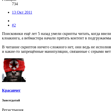
734
13 Окт 2011
#2
Поисковики ещё лет 5 назад умели скрипты читать, когда ввели
клоакинга, а вебмастера начали прятать контент в подгружаемы
В читание скриптов ничего сложного нет, они ведь не исполняю
и какие-то запрещённые манипуляции, связанные с серыми мет
Красавчег
Завсегдатай
Регистрация