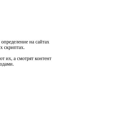
 определение на сайтах
х скриптах.
т их, а смотрят контент
одами.