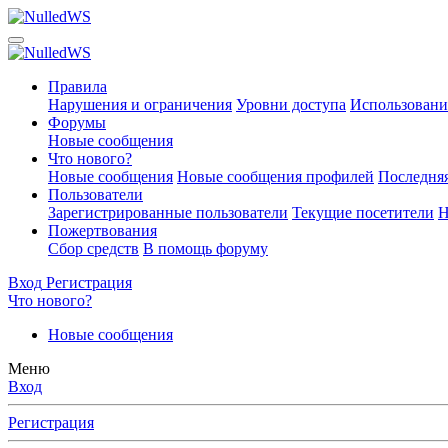
Правила
Нарушения и ограничения
Уровни доступа
Использовани
Форумы
Новые сообщения
Что нового?
Новые сообщения
Новые сообщения профилей
Последняя
Пользователи
Зарегистрированные пользователи
Текущие посетители
Н
Пожертвования
Сбор средств
В помощь форуму
Вход
Регистрация
Что нового?
Новые сообщения
Меню
Вход
Регистрация