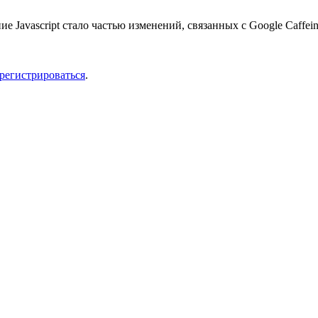
 Javascript стало частью изменений, связанных с Google Caffein
арегистрироваться
.