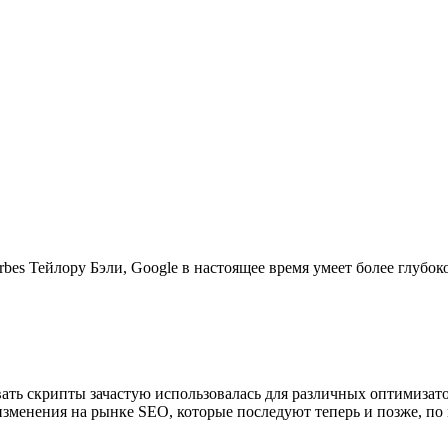
bes Тейлору Бэли, Google в настоящее время умеет более глубоко
ать скрипты зачастую использовалась для различных оптимизатор
изменения на рынке SEO, которые последуют теперь и позже, по