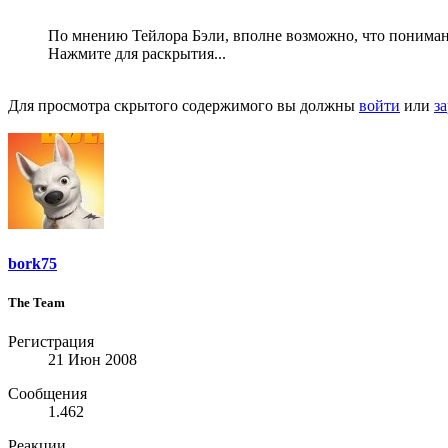
По мнению Тейлора Бэли, вполне возможно, что понимание
Нажмите для раскрытия...
Для просмотра скрытого содержимого вы должны
войти
или
з
bork75
The Team
Регистрация
21 Июн 2008
Сообщения
1.462
Реакции