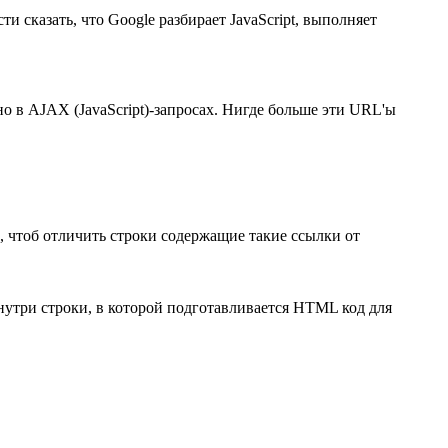
 сказать, что Google разбирает JavaScript, выполняет
льно в AJAX (JavaScript)-запросах. Нигде больше эти URL'ы
, чтоб отличить строки содержащие такие ссылки от
раз внутри строки, в которой подготавливается HTML код для