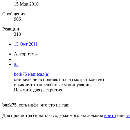
15 Мар 2010
Сообщения
906
Реакции
313
13 Окт 2011
Автор темы
#3
bork75 написал(а):
они ведь не исполняют их, а смотрят контент
и какие-то запрещённые манипуляции.
Нажмите для раскрытия...
bork75
, есть инфа, что это не так:
Для просмотра скрытого содержимого вы должны
войти
или
з