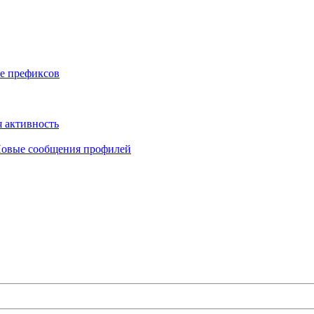
е префиксов
 активность
овые сообщения профилей