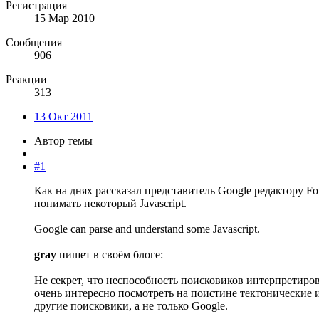
Регистрация
15 Мар 2010
Сообщения
906
Реакции
313
13 Окт 2011
Автор темы
#1
Как на днях рассказал представитель Google редактору For
понимать некоторый Javascript.
Google can parse and understand some Javascript.
gray
пишет в своём блоге:
Не секрет, что неспособность поисковиков интерпретиров
очень интересно посмотреть на поистине тектонические 
другие поисковики, а не только Google.