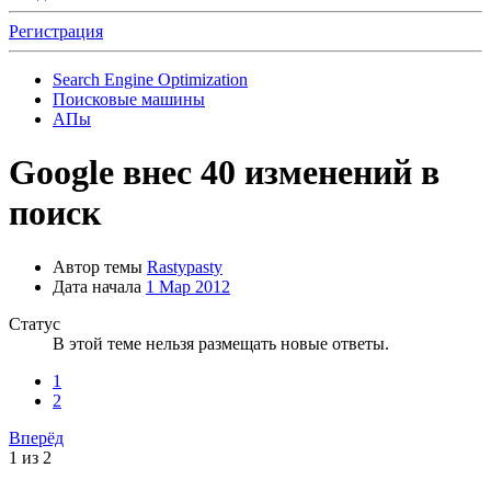
Регистрация
Search Engine Optimization
Поисковые машины
АПы
Google внес 40 изменений в
поиск
Автор темы
Rastypasty
Дата начала
1 Мар 2012
Статус
В этой теме нельзя размещать новые ответы.
1
2
Вперёд
1 из 2