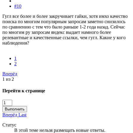
#10
Гугл все более и более закручивает гайки, хотя имхо качество
поиска по многим популярным запросам заметно снизилось
по сравнению с тем что было раньше 1-2 года назад. Сейчас
по многим ру запросам яндекс выдает намного более
релевантные и качественные ссылки, чем гугл. Какие у кого
наблюдения?
1
2
Вперёд
1 из 2
Перейти к странице
Выполнить
Вперёд
Last
Статус
В этой теме нельзя размещать новые ответы.