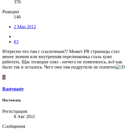
370
Реакции
146
2 Мар 2012
#3
Итересно что там с ссылочным?? Может PR страницы стал
менее значим или внутренняя перелинковка стала хуже
работать. Щас позиции снял - ничего не поменялось, всё как
было так и осталось. Чего они там подрутили не понятно
R
Rastypasty
Постоялец
Регистрация
8 Авг 2011
Сообщения