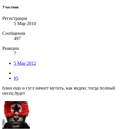
Участник
Регистрация
5 Мар 2010
Сообщения
497
Реакции
7
5 Мар 2012
#5
блин ещо и гугл начнет мутить, как яндекс тогда полный
песец будет