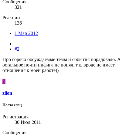
Сообщения
321
Реакции
136
1 Мар 2012
#2
Про горячо обсуждаемые темы и события порадовало. А
остальное почти нифига не понял, т.к. вроде не имеет
отношения к моей работе))
Z
zilon
Постоялец
Регистрация
30 Июл 2011
Сообщения