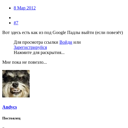
8 Мар 2012
#7
Вот здесь есть как из под Google Падлы выйти (если повезёт)
Для просмотра ссылки
Войди
или
Зарегистрируйся
Нажмите для раскрытия...
Мне пока не повезло...
Andycs
Постоялец