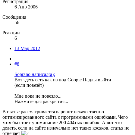
Регистрация
6 Апр 2006
Сообщения
56
Реакции
6
13 Мар 2012
#8
Soprano написал(а):
Вот здесь есть как из под Google Падлы выйти
(если повезёт)
Мне пока не повезло...
Нажмите для раскрытия...
В статье рассматривается вариант некачественно
оптимизированного сайта с программными ошибками. Чего
хотя бы стоит упоминание 200 404тых ошибок. А вот что
делать, если на сайте изначально нет таких косяков, статья не
отвечает