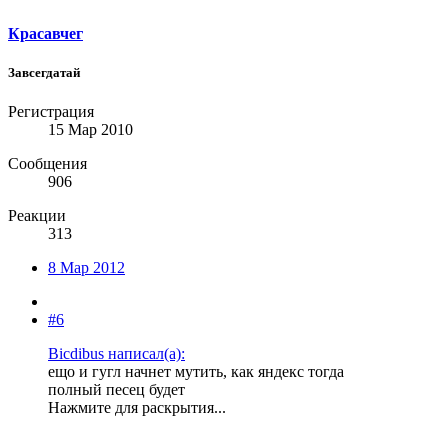
Красавчег
Завсегдатай
Регистрация
15 Мар 2010
Сообщения
906
Реакции
313
8 Мар 2012
#6
Bicdibus написал(а):
ещо и гугл начнет мутить, как яндекс тогда
полный песец будет
Нажмите для раскрытия...