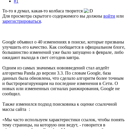
#1
То-то я думал, какая-то колбаса творится
Для просмотра скрытого содержимого вы должны
войти
или
зарегистрироваться
.
Google объявил о 40 изменениях в поиске, которые призваны
улучшить его качество. Как сообщается в официальном блоге,
большинство изменений уже было запущено в феврале, либо
ожидают выхода в свет сегодня-завтра.
Одним из самых значимых нововведений стал апдейт
алгоритма Panda до версии 3.3. По словам Google, база
данных была обновлена, что сделало алгоритм более точным
и быстрореагирующим на последние изменения в Сети. О
новых или измененных сигналах ранжирования, Google не
сообщил.
Также изменился подход поисковика к оценке ссылочной
массы сайта
:
«Мы часто используем характеристики ссылок, чтобы понять
тему страницы, на которую они ведут, - говорится в