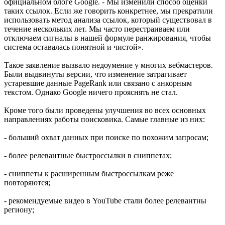
официальном блоге Google. - Мы изменили способ оценки
таких ссылок. Если же говорить конкретнее, мы прекратили
использовать метод анализа ссылок, который существовал в
течение нескольких лет. Мы часто перестраиваем или
отключаем сигналы в нашей формуле ранжирования, чтобы
система оставалась понятной и чистой».
Такое заявление вызвало недоумение у многих вебмастеров.
Были выдвинуты версии, что изменение затрагивает
устаревшие данные PageRank или связано с анкорным
текстом. Однако Google ничего прояснять не стал.
Кроме того были проведены улучшения во всех основных
направлениях работы поисковика. Самые главные из них:
- больший охват данных при поиске по похожим запросам;
- более релевантные быстроссылки в сниппетах;
- сниппеты к расширенным быстроссылкам реже
повторяются;
- рекомендуемые видео в YouTube стали более релевантны
региону;