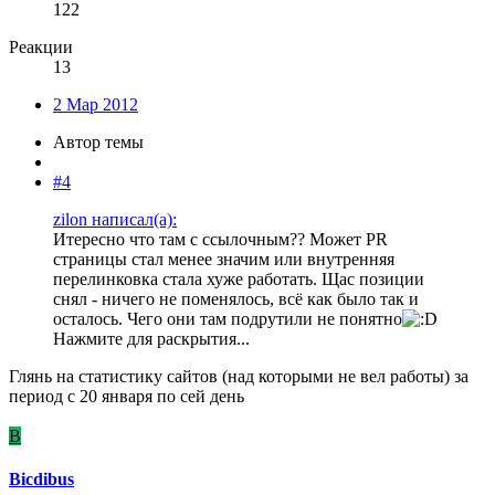
122
Реакции
13
2 Мар 2012
Автор темы
#4
zilon написал(а):
Итересно что там с ссылочным?? Может PR
страницы стал менее значим или внутренняя
перелинковка стала хуже работать. Щас позиции
снял - ничего не поменялось, всё как было так и
осталось. Чего они там подрутили не понятно
Нажмите для раскрытия...
Глянь на статистику сайтов (над которыми не вел работы) за
период с 20 января по сей день
B
Bicdibus