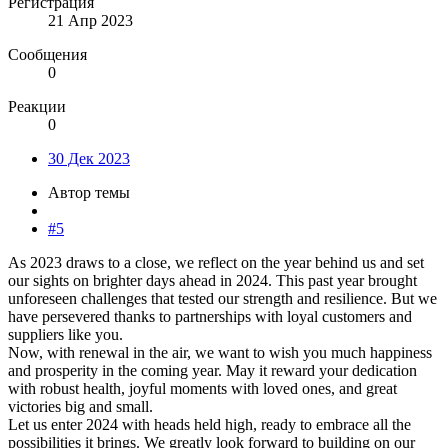
Регистрация
21 Апр 2023
Сообщения
0
Реакции
0
30 Дек 2023
Автор темы
#5
As 2023 draws to a close, we reflect on the year behind us and set
our sights on brighter days ahead in 2024. This past year brought
unforeseen challenges that tested our strength and resilience. But we
have persevered thanks to partnerships with loyal customers and
suppliers like you.
Now, with renewal in the air, we want to wish you much happiness
and prosperity in the coming year. May it reward your dedication
with robust health, joyful moments with loved ones, and great
victories big and small.
Let us enter 2024 with heads held high, ready to embrace all the
possibilities it brings. We greatly look forward to building on our