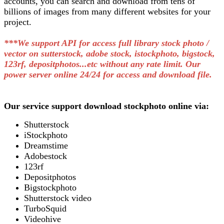
accounts, you can search and download from tens of
billions of images from many different websites for your
project.
***We support API for access full library stock photo /
vector on sutterstock, adobe stock, istockphoto, bigstock,
123rf, depositphotos...etc without any rate limit. Our
power server online 24/24 for access and download file.
Our service support download stockphoto online via:
Shutterstock
iStockphoto
Dreamstime
Adobestock
123rf
Depositphotos
Bigstockphoto
Shutterstock video
TurboSquid
Videohive