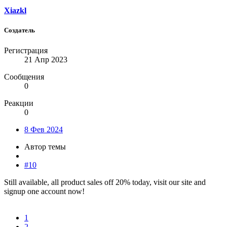
Xiazkl
Создатель
Регистрация
21 Апр 2023
Сообщения
0
Реакции
0
8 Фев 2024
Автор темы
#10
Still available, all product sales off 20% today, visit our site and
signup one account now!
1
2