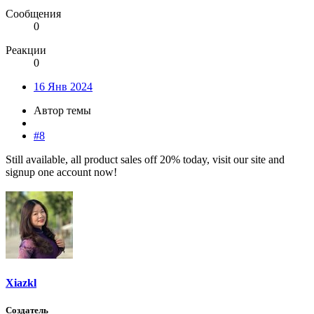
Сообщения
0
Реакции
0
16 Янв 2024
Автор темы
#8
Still available, all product sales off 20% today, visit our site and
signup one account now!
Xiazkl
Создатель