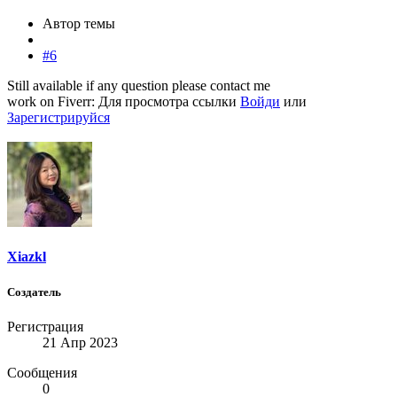
Автор темы
#6
Still available if any question please contact me
work on Fiverr:
Для просмотра ссылки
Войди
или
Зарегистрируйся
Xiazkl
Создатель
Регистрация
21 Апр 2023
Сообщения
0