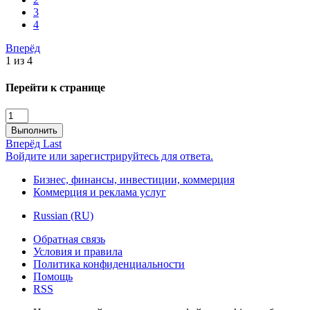
3
4
Вперёд
1 из 4
Перейти к странице
Выполнить
Вперёд
Last
Войдите или зарегистрируйтесь для ответа.
Бизнес, финансы, инвестиции, коммерция
Коммерция и реклама услуг
Russian (RU)
Обратная связь
Условия и правила
Политика конфиденциальности
Помощь
RSS