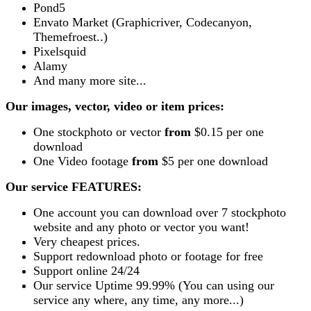
Pond5
Envato Market (Graphicriver, Codecanyon,
Themefroest..)
Pixelsquid
Alamy
And many more site...
Our images, vector, video or item prices:
One stockphoto or vector
from
$0.15 per one
download
One Video footage
from
$5 per one download
Our service FEATURES:
One account you can download over 7 stockphoto
website and any photo or vector you want!
Very cheapest prices.
Support redownload photo or footage for free
Support online 24/24
Our service Uptime 99.99% (You can using our
service any where, any time, any more...)