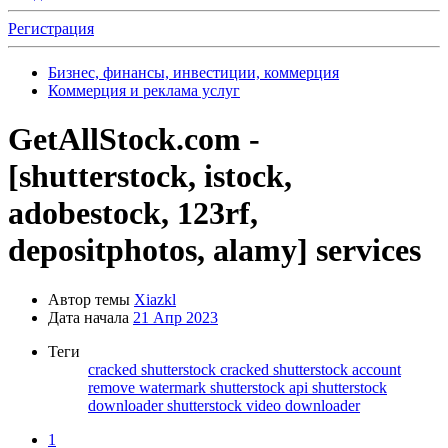
Регистрация
Бизнес, финансы, инвестиции, коммерция
Коммерция и реклама услуг
GetAllStock.com -
[shutterstock, istock,
adobestock, 123rf,
depositphotos, alamy] services
Автор темы
Xiazkl
Дата начала
21 Апр 2023
Теги
cracked shutterstock
cracked shutterstock account
remove watermark
shutterstock api
shutterstock
downloader
shutterstock video downloader
1