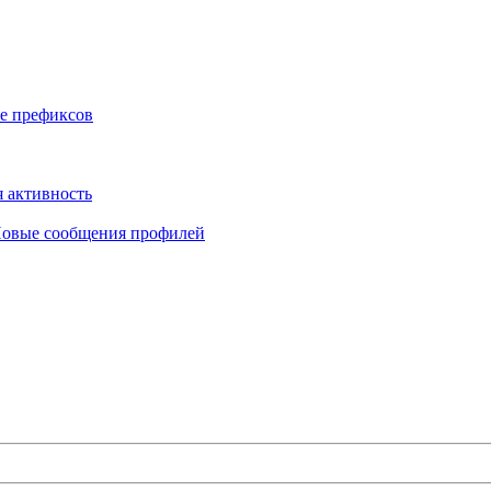
е префиксов
 активность
овые сообщения профилей