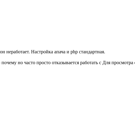
н неработает. Настройка апача и php стандартная.
 почему но часто просто отказывается работать с
Для просмотра