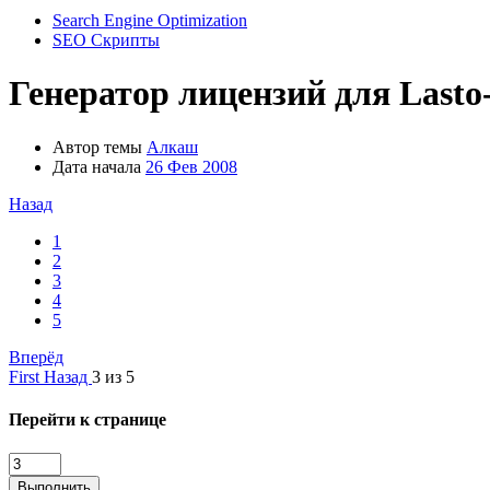
Search Engine Optimization
SEO Скрипты
Генератор лицензий для Lasto
Автор темы
Алкаш
Дата начала
26 Фев 2008
Назад
1
2
3
4
5
Вперёд
First
Назад
3 из 5
Перейти к странице
Выполнить