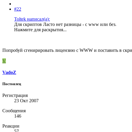
#22
Toltek написал(а):
Для скриптов Ласто нет разницы - с www или без.
Нажмите для раскрытия...
Попробуй сгенирировать лицензию с WWW и поставить в скрип
V
VadoZ
Постоялец
Регистрация
23 Окт 2007
Сообщения
146
Реакции
57