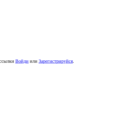
 ссылки
Войди
или
Зарегистрируйся
.