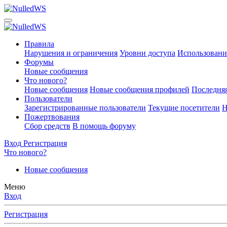
Правила
Нарушения и ограничения
Уровни доступа
Использовани
Форумы
Новые сообщения
Что нового?
Новые сообщения
Новые сообщения профилей
Последняя
Пользователи
Зарегистрированные пользователи
Текущие посетители
Н
Пожертвования
Сбор средств
В помощь форуму
Вход
Регистрация
Что нового?
Новые сообщения
Меню
Вход
Регистрация