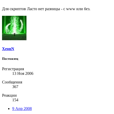
Для скриптов Ласто нет разницы - с www или без.
XeonN
Постоялец
Регистрация
13 Ноя 2006
Сообщения
367
Реакции
154
9 Апр 2008