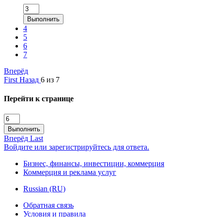
Выполнить
4
5
6
7
Вперёд
First
Назад
6 из 7
Перейти к странице
Выполнить
Вперёд
Last
Войдите или зарегистрируйтесь для ответа.
Бизнес, финансы, инвестиции, коммерция
Коммерция и реклама услуг
Russian (RU)
Обратная связь
Условия и правила