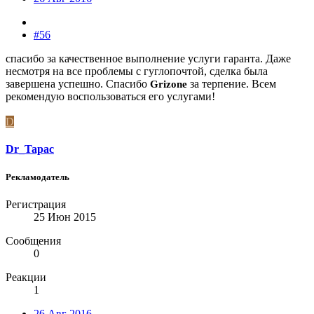
#56
спасибо за качественное выполнение услуги гаранта. Даже
несмотря на все проблемы с гуглопочтой, сделка была
завершена успешно. Спасибо
за терпение. Всем
Grizone
рекомендую воспользоваться его услугами!
D
Dr_Tapac
Рекламодатель
Регистрация
25 Июн 2015
Сообщения
0
Реакции
1
26 Авг 2016