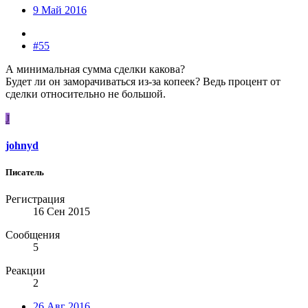
9 Май 2016
#55
А минимальная сумма сделки какова?
Будет ли он заморачиваться из-за копеек? Ведь процент от
сделки относительно не большой.
J
johnyd
Писатель
Регистрация
16 Сен 2015
Сообщения
5
Реакции
2
26 Авг 2016