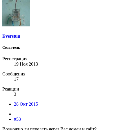
Everstuu
Создатель
Регистрация
19 Ноя 2013
Сообщения
17
Реакции
3
28 Окт 2015
#53
Возможно ли передать через Вас домен и сайт?