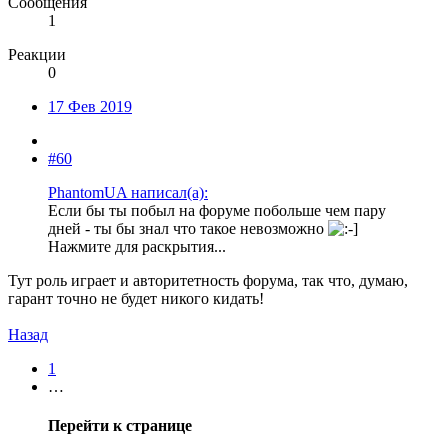
Сообщения
1
Реакции
0
17 Фев 2019
#60
PhantomUA написал(а):
Если бы ты побыл на форуме побольше чем пару
дней - ты бы знал что такое невозможно
Нажмите для раскрытия...
Тут роль играет и авторитетность форума, так что, думаю,
гарант точно не будет никого кидать!
Назад
1
…
Перейти к странице