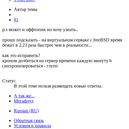
Автор темы
#1
p.s может и оффтопик но хочу узнать..
прошу подсказать - на виртуальном серваке с freeBSD время
бежит в 2.23 раза быстрее чем в реальности...
как это исправить?
кроном долбиться на сервер времени каждую минуту b
синхронизироваться - глупо
Статус
В этой теме нельзя размещать новые ответы.
А так же...
Мегафлуд
Russian (RU)
Обратная связь
Условия и правила