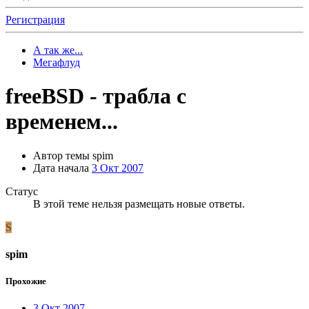
Регистрация
А так же...
Мегафлуд
freeBSD - трабла с
временем...
Автор темы
spim
Дата начала
3 Окт 2007
Статус
В этой теме нельзя размещать новые ответы.
S
spim
Прохожие
3 Окт 2007