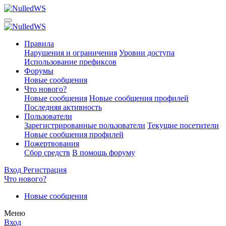
Правила
Нарушения и ограничения
Уровни доступа
Использование префиксов
Форумы
Новые сообщения
Что нового?
Новые сообщения
Новые сообщения профилей
Последняя активность
Пользователи
Зарегистрированные пользователи
Текущие посетители
Новые сообщения профилей
Пожертвования
Сбор средств
В помощь форуму
Вход
Регистрация
Что нового?
Новые сообщения
Меню
Вход