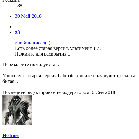
188
30 Май 2018
#31
z!m3r написал(а):
Есть более старая версия, ультимейт 1.72
Нажмите для раскрытия...
Перезалейте пожалуйста...
У кого есть старая версия Ultimate залейте пожалуйста, ссылка
битая...
Последнее редактирование модератором:
6 Сен 2018
H01mes