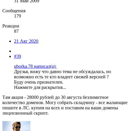
31 Май 2009
Сообщения
179
Реакции
87
21 Авг 2020
#39
uborka.78 написал(а):
Друзья, вижу что давно тема не обсуждалась, но
возможно есть те кто владеет свежей версией ?
Буду очень признателен.
Нажмите для раскрытия...
Там акция - 28000 рублей до 30 августа безлимитное
количество доменов. Могу собрать складчину - все жалающие
пишите в ЛС. купим на всех и поставим на ваши домены
лицензионный скрипт.