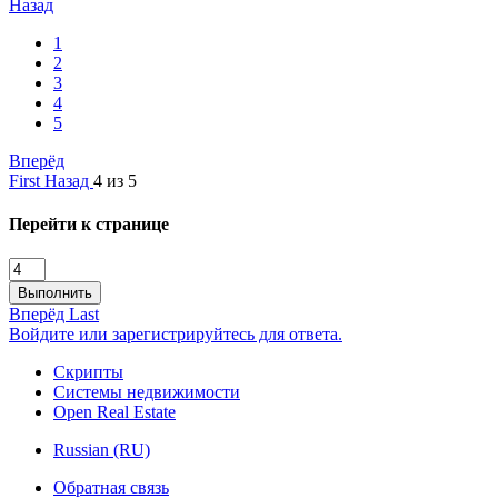
Назад
1
2
3
4
5
Вперёд
First
Назад
4 из 5
Перейти к странице
Выполнить
Вперёд
Last
Войдите или зарегистрируйтесь для ответа.
Скрипты
Системы недвижимости
Open Real Estate
Russian (RU)
Обратная связь