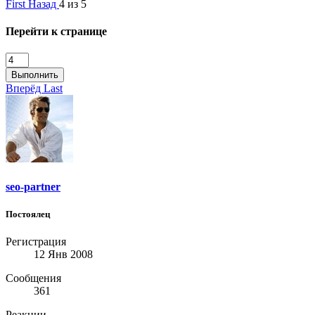
First
Назад
4 из 5
Перейти к странице
Выполнить
Вперёд
Last
seo-partner
Постоялец
Регистрация
12 Янв 2008
Сообщения
361
Реакции