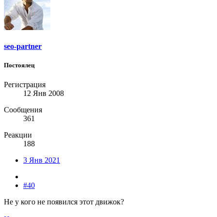
seo-partner
Постоялец
Регистрация
12 Янв 2008
Сообщения
361
Реакции
188
3 Янв 2021
#40
Не у кого не появился этот движок?