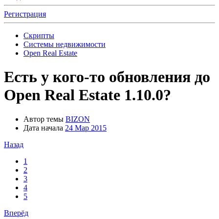
Регистрация
Скрипты
Системы недвижимости
Open Real Estate
Есть у кого-то обновления до
Open Real Estate 1.10.0?
Автор темы
BIZON
Дата начала
24 Мар 2015
Назад
1
2
3
4
5
Вперёд