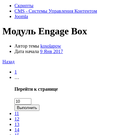
Скрипты
CMS - Системы Управления Контентом
Joomla
Модуль
Engage Box
Автор темы
kosolapow
Дата начала
9 Янв 2017
Назад
1
…
Перейти к странице
Выполнить
11
12
13
14