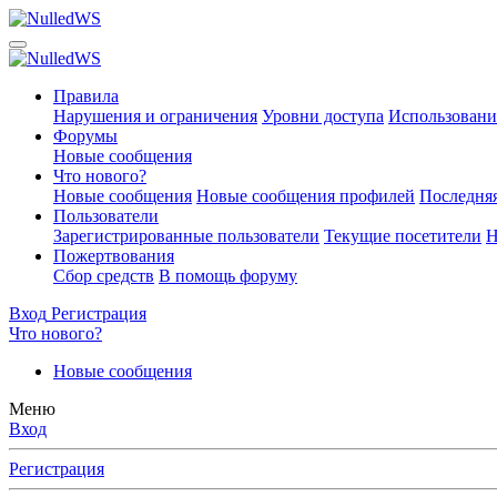
Правила
Нарушения и ограничения
Уровни доступа
Использовани
Форумы
Новые сообщения
Что нового?
Новые сообщения
Новые сообщения профилей
Последняя
Пользователи
Зарегистрированные пользователи
Текущие посетители
Н
Пожертвования
Сбор средств
В помощь форуму
Вход
Регистрация
Что нового?
Новые сообщения
Меню
Вход
Регистрация