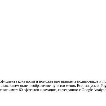
фициента конверсии и поможет вам привлечь подписчиков и пос
плывающем окне, отображение пунктов меню. Есть запуск onPage
ие имеет 60 эффектов анимации, интеграцию с Google Analytic