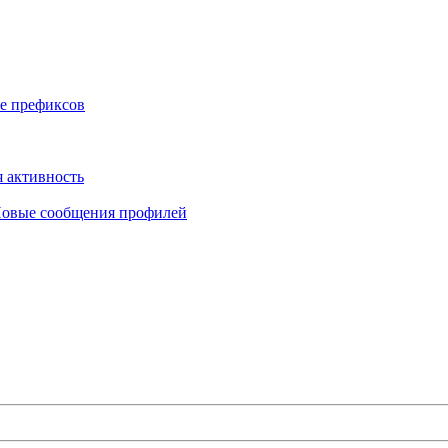
е префиксов
 активность
овые сообщения профилей