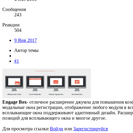
Сообщения
243
Реакции
504
9 Янв 2017
Автор темы
#1
Engage Box
- отличное расширение джумла для повышения коэф
модальные окна регистрации, отображение любого модуля в вс
всплывающие окна поддерживают адаптивный дизайн. Расширен
позиций для всплывающего окна и многое другое.
Для просмотра ссылки
Войди
или
Зарегистрируйся