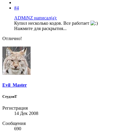
#4
ADMiNZ написал(а):
Купил несколько кодов. Все работает
Нажмите для раскрытия...
Отлично!
Evil_Master
СтудэнТ
Регистрация
14 Дек 2008
Сообщения
690