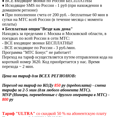
♦ ВСЕ входящие звонки по России БЕСПЛАТНЫ
♦ Исходящие SMS по России - 1 руб (при нахождении в
домашнем регионе)
♦ При пополнении счета от 200 руб. - бесплатные 60 мин в
сутки на МТС всей России (в течение месяца с момента
оплаты)
♦
Бесплатная опция"Везде как дома"
Находясь за пределами г. Москва и Московской области, в
поездках по всей России в сети МТС:
- ВСЕ входящие звонки БЕСПЛАТНЫ!
- ВСЕ исходящие по России - 3 руб./мин.
Программа "МТС Бонус" не работает!
Переход на тариф осуществляется путем отправления кода на
короткий номер 3620. Код приобретается у нас. Время
перехода ~ 2 мин.
Цена на тариф для ВСЕХ РЕГИОНОВ:
Переход на тариф по КОДу
850
ру (предоплата) - смена
тарифа за 2-5 мин (для любого абонента МТС).
MNP (Номера, переведенные с другого оператора в МТС) -
800
ру
Тариф "ULTRA"
со скидкой 50 % на абонентскую плату