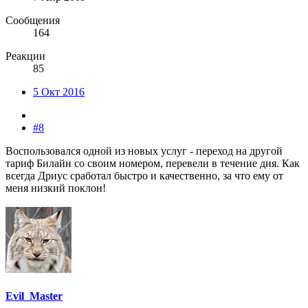
Сообщения
164
Реакции
85
5 Окт 2016
#8
Воспользовался одной из новых услуг - переход на другой
тариф Билайн со своим номером, перевели в течение дня. Как
всегда Дриус сработал быстро и качественно, за что ему от
меня низкий поклон!
Evil_Master