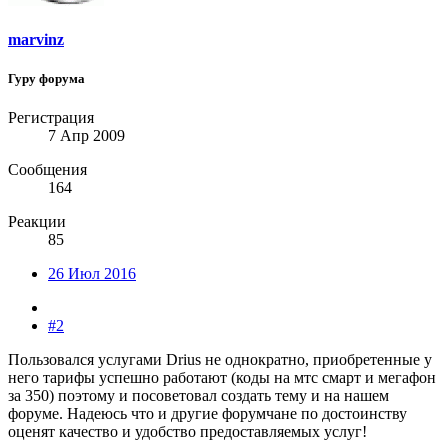
marvinz
Гуру форума
Регистрация
7 Апр 2009
Сообщения
164
Реакции
85
26 Июл 2016
#2
Пользовался услугами Drius не однократно, приобретенные у
него тарифы успешно работают (коды на мтс смарт и мегафон
за 350) поэтому и посоветовал создать тему и на нашем
форуме. Надеюсь что и другие форумчане по достоинству
оценят качество и удобство предоставляемых услуг!