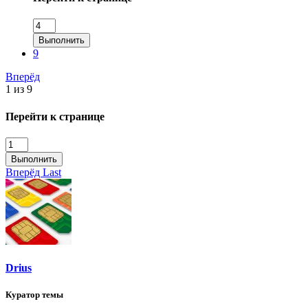
Выполнить
9
Вперёд
1 из 9
Перейти к странице
Выполнить
Вперёд
Last
Drius
Куратор темы