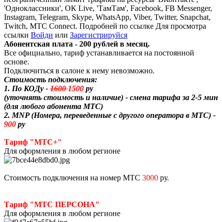
'Одноклассники', ОК Live, 'ТамТам', Facebook, FB Messenger,
Instagram, Telegram, Skype, WhatsApp, Viber, Twitter, Snapchat,
Twitch, МТС Connect. Подробней по ссылке
Для просмотра
ссылки
Войди
или
Зарегистрируйся
Абонентская плата - 200 рублей в месяц.
Все официально, тариф устанавливается на постоянной
основе.
Подключиться в салоне к нему невозможно.
Стоимость подключения:
1. По КОДу -
1600
1500
ру
(уточнять стоимость и наличие) - смена тарифа за 2-5 мин
(для любого абонента МТС)
2. MNP (Номера, переведенные с другого оператора в МТС) -
900
ру
Тариф "МТС+"
Для оформления в любом регионе
Стоимость подключения на номер МТС
3000
ру.
Тариф "МТС ПЕРСОНА"
Для оформления в любом регионе