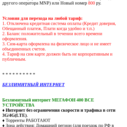
другого оператора MNP) или Новый номер
800
ру.
Условия для перехода на любой тариф:
1. Отключена кредитная система оплаты (Кредит доверия,
Обещанный платеж, Плати когда удобно и т.п.)
2. Баланс положительный в течении всего времени
оформления.
3. Сим-карта оформлена на физическое лицо и не имеет
объединенных счетов.
4. Тариф на сим карте должен быть не корпоративным и
публичным.
* * * * * * * * * *
БЕЗЛИМИТНЫЙ ИНТЕРНЕТ
Безлимитный интернет МЕГАФОН 400 ВСЕ
УСТРОЙСТВА
♦
Интернет без ограничения скорости и трафика в сети
3G/4G(LTE)
.
♦ Торренты РАБОТАЮТ
♦ Зона действия: Домашний регион (для поездок по РФ в