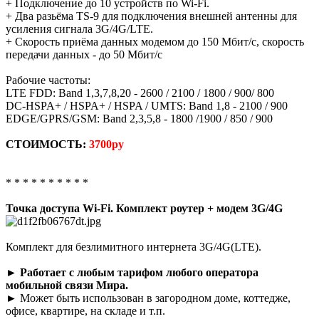
+ Подключение до 10 устройств по Wi-Fi.
+ Два разьёма TS-9 для подключения внешней антенны для
усиления сигнала 3G/4G/LTE.
+ Скорость приёма данных модемом до 150 Мбит/с, скорость
передачи данных - до 50 Мбит/с
Рабочие частоты:
LTE FDD: Band 1,3,7,8,20 - 2600 / 2100 / 1800 / 900/ 800
DC-HSPA+ / HSPA+ / HSPA / UMTS: Band 1,8 - 2100 / 900
EDGE/GPRS/GSM: Band 2,3,5,8 - 1800 /1900 / 850 / 900
СТОИМОСТЬ:
3700ру
* * * * * * * * * *
Точка доступа Wi-Fi. Комплект роутер + модем 3G/4G
Комплект для безлимитного интернета 3G/4G(LTE).
►
Работает с любым тарифом любого оператора
мобильной связи Мира.
► Может быть использован в загородном доме, коттедже,
офисе, квартире, на складе и т.п.