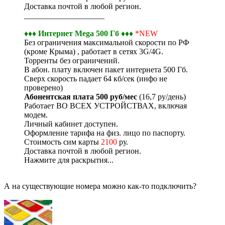
Доставка почтой в любой регион.
____________________
♦♦♦ Интернет Мega 500 Гб ♦♦♦
*NEW
Без ограничения максимальной скорости по РФ
(кроме Крыма) , работает в сетях 3G/4G.
Торренты без ограничений.
В абон. плату включен пакет интернета 500 Гб.
Сверх скорость падает 64 кб/сек (инфо не
проверено)
Абонентская плата 500 руб/мес
(16,7 ру/день)
Работает ВО ВСЕХ УСТРОЙСТВАХ, включая
модем.
Личный кабинет доступен.
Оформление тарифа на физ. лицо по паспорту.
Стоимость сим карты
2100
ру.
Доставка почтой в любой регион.
Нажмите для раскрытия...
А на существующие номера можно как-то подключить?