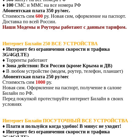
♦
100
СМС и ММС на все номера РФ
Абонентская плата 350 ру/мес.
Стоимость сим
600
ру. Новая сим, оформление на паспорт.
Доставка по всей России.
Наши Модемы и Роутеры работают с данным тарифом.
Интернет Билайн 250 ВСЕ УСТРОЙСТВА
♦
Интернет без ограничения скорости и трафика
3G/4G(LTE)
♦ Торренты работают
♦
Зона действия: Вся Россия (кроме Крыма и ДВ)
♦ В любом устройстве (модем, роутер, телефон, планшет)
Абонентская плата 250 ру/мес
Стоимость сим
1000
ру.
Новая сим. Оформление на паспорт, получение в салоне
Билайн по РФ.
Перед покупкой протестируйте интернет Билайн в своих
условиях
Интернет Билайн ПОСУТОЧНЫЙ ВСЕ УСТРОЙСТВА
♦
Плати и пользуйся когда удобно! В минус не уходит!
♦
Интернет без ограничения скорости и трафика