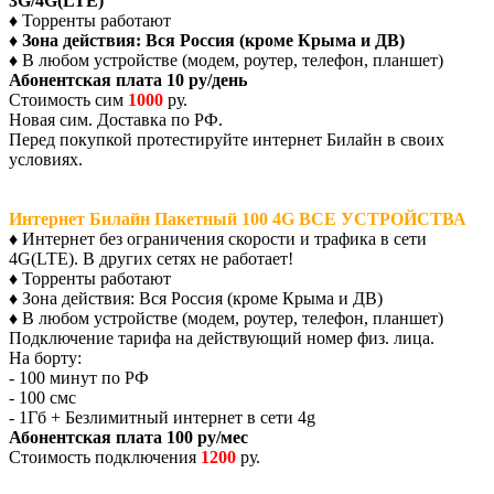
3G/4G(LTE)
♦ Торренты работают
♦
Зона действия: Вся Россия (кроме Крыма и ДВ)
♦ В любом устройстве (модем, роутер, телефон, планшет)
Абонентская плата 10 ру/день
Стоимость сим
1000
ру.
Новая сим. Доставка по РФ.
Перед покупкой протестируйте интернет Билайн в своих
условиях.
Интернет Билайн Пакетный 100 4G ВСЕ УСТРОЙСТВА
♦ Интернет без ограничения скорости и трафика в сети
4G(LTE). В других сетях не работает!
♦ Торренты работают
♦ Зона действия: Вся Россия (кроме Крыма и ДВ)
♦ В любом устройстве (модем, роутер, телефон, планшет)
Подключение тарифа на действующий номер физ. лица.
На борту:
- 100 минут по РФ
- 100 смс
- 1Гб + Безлимитный интернет в сети 4g
Абонентская плата 100 ру/мес
Стоимость подключения
1200
ру.