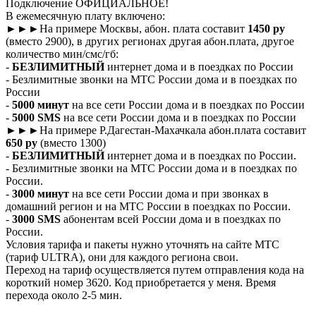
Подключение ОФИЦИАЛЬНОЕ!
В ежемесячную плату включено:
►►►На примере Москвы, абон. плата составит
1450 ру
(вместо 2900), в других регионах другая абон.плата, другое
количество мин/смс/гб:
-
БЕЗЛИМИТНЫЙ
интернет дома и в поездках по России
- Безлимитные звонки на МТС России дома и в поездках по
России
-
5000 минут
на все сети России дома и в поездках по России
-
5000 SMS
на все сети России дома и в поездках по России
►►►На примере Р.Дагестан-Махачкала абон.плата составит
650 ру
(вместо 1300)
-
БЕЗЛИМИТНЫЙ
интернет дома и в поездках по России.
- Безлимитные звонки на МТС России дома и в поездках по
России.
-
3000 минут
на все сети России дома и при звонках в
домашний регион и на МТС России в поездках по России.
-
3000 SMS
абонентам всей России дома и в поездках по
России.
Условия тарифа и пакеты нужно уточнять на сайте МТС
(тариф ULTRA), они для каждого региона свои.
Переход на тариф осуществляется путем отправления кода на
короткий номер 3620. Код приобретается у меня. Время
перехода около 2-5 мин.