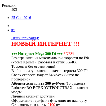
Реакции
493
25 Сен 2016
#5
Drius написал(а):
НОВЫЙ ИНТЕРНЕТ !!!
♦♦♦ Интернет Мega 300 Гб ♦♦♦
*NEW
Без ограничения максимальной скорости по РФ
(кроме Крыма) , работает в сетях 3G/4G.
Торренты без ограничений.
В абон. плату включен пакет интернета 300 Гб.
Сверх скорость падает 64 кб/сек (инфо не
проверено)
Абонентская плата 300 руб/мес
(10 ру/день)
Работает ВО ВСЕХ УСТРОЙСТВАХ, включая
модем.
Личный кабинет доступен.
Оформление тарифа на физ. лицо по паспорту.
Стоимость сим карты
2100
ру.