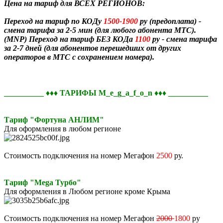
Цена на тариф для ВСЕХ РЕГИОНОВ:
Переход на тариф по КОДу
1500-1900
ру (предоплата) -
смена тарифа за 2-5 мин (для любого абонента МТС).
(MNP) Переход на тариф БЕЗ КОДа
1100
ру - смена тарифа
за 2-7 дней (для абонентов перешедших от других
операторов в МТС с сохранением номера).
__________
♦♦♦
ТАРИФЫ M_e_g_a_f_o_n ♦♦♦ __________
Тариф "Фортуна АНЛИМ"
Для оформления в любом регионе
Стоимость подключения на номер Мегафон
2500
ру.
Тариф "Mega Турбо"
Для оформления в Любом регионе кроме Крыма
Стоимость подключения на номер Мегафон
2000
1800
ру