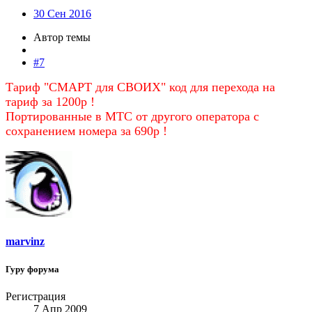
30 Сен 2016
Автор темы
#7
Тариф "СМАРТ для СВОИХ" код для перехода на
тариф за 1200р !
Портированные в МТС от другого оператора с
сохранением номера за 690р !
marvinz
Гуру форума
Регистрация
7 Апр 2009