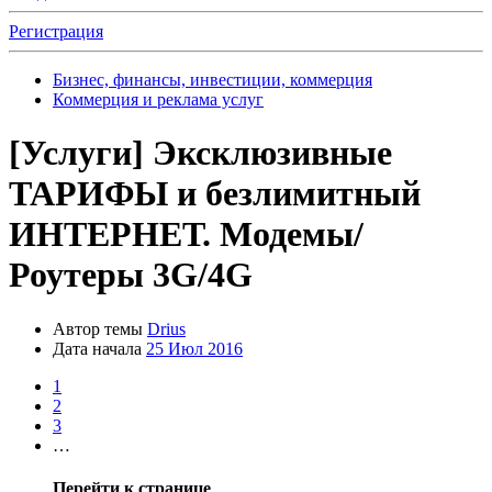
Регистрация
Бизнес, финансы, инвестиции, коммерция
Коммерция и реклама услуг
[Услуги]
Эксклюзивные
ТАРИФЫ и безлимитный
ИНТЕРНЕТ. Модемы/
Роутеры 3G/4G
Автор темы
Drius
Дата начала
25 Июл 2016
1
2
3
…
Перейти к странице