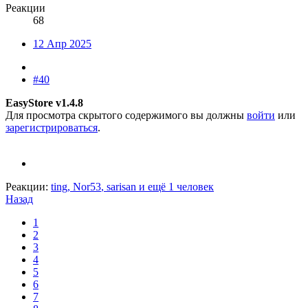
Реакции
68
12 Апр 2025
#40
EasyStore v1.4.8
Для просмотра скрытого содержимого вы должны
войти
или
зарегистрироваться
.
Реакции:
ting
,
Nor53
,
sarisan
и ещё 1 человек
Назад
1
2
3
4
5
6
7