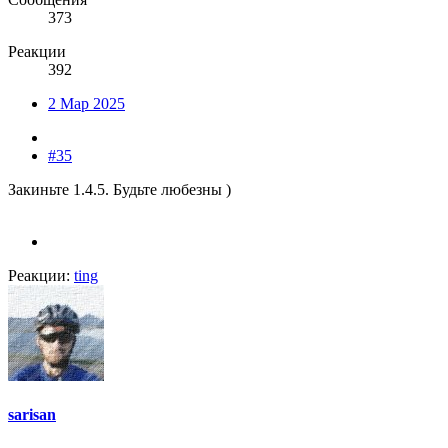
373
Реакции
392
2 Мар 2025
#35
Закиньте 1.4.5. Будьте любезны )
Реакции:
ting
sarisan