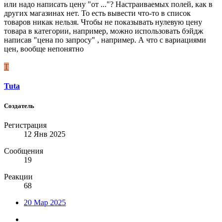
или надо написать цену "от ..."? Настраиваемых полей, как в
других магазинах нет. То есть вывести что-то в список
товаров никак нельзя. Чтобы не показывать нулевую цену
товара в категории, например, можно использовать бэйдж
написав "цена по запросу" , например. А что с вариациями
цен, вообще непонятно
T
Tuta
Создатель
Регистрация
12 Янв 2025
Сообщения
19
Реакции
68
20 Мар 2025