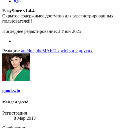
#34
EasyStore v1.4.4
Скрытое содержимое доступно для зарегистрированных
пользователей!
Последнее редактирование:
3 Июн 2025
Реакции:
anddrei
,
theMAKE
,
qwirks
и 2 других
good-win
Мой дом здесь!
Регистрация
8 Мар 2013
Сообщения