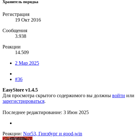
Хранитель порядка
Регистрация
19 Окт 2016
Сообщения
3.938
Реакции
14.509
2 Мар 2025
#36
EasyStore v1.4.5
Для просмотра скрытого содержимого вы должны
войти
или
зарегистрироваться
.
Последнее редактирование:
3 Июн 2025
Реакции:
Nor53
,
Гинзбург
и
good-win