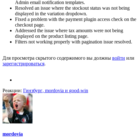
Admin email notification templates.
Resolved an issue where the stockout status was not being
displayed in the variation dropdown.
Fixed a problem with the payment plugin access check on the
checkout page.
Addressed the issue where tax amounts were not being
displayed on the product listing page.
Filters not working properly with pagination issue resolved.
Для просмотра скрытого содержимого вы должны
войти
или
зарегистрироваться
.
Реакции:
Гинзбург
,
mordovia
и
good-win
mordovia