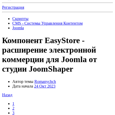
Регистрация
Скрипты
CMS - Системы Управления Контентом
Joomla
Компонент
EasyStore -
расширение электронной
коммерции для Joomla от
студии JoomShaper
Автор темы
Romanychch
Дата начала
24 Окт 2023
Назад
1
2
3