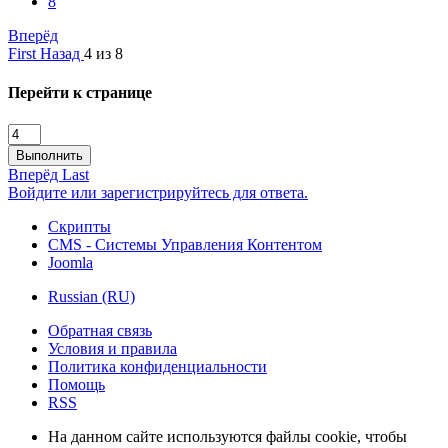
8
Вперёд
First
Назад
4 из 8
Перейти к странице
Выполнить
Вперёд
Last
Войдите или зарегистрируйтесь для ответа.
Скрипты
CMS - Системы Управления Контентом
Joomla
Russian (RU)
Обратная связь
Условия и правила
Политика конфиденциальности
Помощь
RSS
На данном сайте используются файлы cookie, чтобы