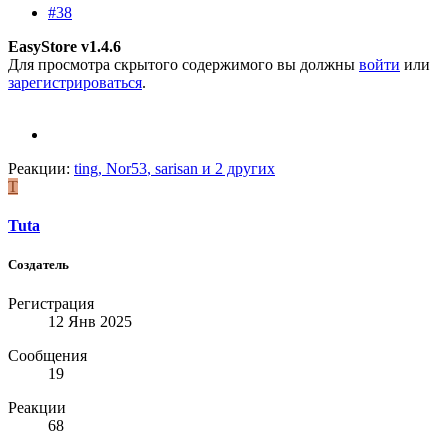
#38
EasyStore v1.4.6
Для просмотра скрытого содержимого вы должны
войти
или
зарегистрироваться
.
Реакции:
ting
,
Nor53
,
sarisan
и 2 других
T
Tuta
Создатель
Регистрация
12 Янв 2025
Сообщения
19
Реакции
68