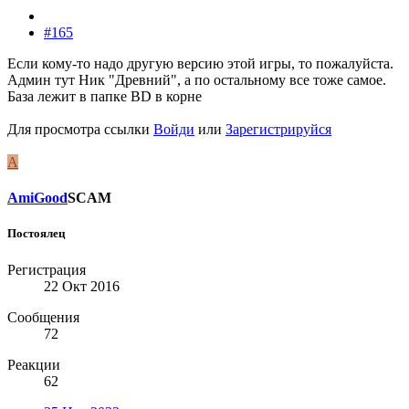
#165
Если кому-то надо другую версию этой игры, то пожалуйста.
Админ тут Ник "Древний", а по остальному все тоже самое.
База лежит в папке BD в корне
Для просмотра ссылки
Войди
или
Зарегистрируйся
A
AmiGood
SCAM
Постоялец
Регистрация
22 Окт 2016
Сообщения
72
Реакции
62