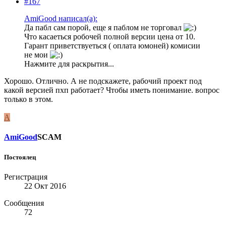
#167
AmiGood написал(а):
Да пабл сам порой, еще я паблом не торговал
Что касаеться робочей полной версии цена от 10.
Гарант приветствуеться ( оплата юмоней) комисии
не мои
Нажмите для раскрытия...
Хорошо. Отлично. А не подскажете, рабочий проект под
какой версией пхп работает? Чтобы иметь понимание. вопрос
только в этом.
A
AmiGood
SCAM
Постоялец
Регистрация
22 Окт 2016
Сообщения
72