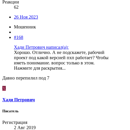
Реакции
62
26 Ноя 2023
Мошенник
#168
Хади Петрович написал(а):
Хорошо. Отлично. А не подскажете, рабочий
проект под какой версией пхп работает? Чтобы
иметь понимание. вопрос только в этом.
Нажмите для раскрытия...
Давно перепилил под 7
Х
Хади Петрович
Писатель
Регистрация
2 Авг 2019