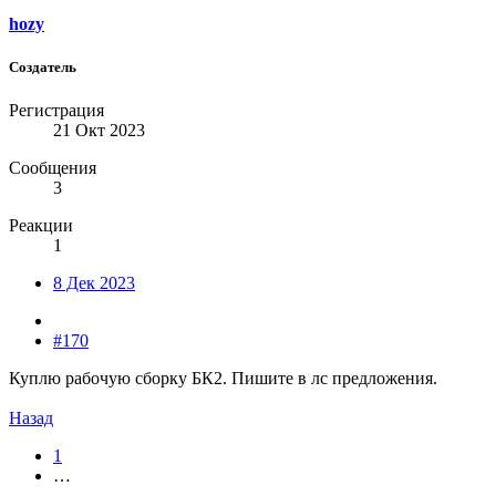
hozy
Создатель
Регистрация
21 Окт 2023
Сообщения
3
Реакции
1
8 Дек 2023
#170
Куплю рабочую сборку БК2. Пишите в лс предложения.
Назад
1
…