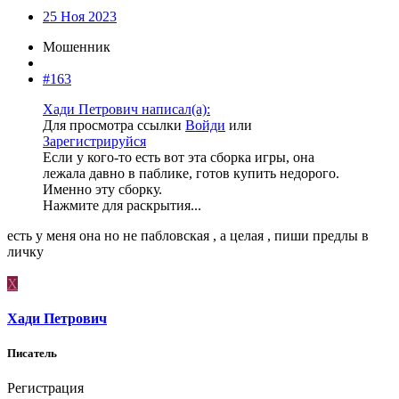
25 Ноя 2023
Мошенник
#163
Хади Петрович написал(а):
Для просмотра ссылки
Войди
или
Зарегистрируйся
Если у кого-то есть вот эта сборка игры, она
лежала давно в паблике, готов купить недорого.
Именно эту сборку.
Нажмите для раскрытия...
есть у меня она но не пабловская , а целая , пиши предлы в
личку
Х
Хади Петрович
Писатель
Регистрация