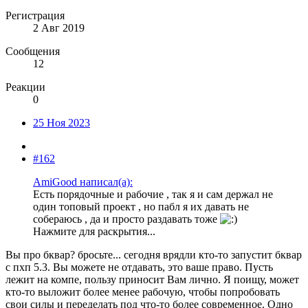
Регистрация
2 Авг 2019
Сообщения
12
Реакции
0
25 Ноя 2023
#162
AmiGood написал(а):
Есть порядочные и рабочие , так я и сам держал не
один топовый проект , но пабл я их давать не
собераюсь , да и просто раздавать тоже
Нажмите для раскрытия...
Вы про бквар? бросьте... сегодня врядли кто-то запустит бквар
с пхп 5.3. Вы можете не отдавать, это ваше право. Пусть
лежит на компе, пользу приносит Вам лично. Я поищу, может
кто-то выложит более менее рабочую, чтобы попробовать
свои силы и переделать под что-то более современное. Одно