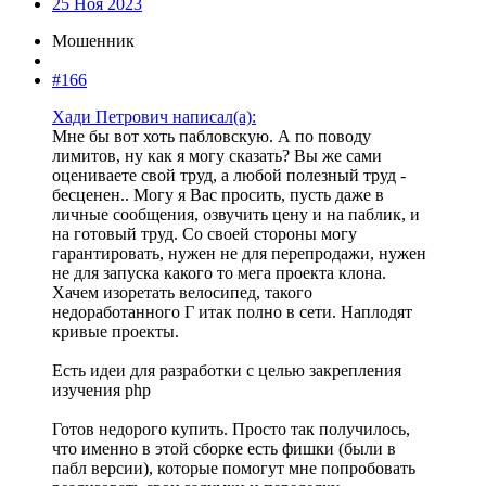
25 Ноя 2023
Мошенник
#166
Хади Петрович написал(а):
Мне бы вот хоть пабловскую. А по поводу
лимитов, ну как я могу сказать? Вы же сами
оцениваете свой труд, а любой полезный труд -
бесценен.. Могу я Вас просить, пусть даже в
личные сообщения, озвучить цену и на паблик, и
на готовый труд. Со своей стороны могу
гарантировать, нужен не для перепродажи, нужен
не для запуска какого то мега проекта клона.
Хачем изоретать велосипед, такого
недоработанного Г итак полно в сети. Наплодят
кривые проекты.
Есть идеи для разработки с целью закрепления
изучения php
Готов недорого купить. Просто так получилось,
что именно в этой сборке есть фишки (были в
пабл версии), которые помогут мне попробовать