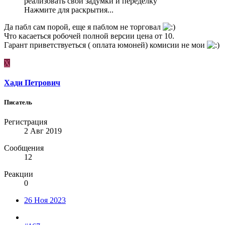
реализовать свои задумки и переделку
Нажмите для раскрытия...
Да пабл сам порой, еще я паблом не торговал
Что касаеться робочей полной версии цена от 10.
Гарант приветствуеться ( оплата юмоней) комисии не мои
Х
Хади Петрович
Писатель
Регистрация
2 Авг 2019
Сообщения
12
Реакции
0
26 Ноя 2023