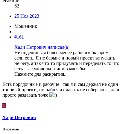
Реакции
62
25 Ноя 2023
Мошенник
#161
Хади Петрович написал(а):
Не поделишься более-менее рабочим бкваром,
если есть. Я не барыга и новый проект запускать
не бегу. а так что-то придумать и переделать то что
есть = - с удовольствием взялся бы.
Нажмите для раскрытия...
Есть порядочные и рабочие , так я и сам держал не один
топовый проект , но пабл я их давать не собераюсь , да и
просто раздавать тоже
Х
Хади Петрович
Писатель