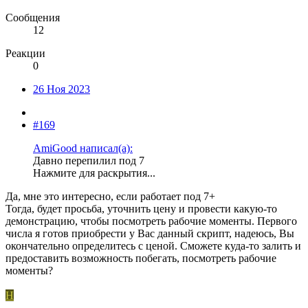
Сообщения
12
Реакции
0
26 Ноя 2023
#169
AmiGood написал(а):
Давно перепилил под 7
Нажмите для раскрытия...
Да, мне это интересно, если работает под 7+
Тогда, будет просьба, уточнить цену и провести какую-то
демонстрацию, чтобы посмотреть рабочие моменты. Первого
числа я готов приобрести у Вас данный скрипт, надеюсь, Вы
окончательно определитесь с ценой. Сможете куда-то залить и
предоставить возможность побегать, посмотреть рабочие
моменты?
H