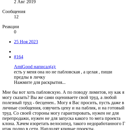
2 Авг 2019
Сообщения
12
Реакции
0
25 Ноя 2023
#164
AmiGood написал(а):
есть у меня она но не пабловская , а целая , пиши
предлы в личку
Нажмите для раскрытия...
Мне бы вот хоть пабловскую. А по поводу лимитов, ну как я
могу сказать? Вы же сами оцениваете свой труд, а любой
полезный труд - бесценен.. Могу я Вас просить, пусть даже в
личные сообщения, озвучить цену и на паблик, и на готовый
труд. Со своей стороны могу гарантировать, нужен не для
перепродажи, нужен не для запуска какого то мега проекта
клона. Хачем изоретать велосипед, такого недоработанного Г
итак полно в сети. Наплодят кривые проекты.