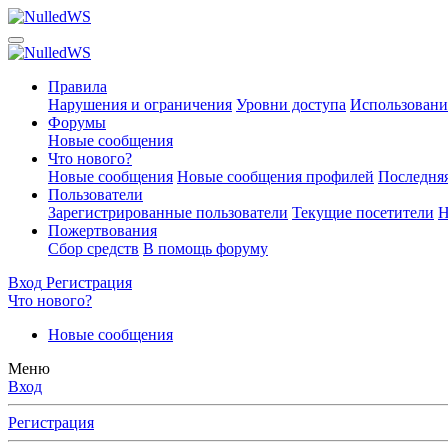
Правила
Нарушения и ограничения
Уровни доступа
Использовани
Форумы
Новые сообщения
Что нового?
Новые сообщения
Новые сообщения профилей
Последняя
Пользователи
Зарегистрированные пользователи
Текущие посетители
Н
Пожертвования
Сбор средств
В помощь форуму
Вход
Регистрация
Что нового?
Новые сообщения
Меню
Вход
Регистрация