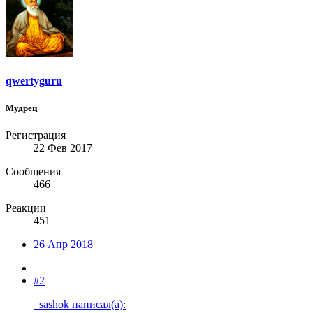
qwertyguru
Мудрец
Регистрация
22 Фев 2017
Сообщения
466
Реакции
451
26 Апр 2018
#2
_sashok написал(а):