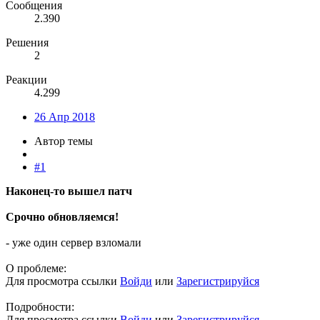
Сообщения
2.390
Решения
2
Реакции
4.299
26 Апр 2018
Автор темы
#1
Наконец-то вышел патч
Срочно обновляемся!
- уже один сервер взломали
О проблеме:
Для просмотра ссылки
Войди
или
Зарегистрируйся
Подробности:
Для просмотра ссылки
Войди
или
Зарегистрируйся