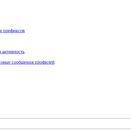
е префиксов
 активность
овые сообщения профилей