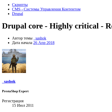
Скрипты
CMS - Системы Управления Контентом
Drupal
Drupal core - Highly critical -
Автор темы
_sashok
Дата начала
26 Апр 2018
_sashok
PrestaShop Expert
Регистрация
15 Июл 2011