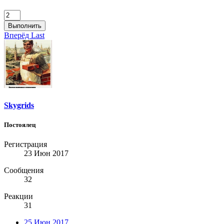
Выполнить
Вперёд
Last
Skygrids
Постоялец
Регистрация
23 Июн 2017
Сообщения
32
Реакции
31
25 Июн 2017