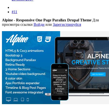
#11
Alpine - Responsive One Page Parallax Drupal Theme
Для
просмотра ссылки
Войди
или
Зарегистрируйся