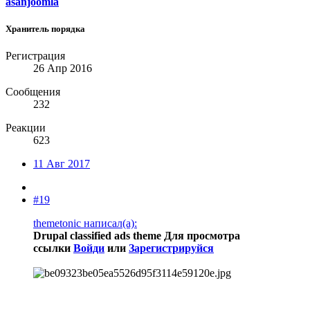
asanjoomla
Хранитель порядка
Регистрация
26 Апр 2016
Сообщения
232
Реакции
623
11 Авг 2017
#19
themetonic написал(а):
Drupal classified ads theme
Для просмотра
ссылки
Войди
или
Зарегистрируйся