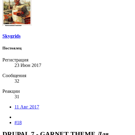
Skygrids
Постоялец
Регистрация
23 Июн 2017
Сообщения
32
Реакции
31
11 Авг 2017
#18
DRUPAL 7 - GARNET THEME
Для