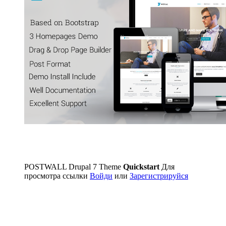
POSTWALL Drupal 7 Theme
Quickstart
Для
просмотра ссылки
Войди
или
Зарегистрируйся