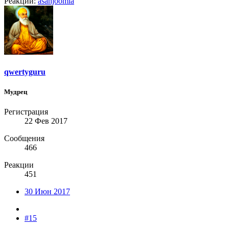
Реакции:
asanjoomla
qwertyguru
Мудрец
Регистрация
22 Фев 2017
Сообщения
466
Реакции
451
30 Июн 2017
#15