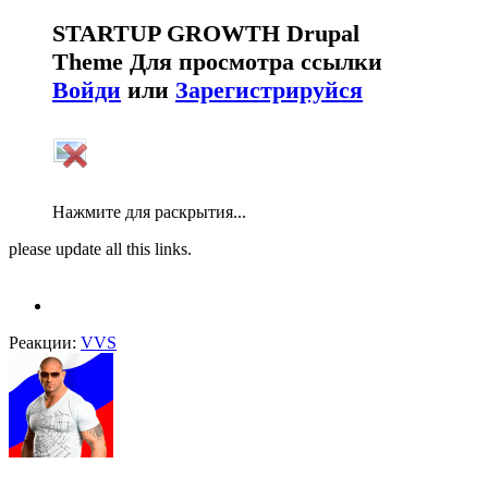
STARTUP GROWTH Drupal
Theme
Для просмотра ссылки
Войди
или
Зарегистрируйся
Нажмите для раскрытия...
please update all this links.
Реакции:
VVS