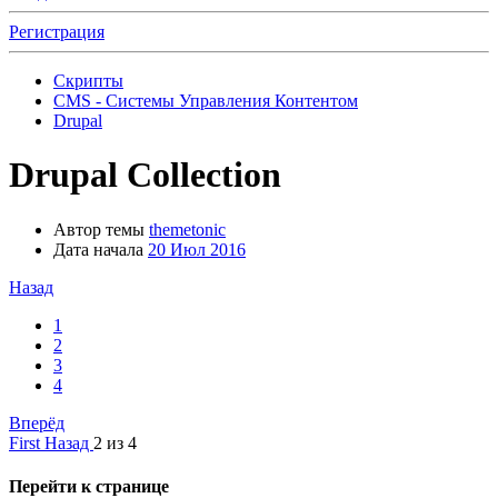
Регистрация
Скрипты
CMS - Системы Управления Контентом
Drupal
Drupal Collection
Автор темы
themetonic
Дата начала
20 Июл 2016
Назад
1
2
3
4
Вперёд
First
Назад
2 из 4
Перейти к странице