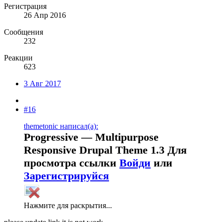
Регистрация
26 Апр 2016
Сообщения
232
Реакции
623
3 Авг 2017
#16
themetonic написал(а):
Progressive — Multipurpose
Responsive Drupal Theme 1.3
Для
просмотра ссылки
Войди
или
Зарегистрируйся
Нажмите для раскрытия...