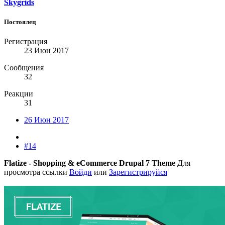
Skygrids
Постоялец
Регистрация
23 Июн 2017
Сообщения
32
Реакции
31
26 Июн 2017
#14
Flatize - Shopping & eCommerce Drupal 7 Theme
Для
просмотра ссылки
Войди
или
Зарегистрируйся