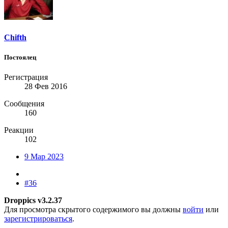
Chifth
Постоялец
Регистрация
28 Фев 2016
Сообщения
160
Реакции
102
9 Мар 2023
#36
Droppics v3.2.37
Для просмотра скрытого содержимого вы должны
войти
или
зарегистрироваться
.