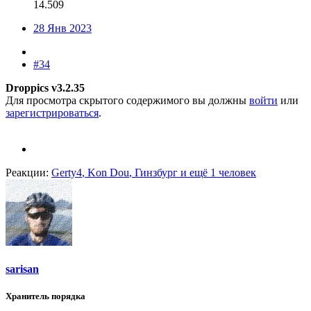
14.509
28 Янв 2023
#34
Droppics v3.2.35
Для просмотра скрытого содержимого вы должны
войти
или
зарегистрироваться
.
Реакции:
Gerty4
,
Kon Dou
,
Гинзбург
и ещё 1 человек
sarisan
Хранитель порядка