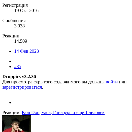
Регистрация
19 Окт 2016
Сообщения
3.938
Реакции
14.509
14 Фев 2023
#35
Droppics v3.2.36
Для просмотра скрытого содержимого вы должны
войти
или
зарегистрироваться
.
Реакции:
Kon Dou
,
vada
,
Гинзбург
и ещё 1 человек