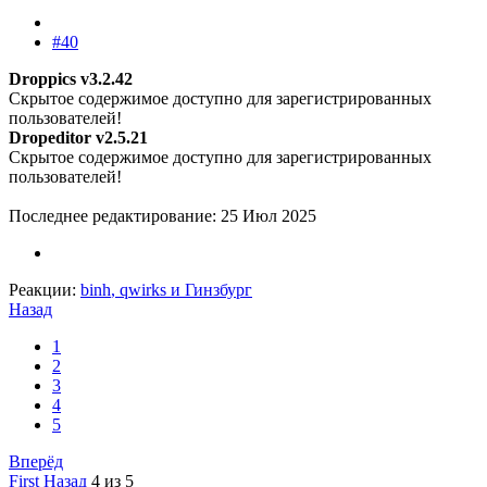
#40
Droppics v3.2.42
Скрытое содержимое доступно для зарегистрированных
пользователей!
Dropeditor v2.5.21
Скрытое содержимое доступно для зарегистрированных
пользователей!
Последнее редактирование:
25 Июл 2025
Реакции:
binh
,
qwirks
и
Гинзбург
Назад
1
2
3
4
5
Вперёд
First
Назад
4 из 5