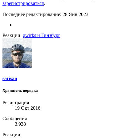
зарегистрироваться
.
Последнее редактирование:
28 Янв 2023
Реакции:
qwirks
и
Гинзбург
sarisan
Хранитель порядка
Регистрация
19 Окт 2016
Сообщения
3.938
Реакции