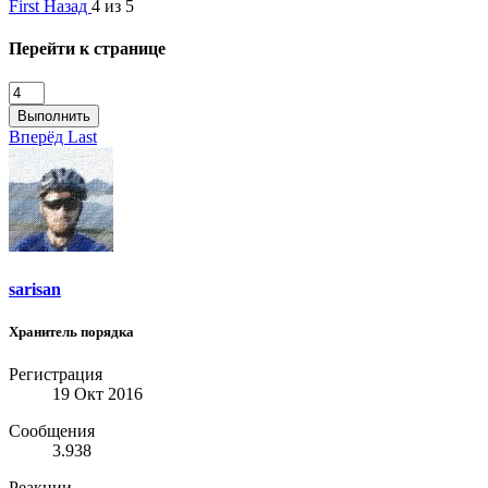
First
Назад
4 из 5
Перейти к странице
Выполнить
Вперёд
Last
sarisan
Хранитель порядка
Регистрация
19 Окт 2016
Сообщения
3.938
Реакции