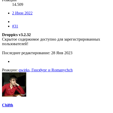
14.509
2 Июн 2022
#31
Droppics v3.2.32
Скрытое содержимое доступно для зарегистрированных
пользователей!
Последнее редактирование:
28 Янв 2023
Реакции:
qwirks
,
Гинзбург
и
Romanychch
Chifth