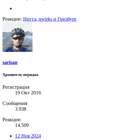
Реакции:
Нигга
,
qwirks
и
Гинзбург
sarisan
Хранитель порядка
Регистрация
19 Окт 2016
Сообщения
3.938
Реакции
14.509
12 Ноя 2024