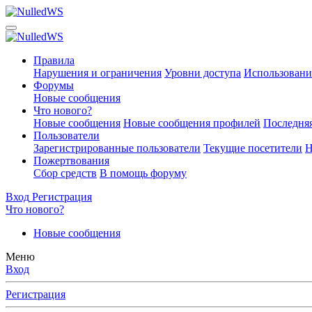
Правила
Нарушения и ограничения
Уровни доступа
Использовани
Форумы
Новые сообщения
Что нового?
Новые сообщения
Новые сообщения профилей
Последняя
Пользователи
Зарегистрированные пользователи
Текущие посетители
Н
Пожертвования
Сбор средств
В помощь форуму
Вход
Регистрация
Что нового?
Новые сообщения
Меню
Вход
Регистрация