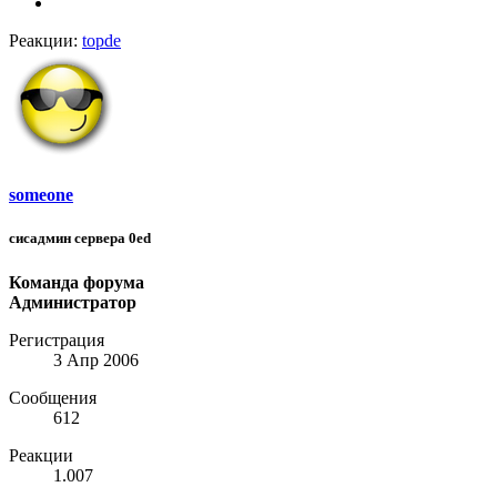
Реакции:
topde
someone
сисадмин сервера 0ed
Команда форума
Администратор
Регистрация
3 Апр 2006
Сообщения
612
Реакции
1.007