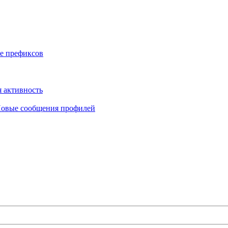
е префиксов
 активность
овые сообщения профилей