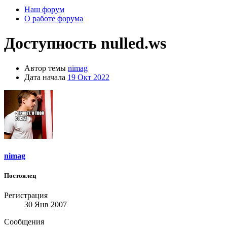
Наш форум
О работе форума
Доступность nulled.ws
Автор темы
nimag
Дата начала
19 Окт 2022
nimag
Постоялец
Регистрация
30 Янв 2007
Сообщения