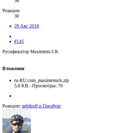
58
Реакции
30
29 Авг 2018
#145
Русификатор Maximenu CK
Вложения
ru-RU.com_maximenuck.zip
5,6 KB · Просмотры: 79
Реакции:
nebikoff
и
Гинзбург