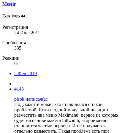
Messir
Гуру форума
Регистрация
24 Июл 2011
Сообщения
335
Реакции
61
5 Фев 2019
#148
pisok написал(а):
Подскажите может кто сталкивался с такой
проблемой. Если в одной модульной позиции
разместить два меню Maximenu, первое из которых
будет на основе макета fullwidth, второе меню
становится частью первого. И не получается
отдельно разместить. Такая проблема есть при