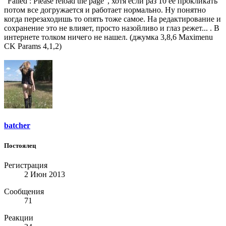
"Failed : Please reload the page", хотя если раз 10 ее прокликать
потом все догружается и работает нормально. Ну понятно
когда перезаходишь то опять тоже самое. На редактирование и
сохранение это не влияет, просто назойливо и глаз режет... . В
интернете толком ничего не нашел. (джумка 3,8,6 Maximenu
CK Params 4,1,2)
batcher
Постоялец
Регистрация
2 Июн 2013
Сообщения
71
Реакции