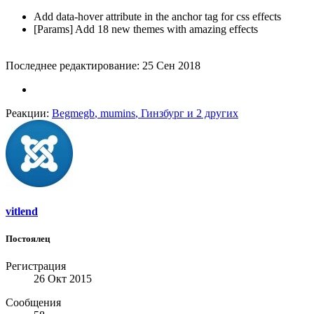
Add data-hover attribute in the anchor tag for css effects
[Params] Add 18 new themes with amazing effects
Последнее редактирование:
25 Сен 2018
Реакции:
Begmegb
,
mumins
,
Гинзбург
и 2 других
vitlend
Постоялец
Регистрация
26 Окт 2015
Сообщения