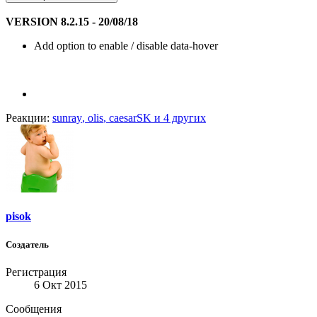
VERSION 8.2.15 - 20/08/18
Add option to enable / disable data-hover
Реакции:
sunray
,
olis
,
caesarSK
и 4 других
pisok
Создатель
Регистрация
6 Окт 2015
Сообщения