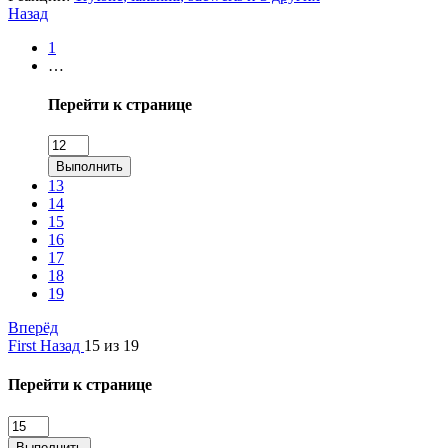
Назад
1
…
Перейти к странице
Выполнить
13
14
15
16
17
18
19
Вперёд
First
Назад
15 из 19
Перейти к странице
Выполнить