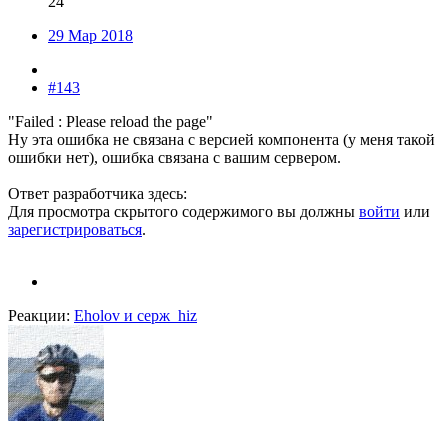
24
29 Мар 2018
#143
"Failed : Please reload the page"
Ну эта ошибка не связана с версией компонента (у меня такой
ошибки нет), ошибка связана с вашим сервером.
Ответ разработчика здесь:
Для просмотра скрытого содержимого вы должны
войти
или
зарегистрироваться
.
Реакции:
Eholov
и
серж_hiz