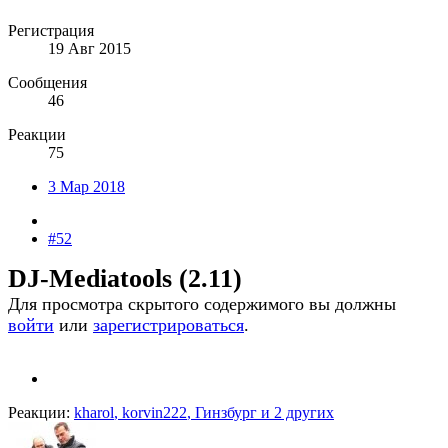
Регистрация
19 Авг 2015
Сообщения
46
Реакции
75
3 Мар 2018
#52
DJ-Мediatооls (2.11)
Для просмотра скрытого содержимого вы должны
войти
или
зарегистрироваться
.
Реакции:
kharol
,
korvin222
,
Гинзбург
и 2 других