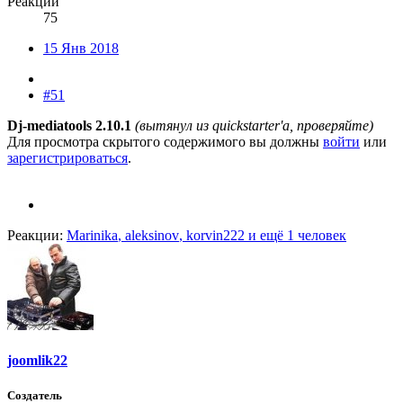
Реакции
75
15 Янв 2018
#51
Dj-mediatools 2.10.1
(вытянул из quickstarter'а, проверяйте)
Для просмотра скрытого содержимого вы должны
войти
или
зарегистрироваться
.
Реакции:
Marinika
,
aleksinov
,
korvin222
и ещё 1 человек
joomlik22
Создатель