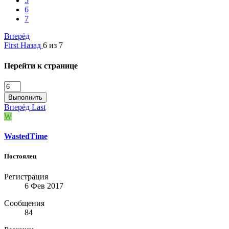
5
6
7
Вперёд
First
Назад
6 из 7
Перейти к странице
Выполнить
Вперёд
Last
W
WastedTime
Постоялец
Регистрация
6 Фев 2017
Сообщения
84