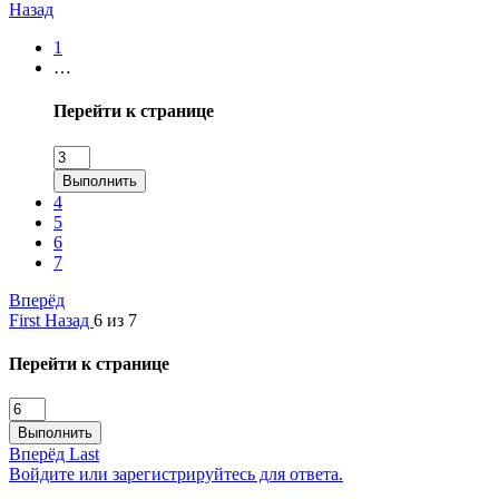
Назад
1
…
Перейти к странице
Выполнить
4
5
6
7
Вперёд
First
Назад
6 из 7
Перейти к странице
Выполнить
Вперёд
Last
Войдите или зарегистрируйтесь для ответа.