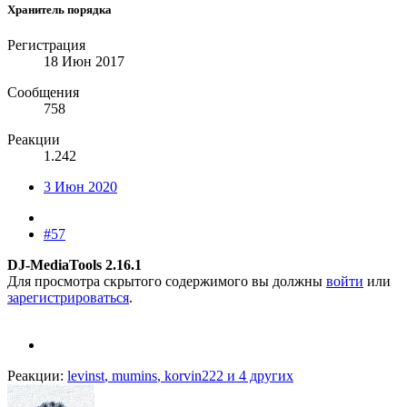
Хранитель порядка
Регистрация
18 Июн 2017
Сообщения
758
Реакции
1.242
3 Июн 2020
#57
DJ-MediaTools 2.16.1
Для просмотра скрытого содержимого вы должны
войти
или
зарегистрироваться
.
Реакции:
levinst
,
mumins
,
korvin222
и 4 других