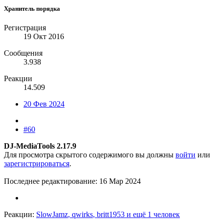
Хранитель порядка
Регистрация
19 Окт 2016
Сообщения
3.938
Реакции
14.509
20 Фев 2024
#60
DJ-MediaTools 2.17.9
Для просмотра скрытого содержимого вы должны
войти
или
зарегистрироваться
.
Последнее редактирование:
16 Мар 2024
Реакции:
SlowJamz
,
qwirks
,
britt1953
и ещё 1 человек