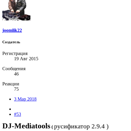
joomlik22
Создатель
Регистрация
19 Авг 2015
Сообщения
46
Реакции
75
3 Мар 2018
#53
DJ-Мediatооls
русификатор 2.9.4 )
(