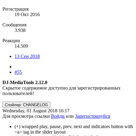
Регистрация
19 Окт 2016
Сообщения
3.938
Реакции
14.509
13 Сен 2018
#55
DJ-MediaTools 2.12.0
Скрытое содержимое доступно для зарегистрированных
пользователей!
Спойлер:
CHANGELOG
Wednesday, 01 August 2018 16:17
Для просмотра ссылки
Войди
или
Зарегистрируйся
(+) wrapped play, pause, prev, next and indicators button with
<a> tag in the slider layout