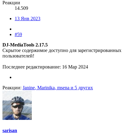
Реакции
14.509
13 Янв 2023
#59
DJ-MediaTools 2.17.5
Скрытое содержимое доступно для зарегистрированных
пользователей!
Последнее редактирование:
16 Мар 2024
Реакции:
Janine
,
Marinika
,
msena
и 5 других
sarisan