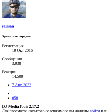
sarisan
Хранитель порядка
Регистрация
19 Окт 2016
Сообщения
3.938
Реакции
14.509
7 Апр 2022
#58
DJ-MediaTools 2.17.2
Для просмотра скрытого содержимого вы должны
войти
или