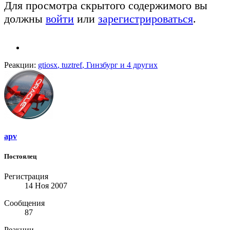
Для просмотра скрытого содержимого вы
должны
войти
или
зарегистрироваться
.
Реакции:
gtiosx
,
tuztref
,
Гинзбург
и 4 других
apv
Постоялец
Регистрация
14 Ноя 2007
Сообщения
87
Реакции