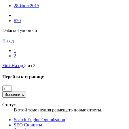
28 Июл 2015
#20
Datacool удобный
Назад
1
2
First
Назад
2 из 2
Перейти к странице
Выполнить
Статус
В этой теме нельзя размещать новые ответы.
Search Engine Optimization
SEO Скрипты