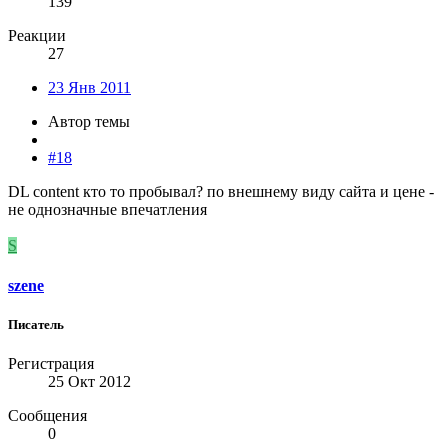
139
Реакции
27
23 Янв 2011
Автор темы
#18
DL content кто то пробывал? по внешнему виду сайта и цене -
не однозначные впечатления
S
szene
Писатель
Регистрация
25 Окт 2012
Сообщения
0