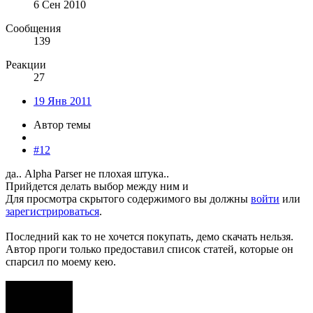
6 Сен 2010
Сообщения
139
Реакции
27
19 Янв 2011
Автор темы
#12
да.. Alpha Parser не плохая штука..
Прийдется делать выбор между ним и
Для просмотра скрытого содержимого вы должны
войти
или
зарегистрироваться
.
Последний как то не хочется покупать, демо скачать нельзя.
Автор проги только предоставил список статей, которые он
спарсил по моему кею.