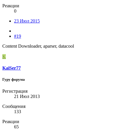
Реакции
0
23 Июл 2015
#19
Content Downloader, aparser, datacool
K
KaiSer77
Гуру форума
Регистрация
21 Июл 2013
Сообщения
133
Реакции
65