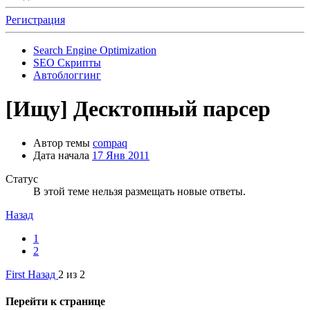
Регистрация
Search Engine Optimization
SEO Скрипты
Автоблоггинг
[Ищу]
Десктопный парсер
Автор темы
compaq
Дата начала
17 Янв 2011
Статус
В этой теме нельзя размещать новые ответы.
Назад
1
2
First
Назад
2 из 2
Перейти к странице