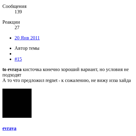
Сообщения
139
Реакции
27
20 Янв 2011
Автор темы
#15
to evraya
кисточка конечно хороший вариант, но условия не
подходят
А то что предложил regnet - к сожалению, не вижу изза хайда
evraya