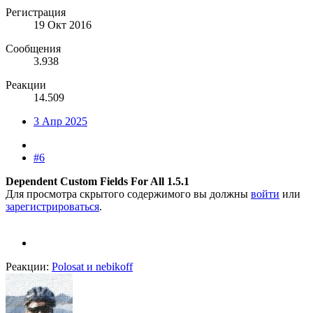
Регистрация
19 Окт 2016
Сообщения
3.938
Реакции
14.509
3 Апр 2025
#6
Dependent Custom Fields For All 1.5.1
Для просмотра скрытого содержимого вы должны
войти
или
зарегистрироваться
.
Реакции:
Polosat
и
nebikoff