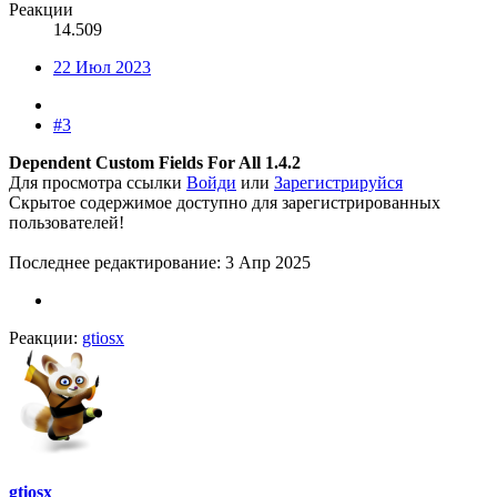
Реакции
14.509
22 Июл 2023
#3
Dependent Custom Fields For All 1.4.2
Для просмотра ссылки
Войди
или
Зарегистрируйся
Скрытое содержимое доступно для зарегистрированных
пользователей!
Последнее редактирование:
3 Апр 2025
Реакции:
gtiosx
gtiosx