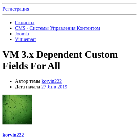
Регистрация
Скрипты
CMS - Системы Управления Контентом
Joomla
Virtuemart
VM 3.x
Dependent Custom
Fields For All
Автор темы
korvin222
Дата начала
27 Янв 2019
korvin222