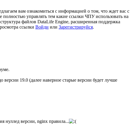
едлагаем вам ознакомиться с информацией о том, что ждет вас с
е полностью управлять тем какие ссылки ЧПУ использовать на
структура файлов DataLife Engine, расширенная поддержка
росмотра ссылки
Войди
или
Зарегистрируйся
.
руме.
до версии 19.0 (далее наверное старые версии будет лучше
я нуллед версии, nginx правила...