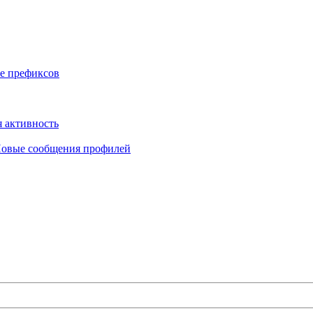
е префиксов
 активность
овые сообщения профилей