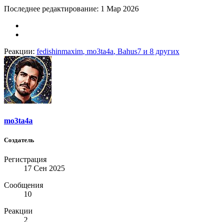
Последнее редактирование:
1 Мар 2026
Реакции:
fedishinmaxim
,
mo3ta4a
,
Bahus7
и 8 других
mo3ta4a
Создатель
Регистрация
17 Сен 2025
Сообщения
10
Реакции
2