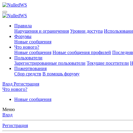
Правила
Нарушения и ограничения
Уровни доступа
Использовани
Форумы
Новые сообщения
Что нового?
Новые сообщения
Новые сообщения профилей
Последняя
Пользователи
Зарегистрированные пользователи
Текущие посетители
Н
Пожертвования
Сбор средств
В помощь форуму
Вход
Регистрация
Что нового?
Новые сообщения
Меню
Вход
Регистрация