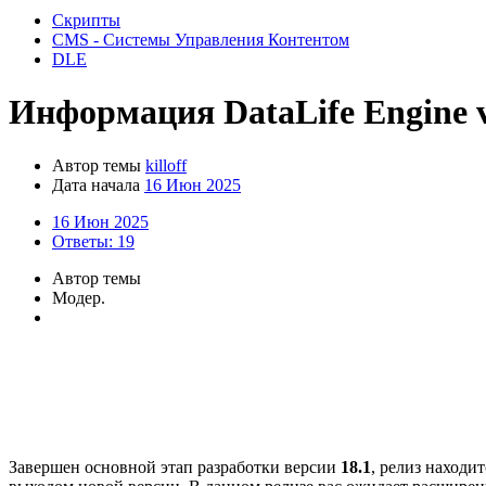
Скрипты
CMS - Системы Управления Контентом
DLE
Информация
DataLife Engine v
Автор темы
killoff
Дата начала
16 Июн 2025
16 Июн 2025
Ответы: 19
Автор темы
Модер.
Завершен основной этап разработки версии
18.1
, релиз находи