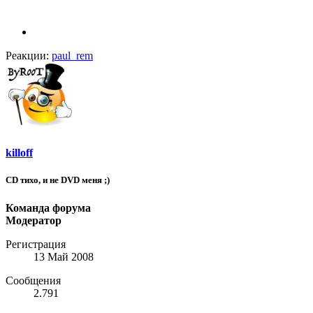
Реакции:
paul_rem
killoff
CD тихо, и не DVD меня ;)
Команда форума
Модератор
Регистрация
13 Май 2008
Сообщения
2.791