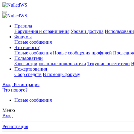
Правила
Нарушения и ограничения
Уровни доступа
Использовани
Форумы
Новые сообщения
Что нового?
Новые сообщения
Новые сообщения профилей
Последняя
Пользователи
Зарегистрированные пользователи
Текущие посетители
Н
Пожертвования
Сбор средств
В помощь форуму
Вход
Регистрация
Что нового?
Новые сообщения
Меню
Вход
Регистрация