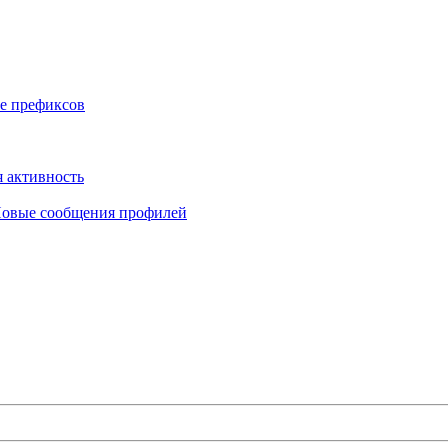
е префиксов
 активность
овые сообщения профилей