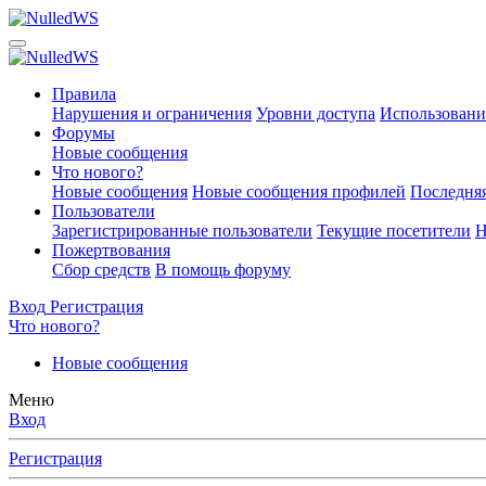
Правила
Нарушения и ограничения
Уровни доступа
Использовани
Форумы
Новые сообщения
Что нового?
Новые сообщения
Новые сообщения профилей
Последняя
Пользователи
Зарегистрированные пользователи
Текущие посетители
Н
Пожертвования
Сбор средств
В помощь форуму
Вход
Регистрация
Что нового?
Новые сообщения
Меню
Вход
Регистрация