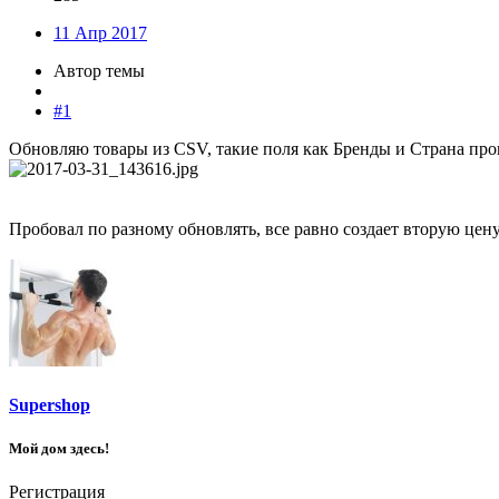
11 Апр 2017
Автор темы
#1
Обновляю товары из CSV, такие поля как Бренды и Страна про
Пробовал по разному обновлять, все равно создает вторую цену
Supershop
Мой дом здесь!
Регистрация