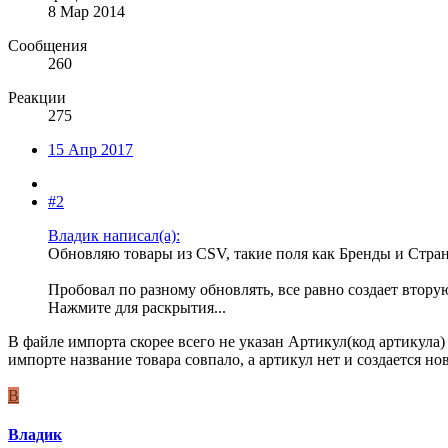
8 Мар 2014
Сообщения
260
Реакции
275
15 Апр 2017
#2
Владик написал(а):
Обновляю товары из CSV, такие поля как Бренды и Стран
Пробовал по разному обновлять, все равно создает втору
Нажмите для раскрытия...
В файле импорта скорее всего не указан Артикул(код артикул
импорте название товара совпало, а артикул нет и создается но
В
Владик