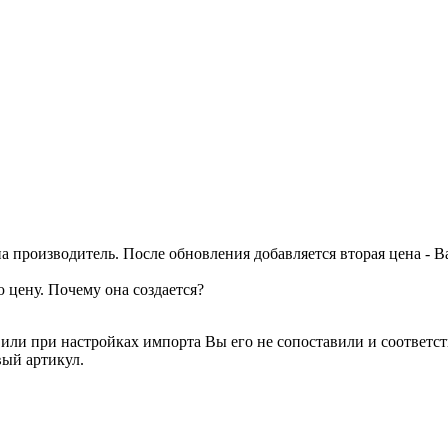
а производитель. После обновления добавляется вторая цена - 
ю цену. Почему она создается?
а) или при настройках импорта Вы его не сопоставили и соотве
вый артикул.