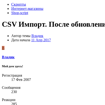
Скрипты
Интернет-магазины
Shop-script
CSV Импорт. После обновлени
Автор темы
Владик
Дата начала
11 Апр 2017
В
Владик
Мой дом здесь!
Регистрация
17 Фев 2007
Сообщения
230
Реакции
285