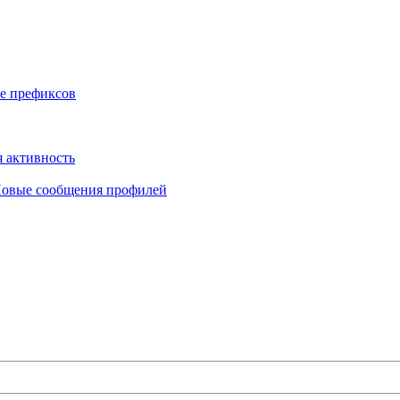
е префиксов
 активность
овые сообщения профилей