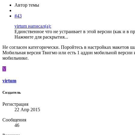
Автор темы
#43
virtum написал(а):
Единственное что не устраивает в этой версии (как и в п
Нажмите для раскрытия...
Не согласен категорически. Поройтесь в настройках макетов шаб
Мобильная версия Твигмо или есть 1 аддон мобильной версии 
мобильнике.
V
virtum
Создатель
Регистрация
22 Апр 2015
Сообщения
46