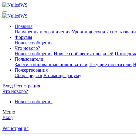
Правила
Нарушения и ограничения
Уровни доступа
Использовани
Форумы
Новые сообщения
Что нового?
Новые сообщения
Новые сообщения профилей
Последняя
Пользователи
Зарегистрированные пользователи
Текущие посетители
Н
Пожертвования
Сбор средств
В помощь форуму
Вход
Регистрация
Что нового?
Новые сообщения
Меню
Вход
Регистрация