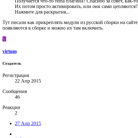
Получается что-то типа плагина? Спасибо за совет, как-то
Их потом просто активировать, или они сами цепляются?
Нажмите для раскрытия...
Тут писали как прикреплять модули из русской сборки на сайте,
появляются в сборке и можно их там включить.
V
virtum
Создатель
Регистрация
22 Апр 2015
Сообщения
46
Реакции
2
27 Апр 2015