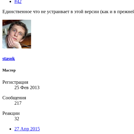
#42
Единственное что не устраивает в этой версии (как и в прежней
stasok
Мастер
Регистрация
25 Фев 2013
Сообщения
217
Реакции
32
27 Апр 2015