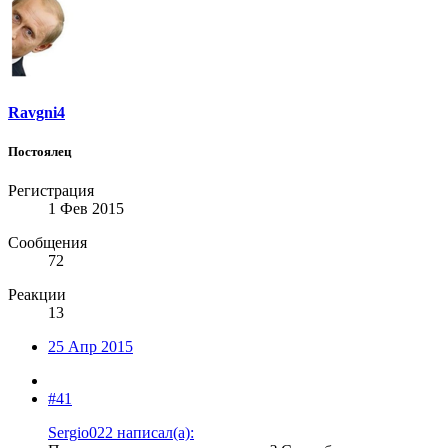
Ravgni4
Постоялец
Регистрация
1 Фев 2015
Сообщения
72
Реакции
13
25 Апр 2015
#41
Sergio022 написал(а):