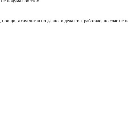
 не подумал об этом.
 поищи, я сам читал но давно. и делал так работало, но счас не