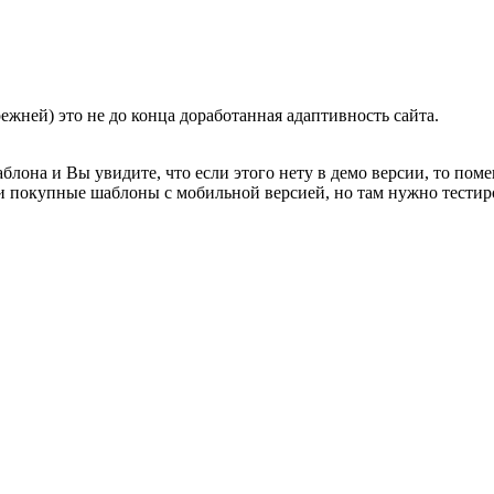
режней) это не до конца доработанная адаптивность сайта.
лона и Вы увидите, что если этого нету в демо версии, то помен
и покупные шаблоны с мобильной версией, но там нужно тестиро