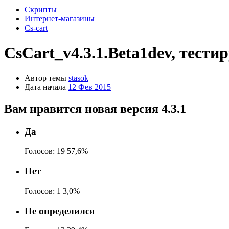
Скрипты
Интернет-магазины
Cs-cart
CsCart_v4.3.1.Beta1dev, тести
Автор темы
stasok
Дата начала
12 Фев 2015
Вам нравится новая версия 4.3.1
Да
Голосов:
19
57,6%
Нет
Голосов:
1
3,0%
Не определился