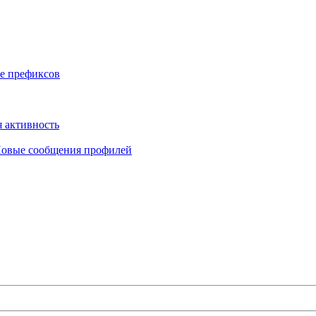
е префиксов
 активность
овые сообщения профилей