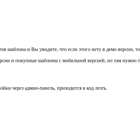
ов шаблона и Вы увидите, что если этого нету в демо версии, то
рсии и покупные шаблоны с мобильной версией, но там нужно те
ойки через админ-панель, приходится в код лезть.