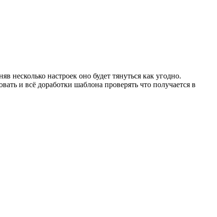
яв несколько настроек оно будет тянуться как угодно.
вать и всё доработки шаблона проверять что получается в