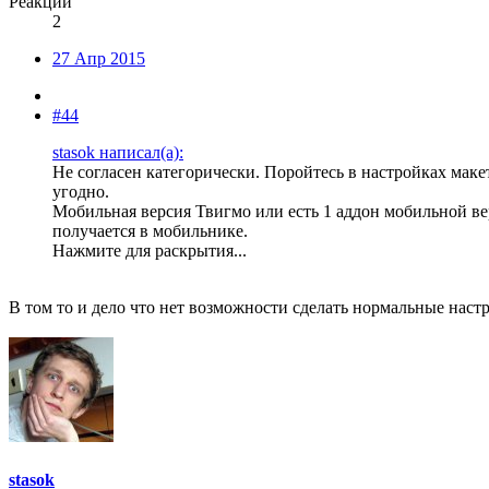
Реакции
2
27 Апр 2015
#44
stasok написал(а):
Не согласен категорически. Поройтесь в настройках макет
угодно.
Мобильная версия Твигмо или есть 1 аддон мобильной ве
получается в мобильнике.
Нажмите для раскрытия...
В том то и дело что нет возможности сделать нормальные настр
stasok